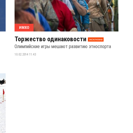
ИМХО
Торжество одинаковости
эксклюзив
Олимпийские игры мешают развитию этноспорта
10.02.2014 11:43