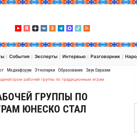
ты
События
Эксперты
Интервью
Разговорник
Нар
от
Медиафорум
Этнопарки
Образование
Звук Евразии
рдинатором рабочей группы по традиционным играм
АБОЧЕЙ ГРУППЫ ПО
РАМ ЮНЕСКО СТАЛ