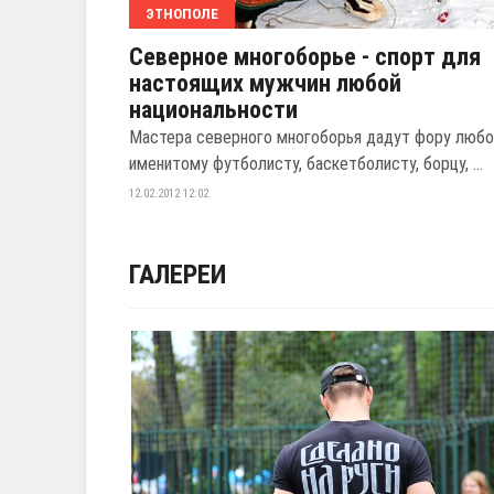
ЭТНОПОЛЕ
Северное многоборье - спорт для
настоящих мужчин любой
национальности
Мастера северного многоборья дадут фору люб
именитому футболисту, баскетболисту, борцу, ...
12.02.2012 12:02
ГАЛЕРЕИ