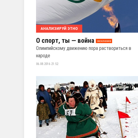
АНАЛИЗИРУЙ ЭТНО
О спорт, ты — война
эксклюзив
Олимпийскому движению пора раствориться в
народе
06.08.2016 21:52