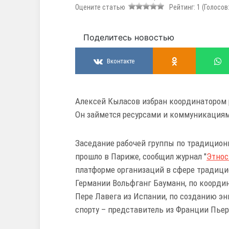
Оцените статью
Рейтинг:
1
(Голосов
Поделитесь новостью
Вконтакте
Алексей Кыласов избран координатором
Он займется ресурсами и коммуникация
Заседание рабочей группы по традицио
прошло в Париже, сообщил журнал "
Этнос
платформе организаций в сфере традици
Германии Вольфганг Бауманн, по коорди
Пере Лавега из Испании, по созданию 
спорту – представитель из Франции Пьер