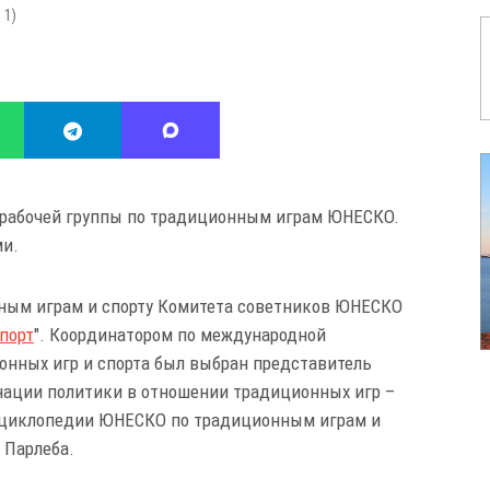
:
1
)
 рабочей группы по традиционным играм ЮНЕСКО.
ми.
нным играм и спорту Комитета советников ЮНЕСКО
порт
". Координатором по международной
онных игр и спорта был выбран представитель
нации политики в отношении традиционных игр –
энциклопедии ЮНЕСКО по традиционным играм и
 Парлеба.