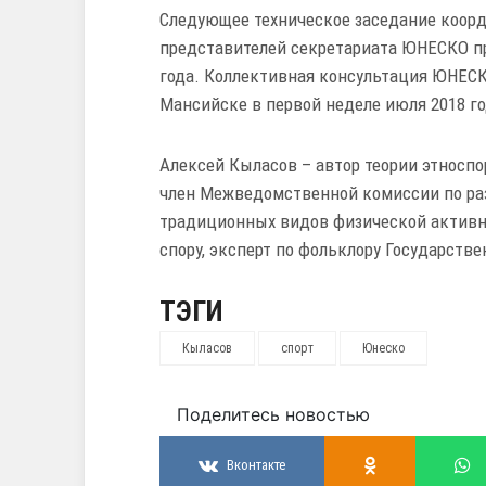
Следующее техническое заседание коорд
представителей секретариата ЮНЕСКО пр
года. Коллективная консультация ЮНЕСК
Мансийске в первой неделе июля 2018 го
Алексей Кыласов – автор теории этноспо
член Межведомственной комиссии по раз
традиционных видов физической активно
спору, эксперт по фольклору Государств
ТЭГИ
Кыласов
спорт
Юнеско
Поделитесь новостью
Вконтакте