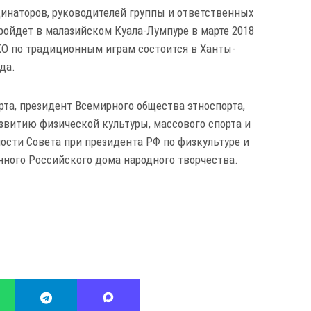
инаторов, руководителей группы и ответственных
ойдет в малазийском Куала-Лумпуре в марте 2018
О по традиционным играм состоится в Ханты-
да.
рта, президент Всемирного общества этноспорта,
витию физической культуры, массового спорта и
сти Совета при президента РФ по физкультуре и
енного Российского дома народного творчества.