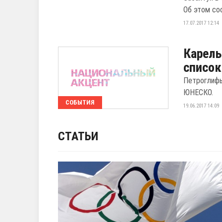
Об этом соо
17.07.2017 12:14
Карель
список
Петроглифы
ЮНЕСКО.
СОБЫТИЯ
19.06.2017 14:09
СТАТЬИ