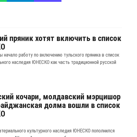
ий пряник хотят включить в список
КО
ы начало работу по включению тульского пряника в список
ьного наследия ЮНЕСКО как часть традиционной русской
кий кочари, молдавский мэрцишор
байджанская долма вошли в список
КО
атериального культурного наследия ЮНЕСКО пополнился