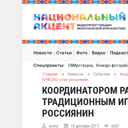
Новости
Статьи
Фото
Видео
Подкас
Спецпроекты:
СМИротворец
Конкурс фотораб
Главная
→
Новости
→
События
→
Коо
ЮНЕСКО стал россиянин
КООРДИНАТОРОМ Р
ТРАДИЦИОННЫМ ИГ
РОССИЯНИН
aseta
18 декабря 2017
6601