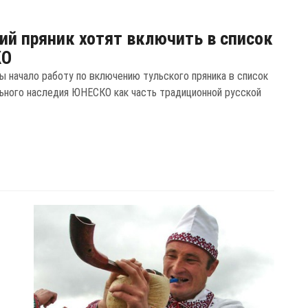
ий пряник хотят включить в список
КО
ы начало работу по включению тульского пряника в список
ьного наследия ЮНЕСКО как часть традиционной русской