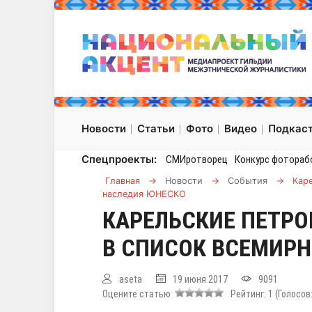
Новости
Статьи
Фото
Видео
Подкас
Спецпроекты:
СМИротворец
Конкурс фотораб
Главная
→
Новости
→
События
→
Кар
наследия ЮНЕСКО
КАРЕЛЬСКИЕ ПЕТР
В СПИСОК ВСЕМИРН
aseta
19 июня 2017
9091
Оцените статью
Рейтинг:
1
(Голосов