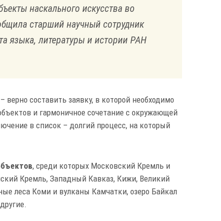
объекты наскального искусства во
общила старший научный сотрудник
та языка, литературы и истории РАН
– верно составить заявку, в которой необходимо
объектов и гармоничное сочетание с окружающей
ючение в список – долгий процесс, на который
объектов
, среди которых Московский Кремль и
ский Кремль, Западный Кавказ, Кижи, Великий
ные леса Коми и вулканы Камчатки, озеро Байкал
другие.