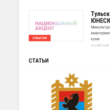
Тульск
ЮНЕС
Минкультур
нематериал
СОБЫТИЯ
кухни.
15.12.2017 14:05
СТАТЬИ