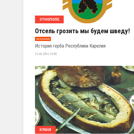
ЭТНОПОЛЕ
Отсель грозить мы будем шведу!
эксклюзив
История герба Республики Карелия
16.06.2016 10:48
КУХНЯ