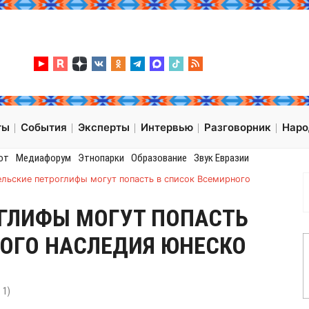
ты
События
Эксперты
Интервью
Разговорник
Нар
от
Медиафорум
Этнопарки
Образование
Звук Евразии
ельские петроглифы могут попасть в список Всемирного
ОГЛИФЫ МОГУТ ПОПАСТЬ
ОГО НАСЛЕДИЯ ЮНЕСКО
:
1
)