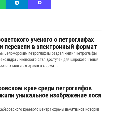
советского ученого о петроглифах
и перевели в электронный формат
й беломорским петроглифам раздел книги "Петроглифы
лександра Линевского стал доступен для широкого чтения.
епечатали и загрузили в формат ...
ровском крае среди петроглифов
жили уникальное изображение лося
Хабаровского краевого центра охраны памятников истории