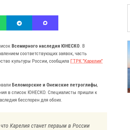
писок
Всемирного наследия ЮНЕСКО
. В
авлением соответствующих заявок, часть
ство культуры России, сообщила
ГТРК "Карелия"
довали
Беломорские и Онежские петроглифы
,
ения в список ЮНЕСКО. Специалисты пришли к
аследия бесспорен для обоих.
 что Карелия станет первым в России