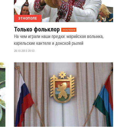
ЭТНОПОЛЕ
Только фольклор
эксклюзив
На чем играли наши предки: марийская волынка,
карельские кантеле и донской рылей
28.10.2013 20:53