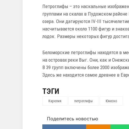
Петроглифы – это наскальные изображе
группами на скалах в Пудожском районе
озера. Они датируются IV-III тысячелети
насчитывается около 1100 фигур и знаков
лодок. Размеры некоторых фигур достиг
Беломорские петроглифы находятся в ме
на островах реки Выг. Они, как и Онежск
В 39 групп включены более 2000 изображ
Здесь же находится самое древнее в Ев
ТЭГИ
Карелия
петроглифы
Юнеско
Поделитесь новостью