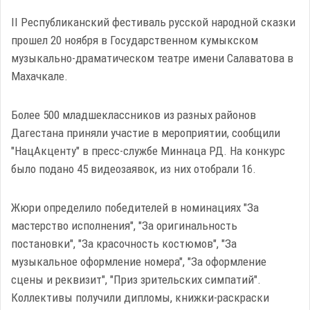
II Республиканский фестиваль русской народной сказки
прошел 20 ноября в Государственном кумыкском
музыкально-драматическом театре имени Салаватова в
Махачкале.
Более 500 младшеклассников из разных районов
Дагестана приняли участие в мероприятии, сообщили
"НацАкценту" в пресс-службе Миннаца РД. На конкурс
было подано 45 видеозаявок, из них отобрали 16.
Жюри определило победителей в номинациях "За
мастерство исполнения", "За оригинальность
постановки", "За красочность костюмов", "За
музыкальное оформление номера", "За оформление
сцены и реквизит", "Приз зрительских симпатий".
Коллективы получили дипломы, книжки-раскраски