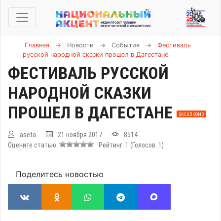
Главная
→
Новости
→
События
→
Фестиваль
русской народной сказки прошел в Дагестане
ФЕСТИВАЛЬ РУССКОЙ
НАРОДНОЙ СКАЗКИ
ПРОШЕЛ В ДАГЕСТАНЕ
ЭКСКЛЮЗИВ
aseta
21 ноября 2017
8514
Оцените статью
Рейтинг:
1
(Голосов:
1
)
Поделитесь новостью