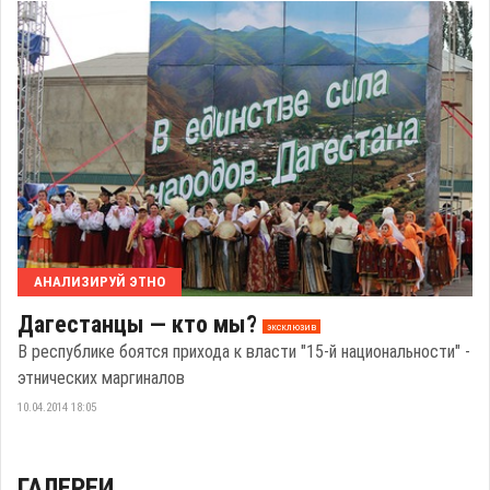
АНАЛИЗИРУЙ ЭТНО
Дагестанцы — кто мы?
эксклюзив
В республике боятся прихода к власти "15-й национальности" -
этнических маргиналов
10.04.2014 18:05
ГАЛЕРЕИ