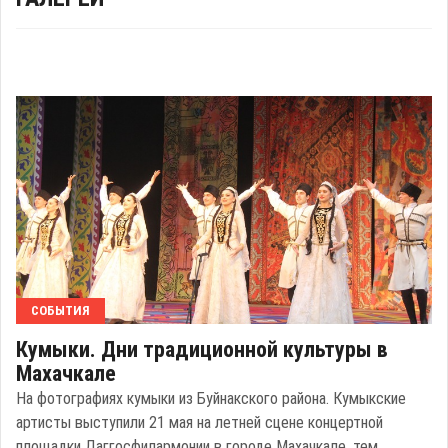
СОБЫТИЯ
Кумыки. Дни традиционной культуры в
Махачкале
На фотографиях кумыки из Буйнакского района. Кумыкские
артисты выступили 21 мая на летней сцене концертной
площадки Даггосфилармонии в городе Махачкале, тем ...