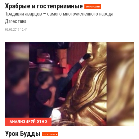
Храбрые и гостеприимные
эксклюзив
Традиции аварцев – самого многочисленного народа
Дагестана
05.03.2017 12:44
АНАЛИЗИРУЙ ЭТНО
Урок Будды
эксклюзив