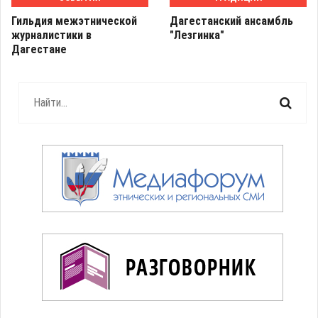
Гильдия межэтнической
Дагестанский ансамбль
журналистики в
"Лезгинка"
Дагестане