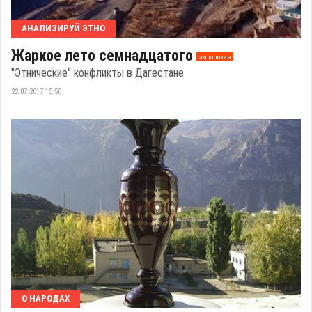
АНАЛИЗИРУЙ ЭТНО
Жаркое лето семнадцатого
эксклюзив
"Этнические" конфликты в Дагестане
22.07.2017 15:50
О НАРОДАХ