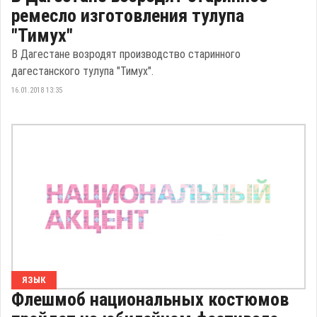
ремесло изготовления тулупа
"Тимух"
В Дагестане возродят производство старинного
дагестанского тулупа "Тимух".
16.01.2018 13:35
ЯЗЫК
Флешмоб национальных костюмов