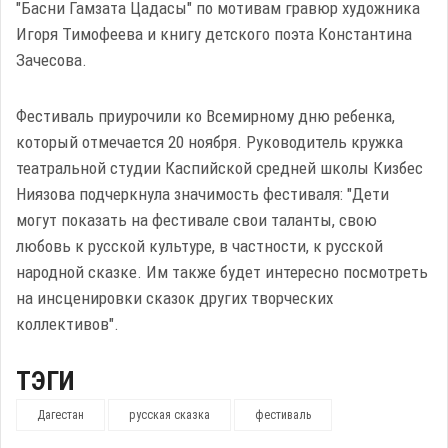
"Басни Гамзата Цадасы" по мотивам гравюр художника
Игоря Тимофеева и книгу детского поэта Константина
Зачесова.
Фестиваль приурочили ко Всемирному дню ребенка,
который отмечается 20 ноября. Руководитель кружка
театральной студии Каспийской средней школы Кизбес
Ниязова подчеркнула значимость фестиваля: "Дети
могут показать на фестивале свои таланты, свою
любовь к русской культуре, в частности, к русской
народной сказке. Им также будет интересно посмотреть
на инсценировки сказок других творческих
коллективов".
ТЭГИ
Дагестан
русская сказка
фестиваль