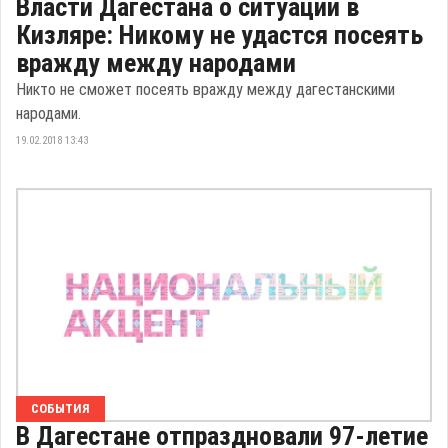
Власти Дагестана о ситуации в
Кизляре: Никому не удастся посеять
вражду между народами
Никто не сможет посеять вражду между дагестанскими
народами.
19.02.2018 13:43
СОБЫТИЯ
В Дагестане отпраздновали 97-летие