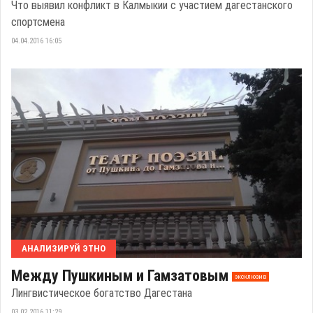
Что выявил конфликт в Калмыкии с участием дагестанского
спортсмена
04.04.2016 16:05
АНАЛИЗИРУЙ ЭТНО
Между Пушкиным и Гамзатовым
эксклюзив
Лингвистическое богатство Дагестана
03.02.2016 11:29