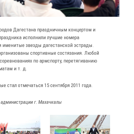
ародов Дагестана праздничным концертом и
праздника исполнили лучшие номера
и именитые звезды дагестанской эстрады.
организованы спортивные состязания. Любой
соревнованиях по армспорту, перетягиванию
матам и т. д.
е стал отмечаться 15 сентября 2011 года.
 администрации г. Махачкалы