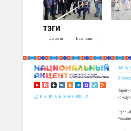
ТЭГИ
Дагестан
Махачкала
НАРОД
О проек
Зареги
ПОДПИСАТЬСЯ НА НОВОСТИ
коммуни
Функци
Россий