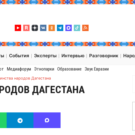
ты
События
Эксперты
Интервью
Разговорник
Нар
от
Медиафорум
Этнопарки
Образование
Звук Евразии
инства народов Дагестана
РОДОВ ДАГЕСТАНА