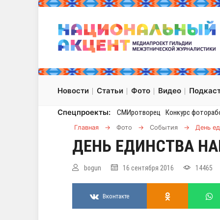
Новости
Статьи
Фото
Видео
Подкас
Спецпроекты:
СМИротворец
Конкурс фотораб
Главная
→
Фото
→
События
→
День ед
ДЕНЬ ЕДИНСТВА НА
bogun
16 сентября 2016
14465
Вконтакте