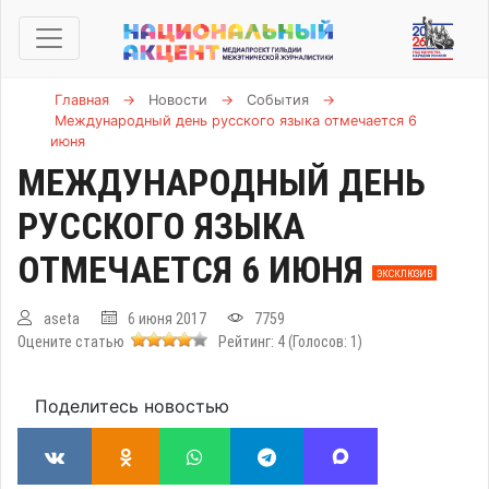
Главная
→
Новости
→
События
→
Международный день русского языка отмечается 6
июня
МЕЖДУНАРОДНЫЙ ДЕНЬ
РУССКОГО ЯЗЫКА
ОТМЕЧАЕТСЯ 6 ИЮНЯ
ЭКСКЛЮЗИВ
aseta
6 июня 2017
7759
Оцените статью
Рейтинг:
4
(Голосов:
1
)
Поделитесь новостью