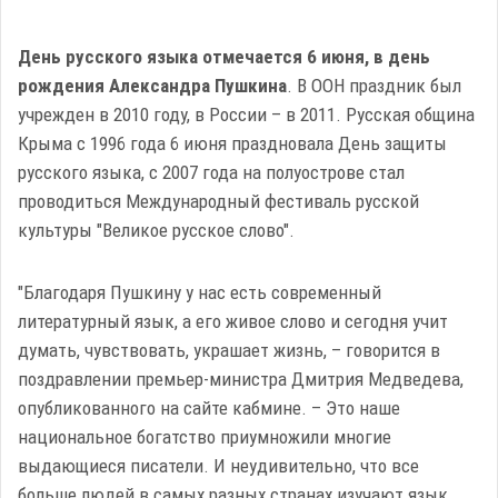
День русского языка отмечается 6 июня, в день
рождения Александра Пушкина
. В ООН праздник был
учрежден в 2010 году, в России – в 2011. Русская община
Крыма с 1996 года 6 июня праздновала День защиты
русского языка, с 2007 года на полуострове стал
проводиться Международный фестиваль русской
культуры "Великое русское слово".
"Благодаря Пушкину у нас есть современный
литературный язык, а его живое слово и сегодня учит
думать, чувствовать, украшает жизнь, – говорится в
поздравлении премьер-министра Дмитрия Медведева,
опубликованного на сайте кабмине. – Это наше
национальное богатство приумножили многие
выдающиеся писатели. И неудивительно, что все
больше людей в самых разных странах изучают язык