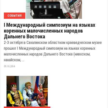
СОБЫТИЯ
I Международный симпозиум на языках
коренных малочисленных народов
Дальнего Востока
2-3 октября в Сахалинском областном краеведческом музее
прошел I Международный симпозиум на языках коренных
малочисленных народов Дальнего Востока (нивхском,
нанайском, ...
09.10.2014