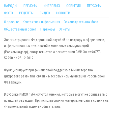
НАРОДЫ
РЕГИОНЫ
ИНТЕРВЬЮ
СОБЫТИЯ
ПЕРСОНЫ
ФОТО
РЕЦЕПТЫ
ВИДЕО
НОВОСТИ
О проекте
Контактная информация
Законодательная база
Общественный совет
Партнеры
Отчеты
Зарегистрирован Федеральной службой по надзору в сфере связи,
информационных технологий и массовых коммуникаций
(Роскомнадзор), свидетельство о регистрации СМИ Эл № ФС77-
52290 от 25.12.2012.
Функционирует при финансовой поддержке Министерства
цифрового развития, связи и массовых коммуникаций Российской
Федерации.
В рубрике ИМХО публикуются мнения, которые могут не совпадать с
позицией редакции. При использовании материалов сайта ссылка на
«Национальный акцент» обязательна.