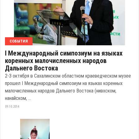
СОБЫТИЯ
I Международный симпозиум на языках
коренных малочисленных народов
Дальнего Востока
2-3 октября в Сахалинском областном краеведческом музее
прошел I Международный симпозиум на языках коренных
малочисленных народов Дальнего Востока (нивхском,
нанайском, ...
09.10.2014