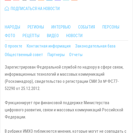
ПОДПИСАТЬСЯ НА НОВОСТИ
НАРОДЫ
РЕГИОНЫ
ИНТЕРВЬЮ
СОБЫТИЯ
ПЕРСОНЫ
ФОТО
РЕЦЕПТЫ
ВИДЕО
НОВОСТИ
О проекте
Контактная информация
Законодательная база
Общественный совет
Партнеры
Отчеты
Зарегистрирован Федеральной службой по надзору в сфере связи,
информационных технологий и массовых коммуникаций
(Роскомнадзор), свидетельство о регистрации СМИ Эл № ФС77-
52290 от 25.12.2012.
Функционирует при финансовой поддержке Министерства
цифрового развития, связи и массовых коммуникаций Российской
Федерации.
В рубрике ИМХО публикуются мнения, которые могут не совпадать с