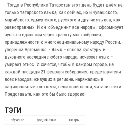
- Тогда в Республике Татарстан этот день будет днём не
только татарского языка, как сейчас, но и чувашского,
марийского, удмуртского, русского и других языков, как
равноправных. И он объединит все народы, сформирует
чувство единения через красоту многообразия,
принадлежности к многонациональному народу России, -
уверенна Артеменко. - Язык – основа культуры и
духовного наследия любого народа, исчезает язык –
умирает этнос. И хочется, чтобы в каждом городе, на
каждой площади 21 февраля собирались представители
всех народов, живущих в регионе, наряжались в
национальные костюмы, пели свои песни, читали стихи.
Представьте, как это бы было здорово!
ТЭГИ
обучение
родной язык
татары