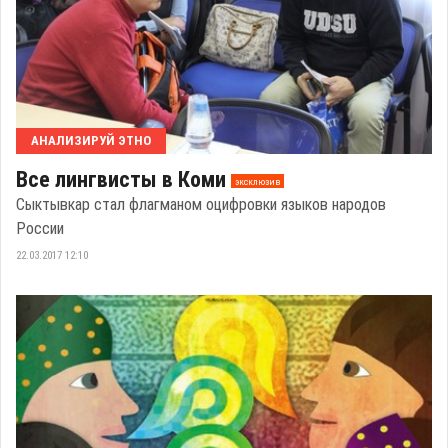
АНАЛИЗИРУЙ ЭТНО
Все лингвисты в Коми
эксклюзив
Сыктывкар стал флагманом оцифровки языков народов
России
22.03.2017 12:10