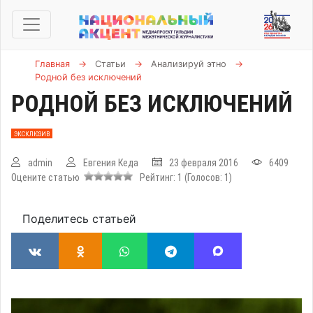
Главная
→
Статьи
→
Анализируй этно
→
Родной без исключений
РОДНОЙ БЕЗ ИСКЛЮЧЕНИЙ
ЭКСКЛЮЗИВ
admin
Евгения Кеда
23 февраля 2016
6409
Оцените статью
Рейтинг:
1
(Голосов:
1
)
Поделитесь статьей