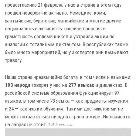
провозгласило 21 февраля, у нас в стране в этом году
прошёл невероятно активно. Немецкие, коми,
хантыйские, бурятские, мансийские и многие другие
национальные активисты взялись проверять
грамотность соплеменников и устроили акции по
аналогии с тотальным диктантом. В республиках также
было много мероприятий, но у экспертов они вызывают
тревогу.
Наша страна чрезвычайно богата, в том числе и языками:
193 народа
говорят у нас на
277 языках
и диалектах. В
российской системе образования функционирует 97
языков, в том числе 73 языка — как предметы изучения
и 24 — как языки обучения. Такими достижениями не
может похвастаться ни одна страна в мире. Но почивать
на лаврах не стоит.
О. И. Артеменко