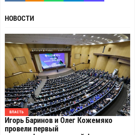
НОВОСТИ
ВЛАСТЬ
Игорь Баринов и Олег Кожемяко
провели первый