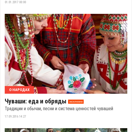
01.01.2017 00:00
О НАРОДАХ
Чуваши: еда и обряды
эксклюзив
Традиции и обычаи, песни и система ценностей чувашей
17.09.2016 14:27