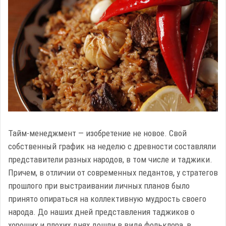
Тайм-менеджмент — изобретение не новое. Свой
собственный график на неделю с древности составляли
представители разных народов, в том числе и таджики.
Причем, в отличии от современных педантов, у стратегов
прошлого при выстраивании личных планов было
принято опираться на коллективную мудрость своего
народа. До наших дней представления таджиков о
хороших и плохих днях дошли в виде фольклора, в