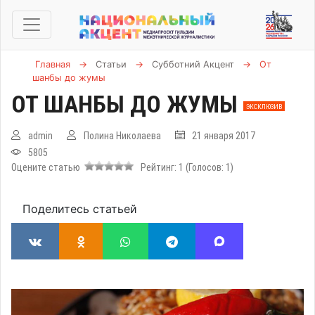
Главная
→
Статьи
→
Субботний Акцент
→
От
шанбы до жумы
ОТ ШАНБЫ ДО ЖУМЫ
ЭКСКЛЮЗИВ
admin
Полина Николаева
21 января 2017
5805
Оцените статью
Рейтинг:
1
(Голосов:
1
)
Поделитесь статьей