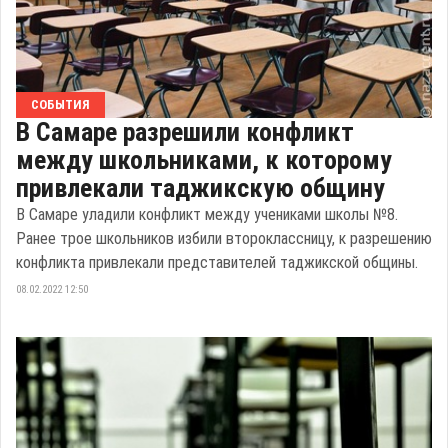
СОБЫТИЯ
В Самаре разрешили конфликт
между школьниками, к которому
привлекали таджикскую общину
В Самаре уладили конфликт между учениками школы №8.
Ранее трое школьников избили второклассницу, к разрешению
конфликта привлекали представителей таджикской общины.
08.02.2022 12:50