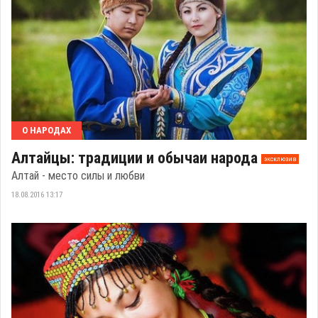
О НАРОДАХ
Алтайцы: традиции и обычаи народа
эксклюзив
Алтай - место силы и любви
18.08.2016 13:17