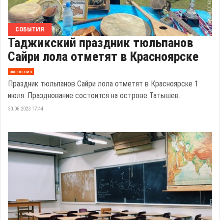
СОБЫТИЯ
​​Таджикский праздник тюльпанов
Сайри лола отметят в Красноярске
эксклюзив
​​Праздник тюльпанов Сайри лола​ отметят в Красноярске 1
июля. Празднование состоится на острове Татышев.
30.06.2023 17:44