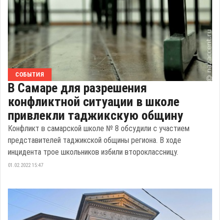
СОБЫТИЯ
В Самаре для разрешения
конфликтной ситуации в школе
привлекли таджикскую общину
Конфликт в самарской школе № 8 обсудили с участием
представителей таджикской общины региона. В ходе
инцидента трое школьников избили второклассницу.
01.02.2022 15:47