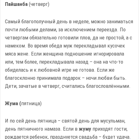
Пайшанба
(четверг)
Самый благополучный день в неделе, можно заниматься
почти любыми делами, за исключением переезда. По
четвергам обязательно готовили плов, да не простой, а с
намеком. Во время обеда муж перекладывал кусочек
мяса жене. Если женщина подношение игнорировала
или, тем более, перекладывала назад – она на что-то
обиделась и к любовной игре не готова. Если же
благосклонно принимала подарок – ночи любви быть.
Дети, зачатые в четверг, считались благословлёнными.
Жума (
пятница)
И по сей день пятница – святой день для мусульман,
день пятничного намаза. Если в
жуму
приходят гости,
рождается ребенок, празднуется свадьба – будет удача.