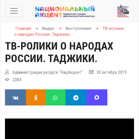
Главная
→
Видео
→
Выступления
→
ТВ-ролики
о народах России. Таджики.
ТВ-РОЛИКИ О НАРОДАХ
РОССИИ. ТАДЖИКИ.
Администрация ресурса "НацАкцент"
30 октября 2019
2384