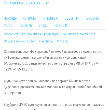
ПОДПИСАТЬСЯ НА НОВОСТИ
НАРОДЫ
РЕГИОНЫ
ИНТЕРВЬЮ
СОБЫТИЯ
ПЕРСОНЫ
ФОТО
РЕЦЕПТЫ
ВИДЕО
НОВОСТИ
О проекте
Контактная информация
Законодательная база
Общественный совет
Партнеры
Отчеты
Зарегистрирован Федеральной службой по надзору в сфере связи,
информационных технологий и массовых коммуникаций
(Роскомнадзор), свидетельство о регистрации СМИ Эл № ФС77-
52290 от 25.12.2012.
Функционирует при финансовой поддержке Министерства
цифрового развития, связи и массовых коммуникаций Российской
Федерации.
В рубрике ИМХО публикуются мнения, которые могут не совпадать с