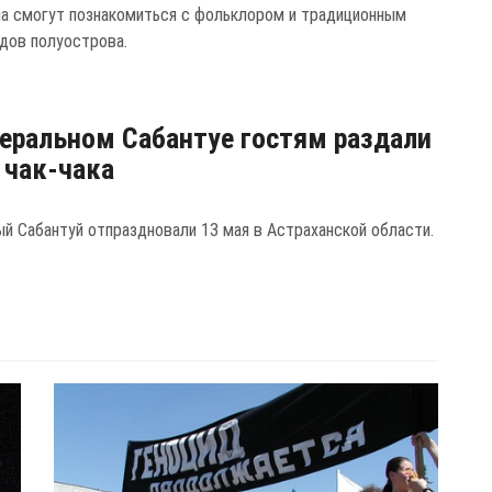
а смогут познакомиться с фольклором и традиционным
дов полуострова.
еральном Сабантуе гостям раздали
. чак-чака
й Сабантуй отпраздновали 13 мая в Астраханской области.