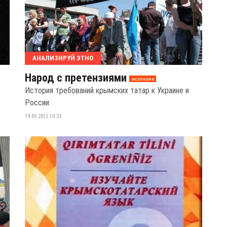
АНАЛИЗИРУЙ ЭТНО
Народ с претензиями
эксклюзив
История требований крымских татар к Украине и
России
19.05.2015 10:33