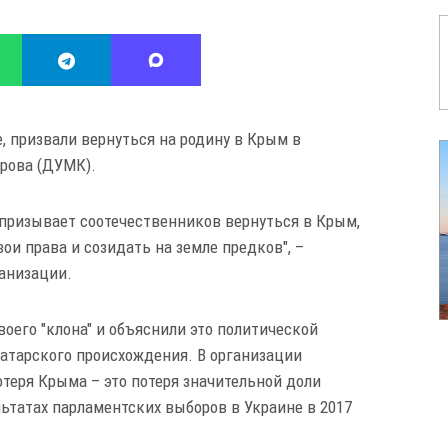
 призвали вернуться на родину в Крым в
трова (ДУМК).
призывает соотечественников вернуться в Крым,
вои права и созидать на земле предков", –
ганизации.
оего "клона" и объяснили это политической
атарского происхождения. В организации
отеря Крыма – это потеря значительной доли
льтатах парламентских выборов в Украине в 2017