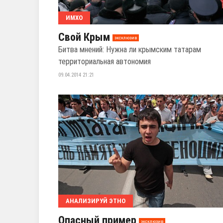
ИМХО
Свой Крым
эксклюзив
Битва мнений: Нужна ли крымским татарам
территориальная автономия
09.04.2014 21:21
АНАЛИЗИРУЙ ЭТНО
Опасный пример
эксклюзив