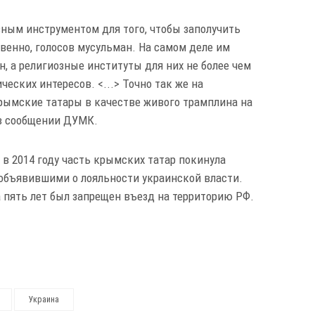
азным инструментом для того, чтобы заполучить
венно, голосов мусульман. На самом деле им
, а религиозные институты для них не более чем
еских интересов. <...> Точно так же на
рымские татары в качестве живого трамплина на
я в сообщении ДУМК.
в 2014 году часть крымских татар покинула
 объявившими о лояльности украинской власти.
пять лет был запрещен въезд на территорию РФ.
Украина