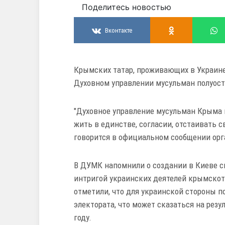
Поделитесь новостью
Вконтакте
Крымских татар, проживающих в Украине,
Духовном управлении мусульман полуос
"Духовное управление мусульман Крыма 
жить в единстве, согласии, отстаивать с
говорится в официальном сообщении ор
В ДУМК напомнили о создании в Киеве св
интригой украинских деятелей крымскот
отметили, что для украинской стороны п
электората, что может сказаться на резу
году.