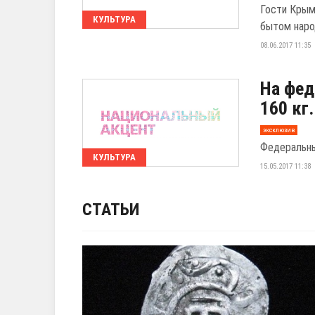
Гости Крым
КУЛЬТУРА
бытом наро
08.06.2017 11:35
На фед
160 кг
эксклюзив
Федеральны
КУЛЬТУРА
15.05.2017 11:38
СТАТЬИ