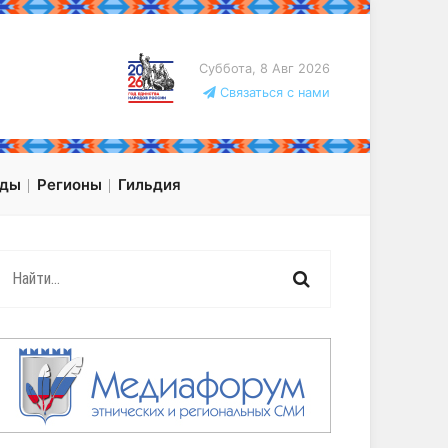
Суббота, 8 Авг 2026
Связаться с нами
оды
Регионы
Гильдия