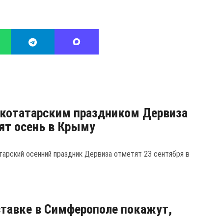
котатарским праздником Дервиза
ят осень в Крыму
арский осенний праздник Дервиза отметят 23 сентября в
тавке в Симферополе покажут,