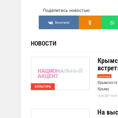
Поделитесь новостью
Вконтакте
НОВОСТИ
Крымс
встрет
эксклюзив
Крымскотат
КУЛЬТУРА
Крыму.
14.09.2017 10:39
На выс