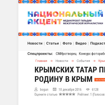
Новости
Статьи
Фото
Видео
Подкас
Спецпроекты:
СМИротворец
Конкурс фотораб
Главная
→
Новости
→
События
→
Кры
КРЫМСКИХ ТАТАР П
РОДИНУ В КРЫМ
ЭКСКЛЮЗ
bogun
10 декабря 2016
6128
Оцените статью
Рейтинг:
1
(Голосов