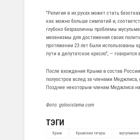
"Религия в их руках может стать безотк
как можно больше симпатий и, соответст
глубоко безразличны проблемы мусульман
механизмы для достижения своих политич
протяжении 23 лет были использованы к
пути в депутатское кресло", — говоритс
После вхождения Крыма в состав России 
полуостров вслед за членами Меджлиса,
Позднее некоторым членам Меджлиса на 
Фото: golosislama.com
ТЭГИ
Крым
Крымские татары
мусульмане