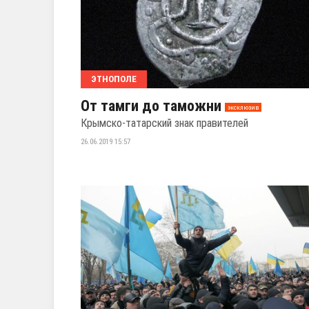
ЭТНОПОЛЕ
От тамги до таможни
эксклюзив
Крымско-татарский знак правителей
26.06.2019 15:57