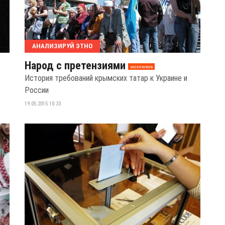
АНАЛИЗИРУЙ ЭТНО
Народ с претензиями
эксклюзив
История требований крымских татар к Украине и
России
19.05.2015 10:33