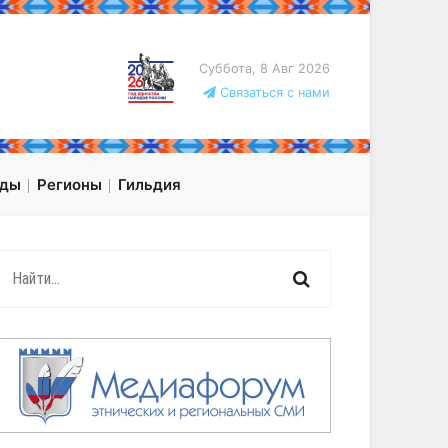
Суббота, 8 Авг 2026
Связаться с нами
оды
Регионы
Гильдия