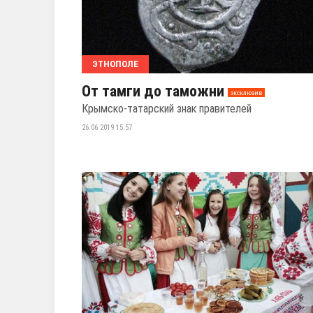
ЭТНОПОЛЕ
От тамги до таможни
эксклюзив
Крымско-татарский знак правителей
26.06.2019 15:57