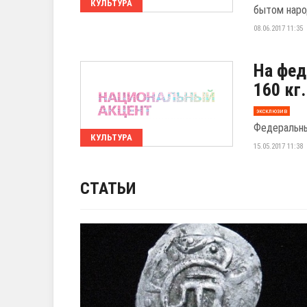
КУЛЬТУРА
бытом наро
08.06.2017 11:35
На фед
160 кг
эксклюзив
Федеральны
КУЛЬТУРА
15.05.2017 11:38
СТАТЬИ