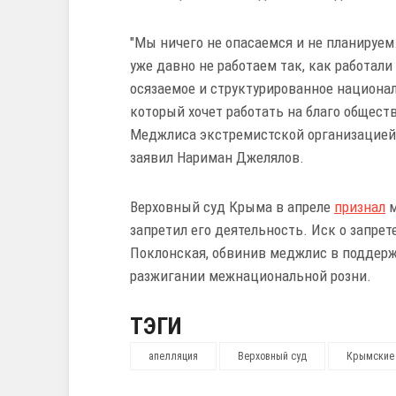
"Мы ничего не опасаемся и не планируе
уже давно не работаем так, как работал
осязаемое и структурированное национа
который хочет работать на благо общест
Меджлиса экстремистской организацией 
заявил Нариман Джелялов.
Верховный суд Крыма в апреле
признал
м
запретил его деятельность. Иск о запре
Поклонская, обвинив меджлис в поддерж
разжигании межнациональной розни.
ТЭГИ
апелляция
Верховный суд
Крымские