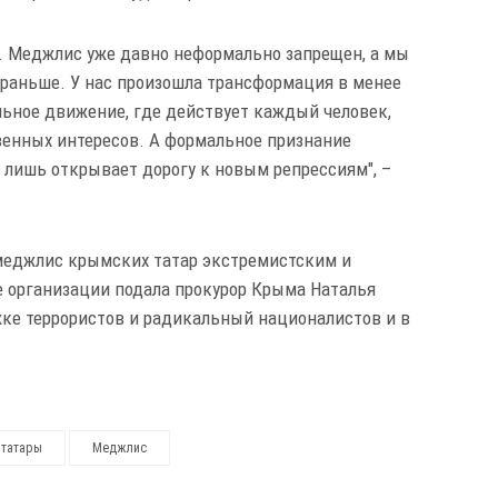
м. Меджлис уже давно неформально запрещен, а мы
и раньше. У нас произошла трансформация в менее
льное движение, где действует каждый человек,
венных интересов. А формальное признание
лишь открывает дорогу к новым репрессиям", –
еджлис крымских татар экстремистским и
те организации подала прокурор Крыма Наталья
ке террористов и радикальный националистов и в
 татары
Меджлис