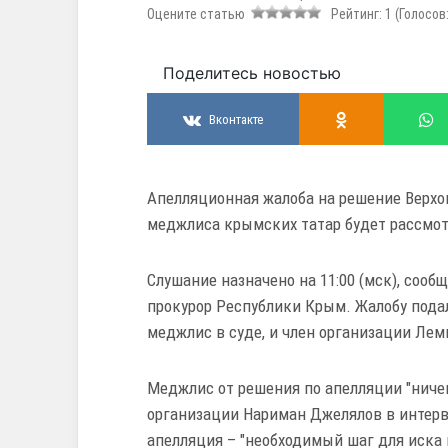
Оцените статью
Рейтинг:
1
(Голосов
Поделитесь новостью
Вконтакте
Апелляционная жалоба на решение Верхо
меджлиса крымских татар будет рассмот
Слушание назначено на 11:00 (мск), сообщ
прокурор Республики Крым. Жалобу под
меджлис в суде, и член организации Ле
Меджлис от решения по апелляции "ниче
организации Нариман Джелялов в интерв
апелляция – "необходимый шаг для иска 