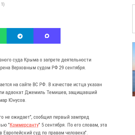
:
1
)
вного суда Крыма о запрете деятельности
рена Верховным судом РФ 29 сентября.
ается на сайте ВС РФ. В качестве истца указан
али адвокат Джемиль Темишев, защищавший
ммар Юнусов.
го не ожидает", сообщил первый зампред
ью "
Коммерсанту
" 5 сентября. По его словам, эта
в Европейский суд по правам человека".