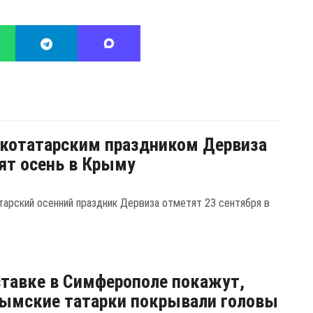
котатарским праздником Дервиза
ят осень в Крыму
арский осенний праздник Дервиза отметят 23 сентября в
тавке в Симферополе покажут,
ымские татарки покрывали головы