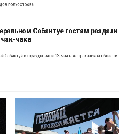
дов полуострова.
еральном Сабантуе гостям раздали
. чак-чака
й Сабантуй отпраздновали 13 мая в Астраханской области.