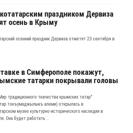
котатарским праздником Дервиза
ят осень в Крыму
арский осенний праздник Дервиза отметят 23 сентября в
тавке в Симферополе покажут,
ымские татарки покрывали головы
Мир традиционного ткачества крымских татар"
тар токъумаджылыкъ алеми) открылась в
арском музее культурно-исторического наследия в
. Она будет работать ...