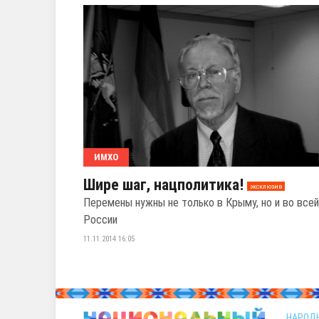
ИМХО
Шире шаг, нацполитика!
эксклюзив
Перемены нужны не только в Крыму, но и во всей
России
11.11.2014 16:05
НАРОД