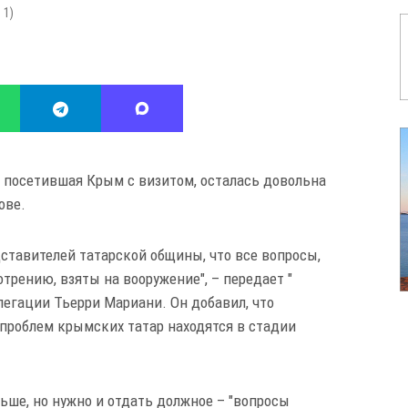
:
1
)
 посетившая Крым с визитом, осталась довольна
ове.
ставителей татарской общины, что все вопросы,
трению, взяты на вооружение", – передает "
легации Тьерри Мариани. Он добавил, что
проблем крымских татар находятся в стадии
ьше, но нужно и отдать должное – "вопросы