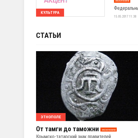
эксклюзив
Федеральны
КУЛЬТУРА
15.05.2017 11:38
СТАТЬИ
ЭТНОПОЛЕ
От тамги до таможни
эксклюзив
Крымско-татарский знак правителей