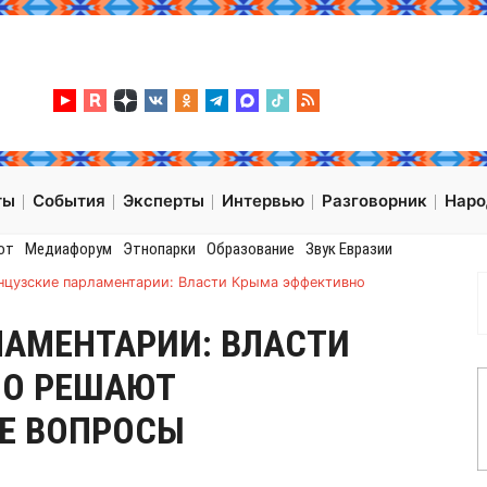
ты
События
Эксперты
Интервью
Разговорник
Нар
от
Медиафорум
Этнопарки
Образование
Звук Евразии
нцузские парламентарии: Власти Крыма эффективно
ЛАМЕНТАРИИ: ВЛАСТИ
НО РЕШАЮТ
Е ВОПРОСЫ