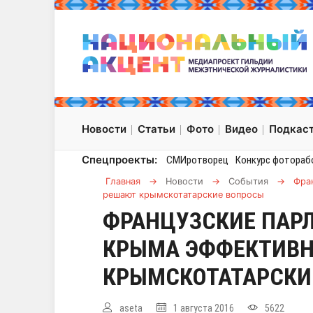
Новости
Статьи
Фото
Видео
Подкас
Спецпроекты:
СМИротворец
Конкурс фотораб
Главная
→
Новости
→
События
→
Фра
решают крымскотатарские вопросы
ФРАНЦУЗСКИЕ ПАР
КРЫМА ЭФФЕКТИВ
КРЫМСКОТАТАРСКИ
aseta
1 августа 2016
5622