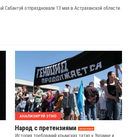
й Сабантуй отпраздновали 13 мая в Астраханской области.
АНАЛИЗИРУЙ ЭТНО
Народ с претензиями
эксклюзив
История требований крымских татар к Украине и