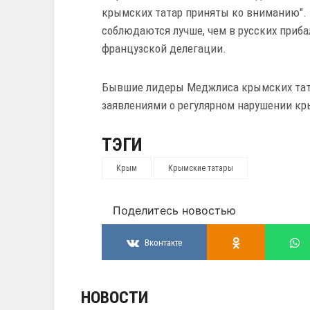
крымских татар приняты ко вниманию".
соблюдаются лучше, чем в русских приба
французской делегации.
Бывшие лидеры Меджлиса крымских тата
заявлениями о регулярном нарушении кр
ТЭГИ
Крым
Крымские татары
Поделитесь новостью
Вконтакте
НОВОСТИ