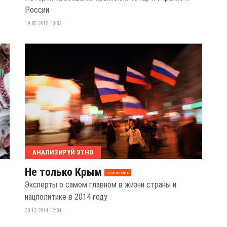
России
19.05.2015 10:33
АНАЛИЗИРУЙ ЭТНО
Не только Крым
эксклюзив
Эксперты о самом главном в жизни страны и
нацполитике в 2014 году
30.12.2014 12:34