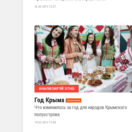
26.06.2019 15:57
АНАЛИЗИРУЙ ЭТНО
Год Крыма
эксклюзив
Что изменилось за год для народов Крымского
полуострова
18.03.2015 13:08