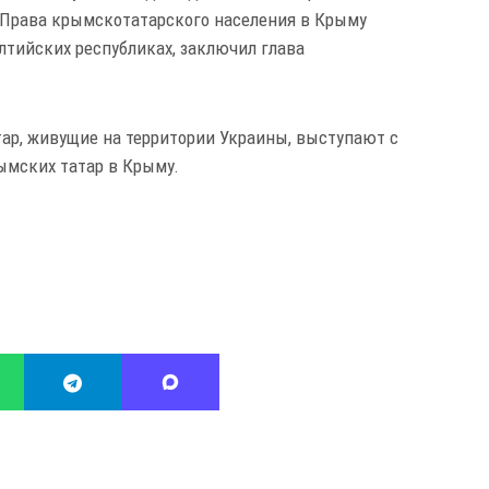
 Права крымскотатарского населения в Крыму
лтийских республиках, заключил глава
р, живущие на территории Украины, выступают с
ымских татар в Крыму.