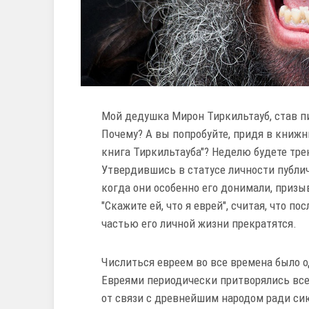
Мой дедушка Мирон Тиркильтауб, став п
Почему? А вы попробуйте, придя в книжны
книга Тиркильтауба"? Неделю будете тре
Утвердившись в статусе личности публич
когда они особенно его донимали, призы
"Скажите ей, что я еврей", считая, что п
частью его личной жизни прекратятся.
Числиться евреем во все времена было о
Евреями периодически притворялись все,
от связи с древнейшим народом ради си