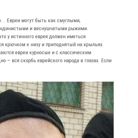
... Евреи могут быть как смуглыми,
лондинистыми и веснушчатыми рыжими.
что у истинного еврея должен иметься
я крючком к низу и приподнятый на крыльях.
чаются евреи курносые и с классическим
о — вся скорбь еврейского народа в глазах. Если