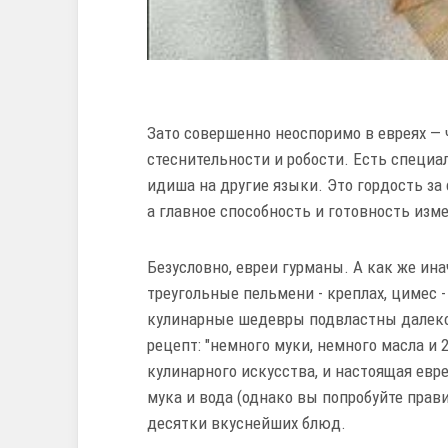
Зато совершенно неоспоримо в евреях — 
стеснительности и робости. Есть специа
идиша на другие языки. Это гордость за
а главное способность и готовность изм
Безусловно, евреи гурманы. А как же ин
треугольные пельмени - креплах, цимес 
кулинарные шедевры подвластны далеко 
рецепт: "немного муки, немного масла и 
кулинарного искусства, и настоящая евр
мука и вода (однако вы попробуйте прав
десятки вкуснейших блюд.