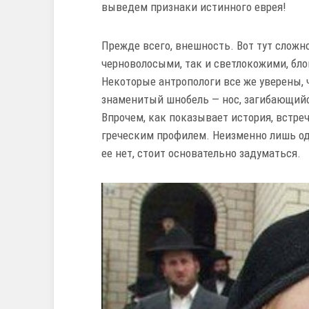
выведем признаки истинного еврея!
Прежде всего, внешность. Вот тут сложно
черноволосыми, так и светлокожими, б
Некоторые антропологи все же уверены, 
знаменитый шнобель — нос, загибающийс
Впрочем, как показывает история, встре
греческим профилем. Неизменно лишь одн
ее нет, стоит основательно задуматься.