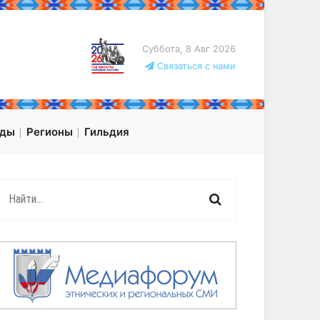
Суббота, 8 Авг 2026
Связаться с нами
оды
Регионы
Гильдия