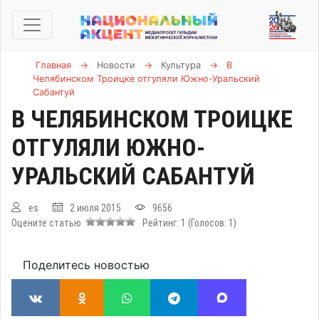
Главная
→
Новости
→
Культура
→
В
Челябинском Троицке отгуляли Южно-Уральский
Сабантуй
В ЧЕЛЯБИНСКОМ ТРОИЦКЕ
ОТГУЛЯЛИ ЮЖНО-
УРАЛЬСКИЙ САБАНТУЙ
es
2 июля 2015
9656
Оцените статью
Рейтинг:
1
(Голосов:
1
)
Поделитесь новостью