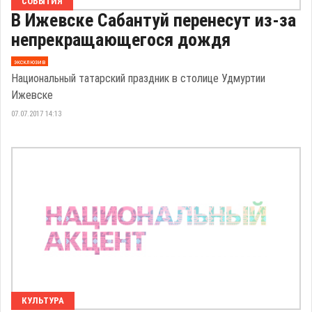
СОБЫТИЯ
В Ижевске Сабантуй перенесут из-за
непрекращающегося дождя
эксклюзив
Национальный татарский праздник в столице Удмуртии
Ижевске
07.07.2017 14:13
КУЛЬТУРА