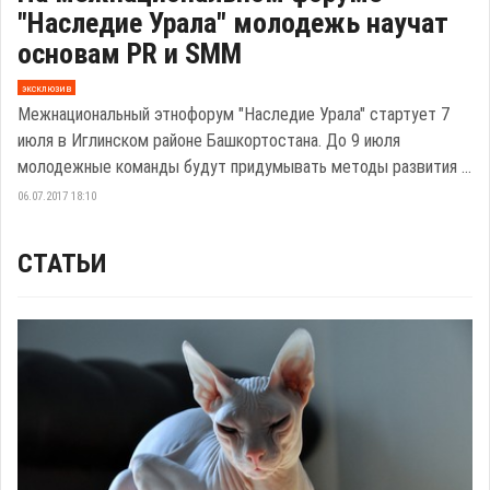
"Наследие Урала" молодежь научат
основам PR и SMM
эксклюзив
Межнациональный этнофорум "Наследие Урала" стартует 7
июля в Иглинском районе Башкортостана. До 9 июля
молодежные команды будут придумывать методы развития ...
06.07.2017 18:10
СТАТЬИ