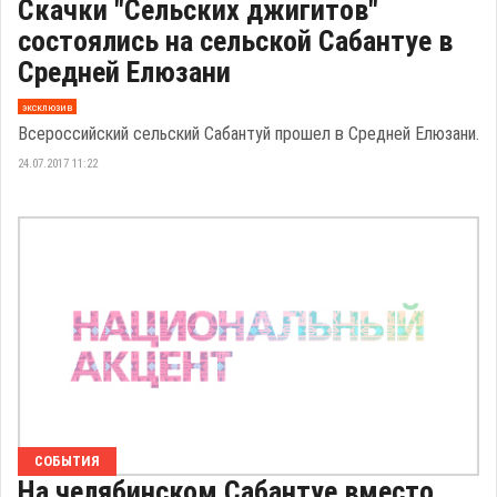
Скачки "Сельских джигитов"
состоялись на сельской Сабантуе в
Средней Елюзани
эксклюзив
Всероссийский сельский Сабантуй прошел в Средней Елюзани.
24.07.2017 11:22
СОБЫТИЯ
На челябинском Сабантуе вместо