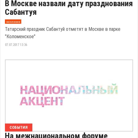
В Москве назвали дату празднования
Сабантуя
эксклюзив
Татарский праздник Сабантуй отметят в Москве в парке
"Коломенское"
07.07.2017 13:36
СОБЫТИЯ
На межнациональном форуме