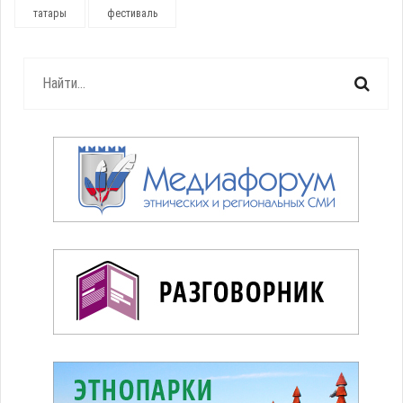
татары
фестиваль