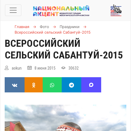
Главная
→
Фото
→
Праздники
→
Всероссийский сельский Сабантуй-2015
ВСЕРОССИЙСКИЙ
СЕЛЬСКИЙ САБАНТУЙ-2015
aokun
8 июня 2015
30632