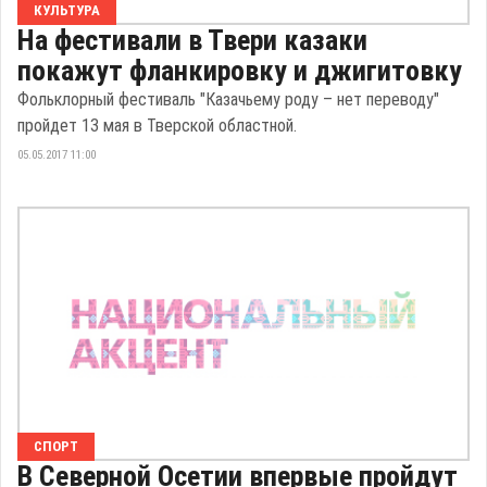
КУЛЬТУРА
На фестивали в Твери казаки
покажут фланкировку и джигитовку
Фольклорный фестиваль "Казачьему роду – нет переводу"
пройдет 13 мая в Тверской областной.
05.05.2017 11:00
СПОРТ
В Северной Осетии впервые пройдут