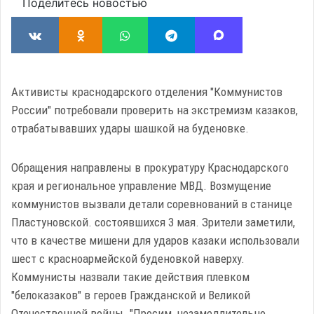
Поделитесь новостью
Активисты краснодарского отделения "Коммунистов
России" потребовали проверить на экстремизм казаков,
отрабатывавших удары шашкой на буденовке.
Обращения направлены в прокуратуру Краснодарского
края и региональное управление МВД. Возмущение
коммунистов вызвали детали соревнований в станице
Пластуновской. состоявшихся 3 мая. Зрители заметили,
что в качестве мишени для ударов казаки использовали
шест с красноармейской буденовкой наверху.
Коммунисты назвали такие действия плевком
"белоказаков" в героев Гражданской и Великой
Отечественной войны. "Просим, незамедлительно