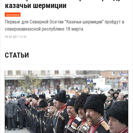
казачьи шермиции
эксклюзив
Первые для Северной Осетии "Казачьи шермиции" пройдут в
северокавказской республике 18 марта.
09.03.2017 13:33
СТАТЬИ