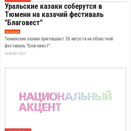
Уральские казаки соберутся в
Тюмени на казачий фестиваль
"Благовест"
эксклюзив
Тюменские казаки приглашают 26 августа на областной
фестиваль "Благовест".
24.08.2017 18:11