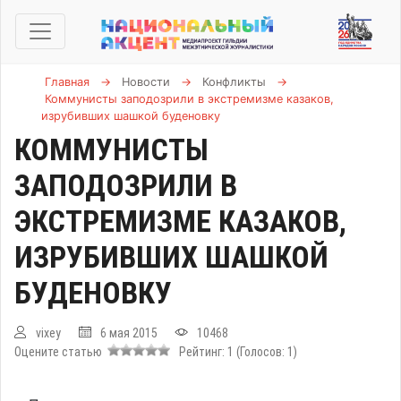
Главная
→
Новости
→
Конфликты
→
Коммунисты заподозрили в экстремизме казаков,
изрубивших шашкой буденовку
КОММУНИСТЫ
ЗАПОДОЗРИЛИ В
ЭКСТРЕМИЗМЕ КАЗАКОВ,
ИЗРУБИВШИХ ШАШКОЙ
БУДЕНОВКУ
vixey
6 мая 2015
10468
Оцените статью
Рейтинг:
1
(Голосов:
1
)