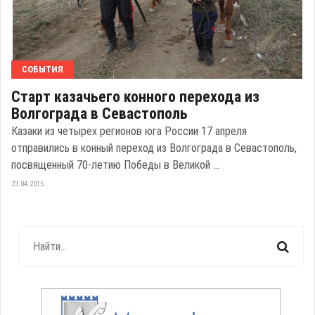
СОБЫТИЯ
Старт казачьего конного перехода из
Волгограда в Севастополь
Казаки из четырех регионов юга России 17 апреля
отправились в конный переход из Волгограда в Севастополь,
посвященный 70-летию Победы в Великой ...
23.04.2015