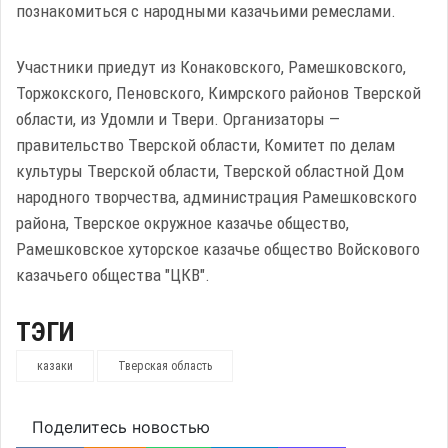
познакомиться с народными казачьими ремеслами.
Участники приедут из Конаковского, Рамешковского,
Торжокского, Пеновского, Кимрского районов Тверской
области, из Удомли и Твери. Организаторы —
правительство Тверской области, Комитет по делам
культуры Тверской области, Тверской областной Дом
народного творчества, администрация Рамешковского
района, Тверское окружное казачье общество,
Рамешковское хуторское казачье общество Войскового
казачьего общества "ЦКВ".
ТЭГИ
казаки
Тверская область
Поделитесь новостью