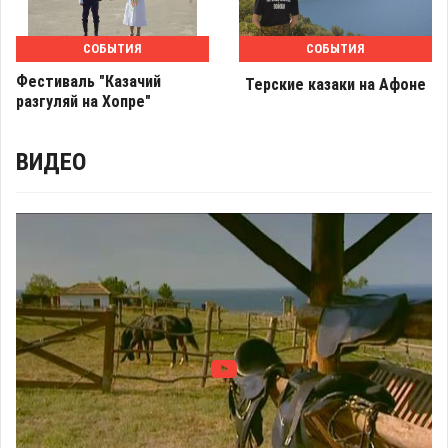
СОБЫТИЯ
СОБЫТИЯ
Фестиваль "Казачий
Терские казаки на Афоне
разгуляй на Хопре"
ВИДЕО