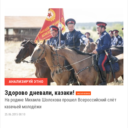
АНАЛИЗИРУЙ ЭТНО
Здорово дневали, казаки!
эксклюзив
На родине Михаила Шолохова прошел Всероссийский слёт
казачьей молодёжи
25.06.2015 00:10