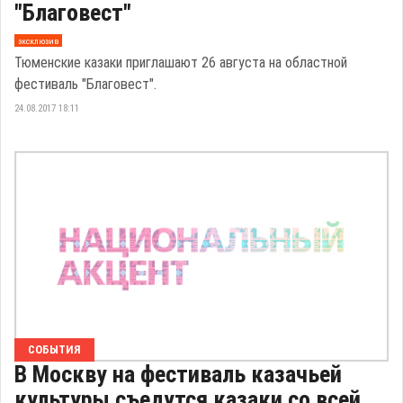
"Благовест"
эксклюзив
Тюменские казаки приглашают 26 августа на областной
фестиваль "Благовест".
24.08.2017 18:11
СОБЫТИЯ
В Москву на фестиваль казачьей
культуры съедутся казаки со всей