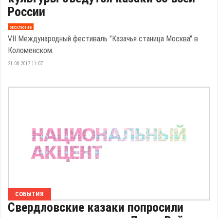
России
эксклюзив
VII Международный фестиваль "Казачья станица Москва" в
Коломенском.
21.08.2017 11:07
СОБЫТИЯ
Свердловские казаки попросили