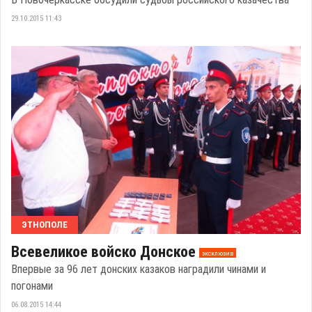
29.10.2015 11:43
ЭТНОПОЛЕ
Всевеликое войско Донское
эксклюзив
Впервые за 96 лет донских казаков наградили чинами и
погонами
06.08.2015 14:44