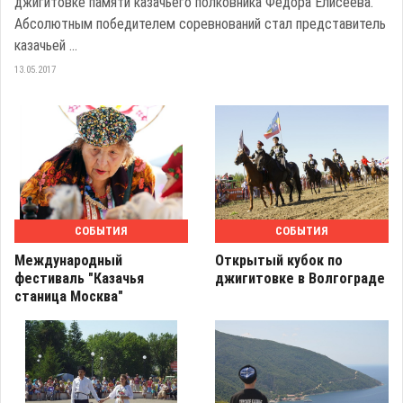
джигитовке памяти казачьего полковника Федора Елисеева.
Абсолютным победителем соревнований стал представитель
казачьей ...
13.05.2017
СОБЫТИЯ
СОБЫТИЯ
Международный
Открытый кубок по
фестиваль "Казачья
джигитовке в Волгограде
станица Москва"