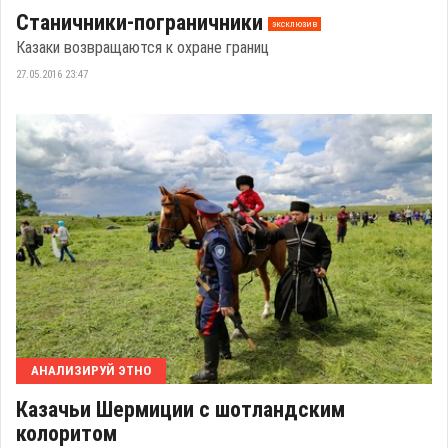
Станичники-пограничники
эксклюзив
Казаки возвращаются к охране границ
27.05.2016 23:47
АНАЛИЗИРУЙ ЭТНО
Казачьи Шермиции с шотландским
колоритом