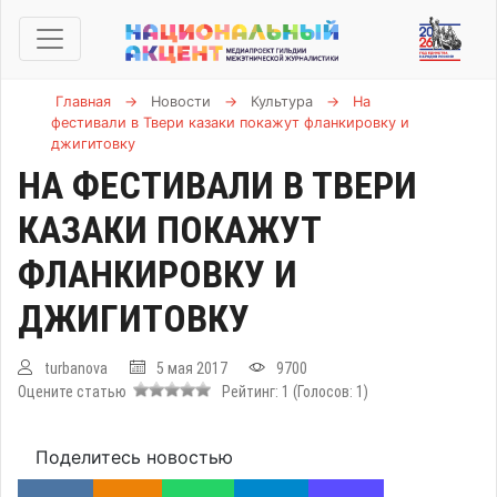
Главная
→
Новости
→
Культура
→
На
фестивали в Твери казаки покажут фланкировку и
джигитовку
НА ФЕСТИВАЛИ В ТВЕРИ
КАЗАКИ ПОКАЖУТ
ФЛАНКИРОВКУ И
ДЖИГИТОВКУ
turbanova
5 мая 2017
9700
Оцените статью
Рейтинг:
1
(Голосов:
1
)
Поделитесь новостью