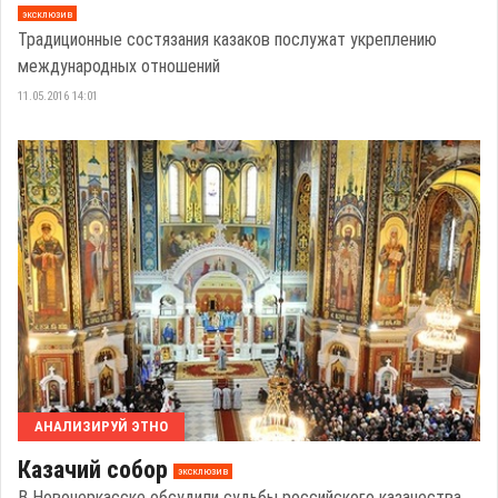
эксклюзив
Традиционные состязания казаков послужат укреплению
международных отношений
11.05.2016 14:01
АНАЛИЗИРУЙ ЭТНО
Казачий собор
эксклюзив
В Новочеркасске обсудили судьбы российского казачества