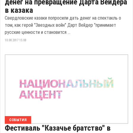
денег на превращение Дарта Вейдера
в казака
Свердловские казаки попросили дать денег на спектакль о
том, как герой "Звездных войн" Дарт Вейдер "принимает
русские ценности и становится ...
10.08.2017 15:08
СОБЫТИЯ
Фестиваль "Казачье братство" в