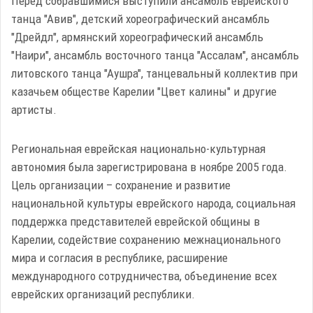
Перед собравшимися выступили ансамбль еврейского
танца "Авив", детский хореографический ансамбль
"Дрейдл", армянский хореографический ансамбль
"Наири", ансамбль восточного танца "Ассалам", ансамбль
литовского танца "Аушра", танцевальный коллектив при
казачьем обществе Карелии "Цвет калины" и другие
артисты.
Региональная еврейская национально-культурная
автономия была зарегистрирована в ноябре 2005 года.
Цель организации – сохранение и развитие
национальной культуры еврейского народа, социальная
поддержка представителей еврейской общины в
Карелии, содействие сохранению межнационального
мира и согласия в республике, расширение
международного сотрудничества, объединение всех
еврейских организаций республики.