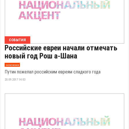
СОБЫТИЯ
Российские евреи начали отмечать
новый год Рош а-Шана
эксклюзив
Путин пожелал российским евреям сладкого года
20.09.2017 14:03