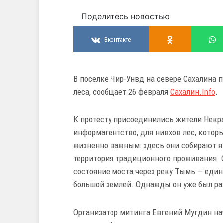
Поделитесь новостью
Вконтакте
В поселке Чир-Унвд на севере Сахалина
леса, сообщает 26 февраля
Сахалин.Info
.
К протесту присоединились жители Некра
информагентство, для нивхов лес, кото
жизненно важным: здесь они собирают яг
территория традиционного проживания.
состояние моста через реку Тымь — еди
большой землей. Однажды он уже был ра
Организатор митинга Евгений Мугдин на