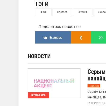
ТЭГИ
нивхи
протест
Сахалин
эколо
Поделитесь новостью
Вконтакте
НОВОСТИ
Серым 
нанайц
эксклюзив
Серым кита
КУЛЬТУРА
нанайцев, н
13.04.2017 11:15