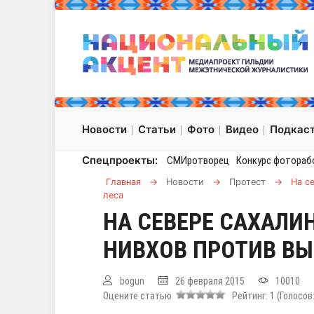
Новости
Статьи
Фото
Видео
Подкас
Спецпроекты:
СМИротворец
Конкурс фотораб
Главная
→
Новости
→
Протест
→
На с
леса
НА СЕВЕРЕ САХАЛИ
НИВХОВ ПРОТИВ ВЫ
bogun
26 февраля 2015
10010
Оцените статью
Рейтинг:
1
(Голосов