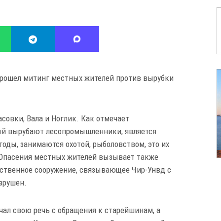
 прошел митинг местных жителей против вырубки
совки, Вала и Ноглик. Как отмечает
рый вырубают лесопромышленники, является
оды, занимаются охотой, рыболовством, это их
 Опасения местных жителей вызывает также
нственное сооружение, связывающее Чир-Унвд с
зрушен.
чал свою речь с обращения к старейшинам, а