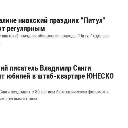
алине нивхский праздник "Питул"
ют регулярным
е нивхский праздник обновления природы "Питул" сделают
.
ий писатель Владимир Санги
т юбилей в штаб-квартире ЮНЕСКО
Санги поздравят с 80-летием биографическим фильмом и
им круглым столом.