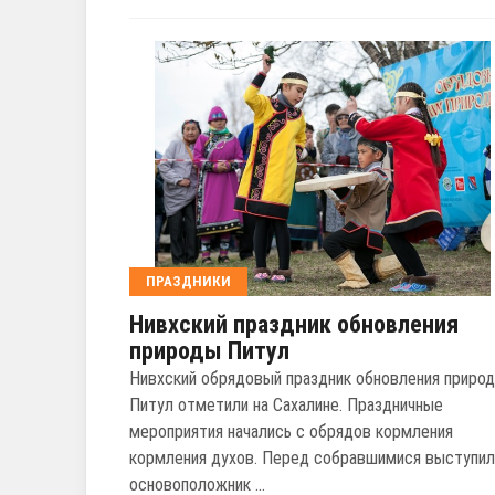
ПРАЗДНИКИ
Нивхский праздник обновления
природы Питул
Нивхский обрядовый праздник обновления приро
Питул отметили на Сахалине. Праздничные
мероприятия начались с обрядов кормления
кормления духов. Перед собравшимися выступил
основоположник ...