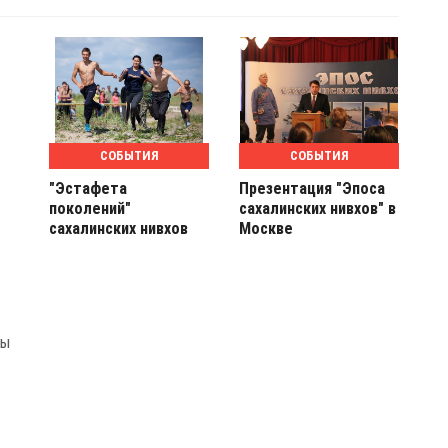
СОБЫТИЯ
СОБЫТИЯ
"Эстафета
Презентация "Эпоса
поколений"
сахалинских нивхов" в
сахалинских нивхов
Москве
ды