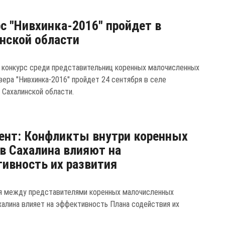
с "Нивхинка-2016" пройдет в
нской области
ый конкурс среди представительниц коренных малочисленных
вера "Нивхинка-2016" пройдет 24 сентября в селе
 Сахалинской области.
нт: Конфликты внутри коренных
в Сахалина влияют на
ивность их развития
я между представителями коренных малочисленных
халина влияет на эффективность Плана содействия их