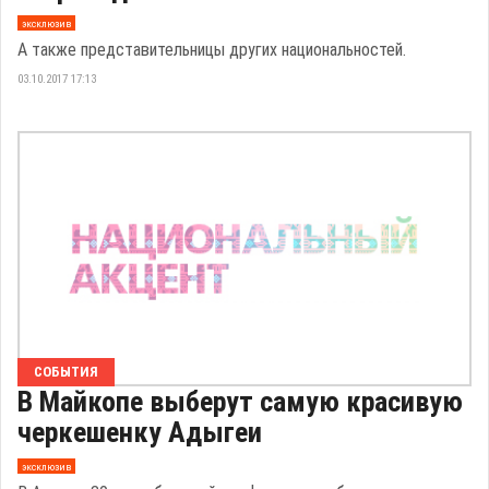
эксклюзив
А также представительницы других национальностей.
03.10.2017 17:13
СОБЫТИЯ
В Майкопе выберут самую красивую
черкешенку Адыгеи
эксклюзив