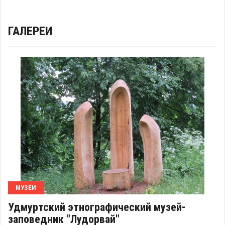
ГАЛЕРЕИ
МУЗЕИ
Удмуртский этнографический музей-
заповедник "Лудорвай"