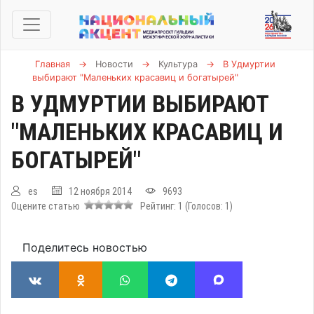
Главная
→
Новости
→
Культура
→
В Удмуртии
выбирают "Маленьких красавиц и богатырей"
В УДМУРТИИ ВЫБИРАЮТ
"МАЛЕНЬКИХ КРАСАВИЦ И
БОГАТЫРЕЙ"
es
12 ноября 2014
9693
Оцените статью
Рейтинг:
1
(Голосов:
1
)
Поделитесь новостью