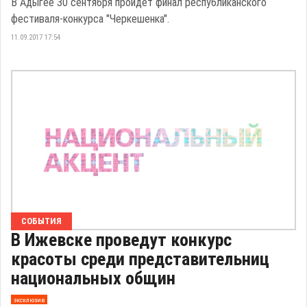
В Адыгее 30 сентября пройдет финал республиканского
фестиваля-конкурса "Черкешенка".
11.09.2017 17:54
СОБЫТИЯ
В Ижевске проведут конкурс
красоты среди представительниц
национальных общин
эксклюзив