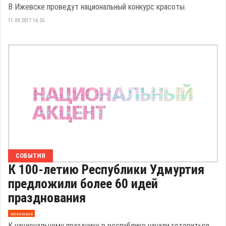
В Ижевске проведут национальный конкурс красоты.
11.09.2017 16:26
СОБЫТИЯ
К 100-летию Республики Удмуртия
предложили более 60 идей
празднования
эксклюзив
К национальному празднику в республике начали готовиться