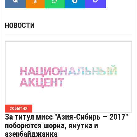
НОВОСТИ
СОБЫТИЯ
За титул мисс "Азия-Сибирь — 2017"
поборются шорка, якутка и
азербайджанка