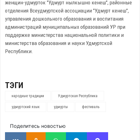
женщин-удмурток "Удмурт нылкышно кенеш", районные
отделения Всеудмуртской ассоциации "Удмурт кенеш",
управления дошкольного образования и воспитания
администраций муниципальных образований УР при
поддержке министерства национальной политики и
министерства образования и науки Удмуртской
Республики.
ТЭГИ
народные традиции
Удмуртская Республика
удмуртский язык
удмурты
фестиваль
Поделитесь новостью