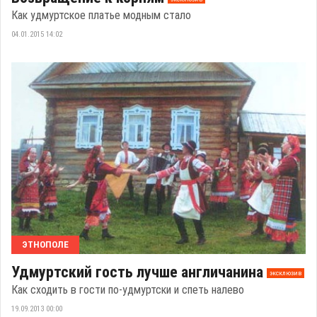
Как удмуртское платье модным стало
04.01.2015 14:02
ЭТНОПОЛЕ
Удмуртский гость лучше англичанина
эксклюзив
Как сходить в гости по-удмуртски и спеть налево
19.09.2013 00:00