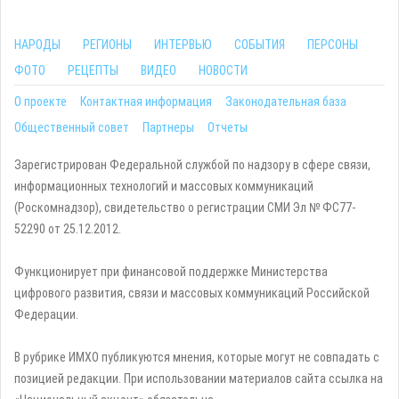
НАРОДЫ
РЕГИОНЫ
ИНТЕРВЬЮ
СОБЫТИЯ
ПЕРСОНЫ
ФОТО
РЕЦЕПТЫ
ВИДЕО
НОВОСТИ
О проекте
Контактная информация
Законодательная база
Общественный совет
Партнеры
Отчеты
Зарегистрирован Федеральной службой по надзору в сфере связи,
информационных технологий и массовых коммуникаций
(Роскомнадзор), свидетельство о регистрации СМИ Эл № ФС77-
52290 от 25.12.2012.
Функционирует при финансовой поддержке Министерства
цифрового развития, связи и массовых коммуникаций Российской
Федерации.
В рубрике ИМХО публикуются мнения, которые могут не совпадать с
позицией редакции. При использовании материалов сайта ссылка на