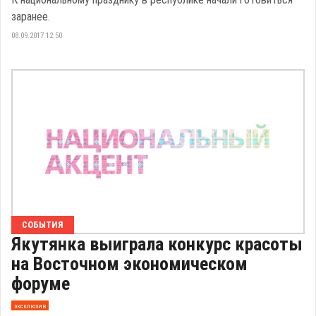
заранее.
08.09.2017 12:50
СОБЫТИЯ
Якутянка выиграла конкурс красоты
на Восточном экономическом
форуме
эксклюзив