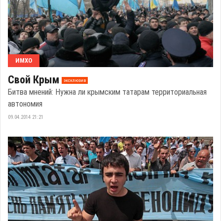
ИМХО
Свой Крым
эксклюзив
Битва мнений: Нужна ли крымским татарам территориальная
автономия
09.04.2014 21:21