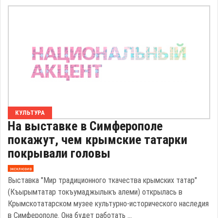
КУЛЬТУРА
На выставке в Симферополе
покажут, чем крымские татарки
покрывали головы
эксклюзив
Выставка "Мир традиционного ткачества крымских татар"
(Къырымтатар токъумаджылыкъ алеми) открылась в
Крымскотатарском музее культурно-исторического наследия
в Симферополе. Она будет работать ...