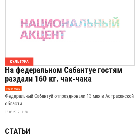
КУЛЬТУРА
На федеральном Сабантуе гостям
раздали 160 кг. чак-чака
эксклюзив
Федеральный Сабантуй отпраздновали 13 мая в Астраханской
области.
15.05.2017 11:38
СТАТЬИ