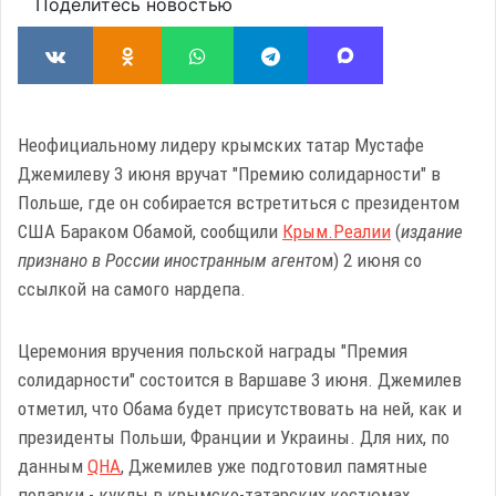
Поделитесь новостью
Неофициальному лидеру крымских татар Мустафе
Джемилеву 3 июня вручат "Премию солидарности" в
Польше, где он собирается встретиться с президентом
США Бараком Обамой, сообщили
Крым.Реалии
(
издание
признано в России иностранным агенто
м) 2 июня со
ссылкой на самого нардепа.
Церемония вручения польской награды "Премия
солидарности" состоится в Варшаве 3 июня. Джемилев
отметил, что Обама будет присутствовать на ней, как и
президенты Польши, Франции и Украины. Для них, по
данным
QHA
, Джемилев уже подготовил памятные
подарки - куклы в крымско-татарских костюмах.