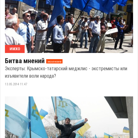
ИМХО
Битва мнений
эксклюзив
Эксперты: Крымско-татарский меджлис - экстремисты или
изъявители воли народа?
13.05.2014 11:47