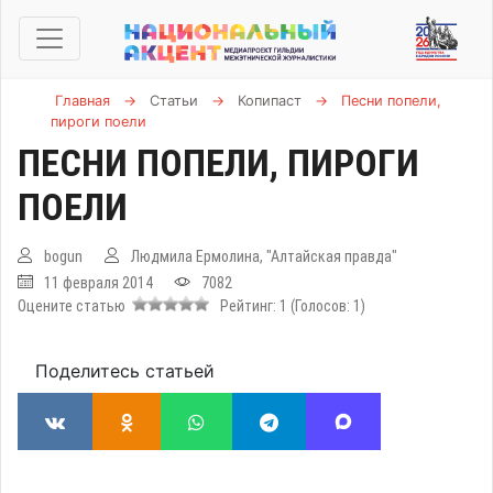
Главная
→
Статьи
→
Копипаст
→
Песни попели,
пироги поели
ПЕСНИ ПОПЕЛИ, ПИРОГИ
ПОЕЛИ
bogun
Людмила Ермолина, "Алтайская правда"
11 февраля 2014
7082
Оцените статью
Рейтинг:
1
(Голосов:
1
)
Поделитесь статьей