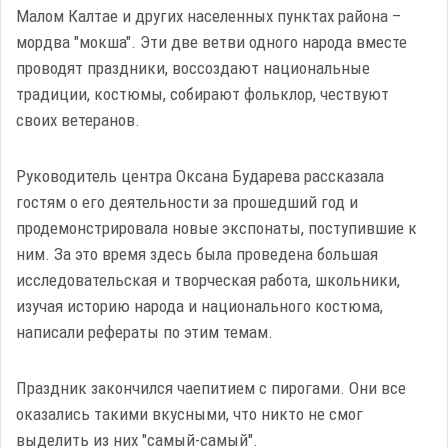
Малом Калтае и других населенных пунктах района –
мордва "мокша". Эти две ветви одного народа вместе
проводят праздники, воссоздают национальные
традиции, костюмы, собирают фольклор, чествуют
своих ветеранов.
Руководитель центра Оксана Бударева рассказала
гостям о его деятельности за прошедший год и
продемонстрировала новые экспонаты, поступившие к
ним. За это время здесь была проведена большая
исследовательская и творческая работа, школьники,
изучая историю народа и национального костюма,
написали рефераты по этим темам.
Праздник закончился чаепитием с пирогами. Они все
оказались такими вкусными, что никто не смог
выделить из них "самый-самый".