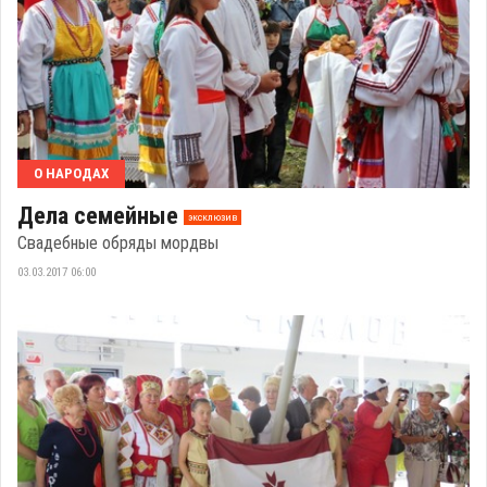
О НАРОДАХ
Дела семейные
эксклюзив
Свадебные обряды мордвы
03.03.2017 06:00