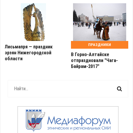
ПРАЗДНИКИ
Лисьмапря — праздник
эрзян Нижегородской
В Горно-Алтайске
области
отпраздновали "Чага-
Байрам-2017"