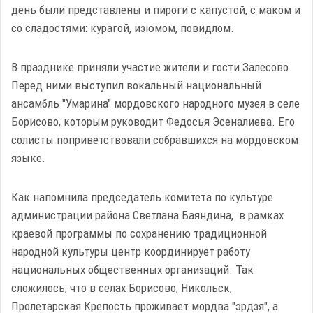
день были представлены и пироги с капустой, с маком и
со сладостями: курагой, изюмом, повидлом.
В празднике приняли участие жители и гости Залесово.
Перед ними выступил вокальный национальный
ансамбль "Умарина" мордовского народного музея в селе
Борисово, которым руководит Федосья Эсеналиева. Его
солисты поприветствовали собравшихся на мордовском
языке.
Как напомнила председатель комитета по культуре
администрации района Светлана Баяндина, в рамках
краевой программы по сохранению традиционной
народной культуры центр координирует работу
национальных общественных организаций. Так
сложилось, что в селах Борисово, Никольск,
Пролетарская Крепость проживает мордва "эрдзя", а