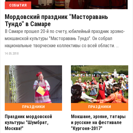
СОБЫТИЯ
Мордовский праздник "Масторавань
Тундо" в Самаре
В Самаре прошел 20-й по счету, юбилейный праздник эрзяно-
мокшанской культуры "Масторавань Тундо". Он собрал
национальные творческие коллективы со всей области. ...
14.05.2018
ПРАЗДНИКИ
ПРАЗДНИКИ
Праздник мордовской
Мокшане, эрзяне, татары
культуры "Шумбрат,
и русские на фестивале
Москва!"
"Кургоня-2017"