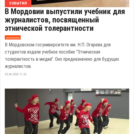
СОБЫТИЯ
В Мордовии выпустили учебник для
журналистов, посвященный
этнической толерантности
эксклюзив
В Мордовском госуниверситете им. Н.П. Огарева для
студентов издали учебное пособие "Этническая
толерантность в медиа". Оно предназначено для будущих
журналистов.
03.04.2025 11:22