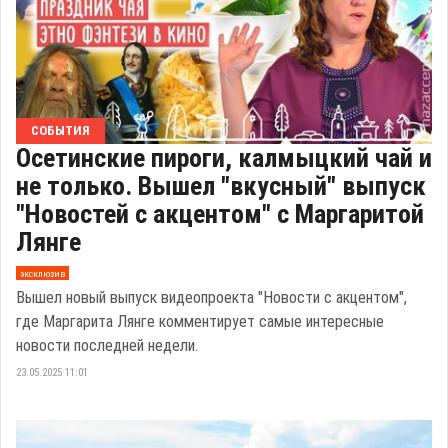
СОБЫТИЯ
Осетинские пироги, калмыцкий чай и
не только. Вышел "вкусный" выпуск
"Новостей с акцентом" с Маргаритой
Лянге
эксклюзив
Вышел новый выпуск видеопроекта "Новости с акцентом",
где Маргарита Лянге комментирует самые интересные
новости последней недели.
23.05.2025 11:01