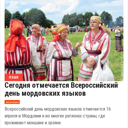
ЯЗЫК
Сегодня отмечается Всероссийский
день мордовских языков
эксклюзив
Всероссийский день мордовских языков отмечается 16
апреля в Мордовии и во многих регионах страны, где
проживают мокшане и эрзяне.