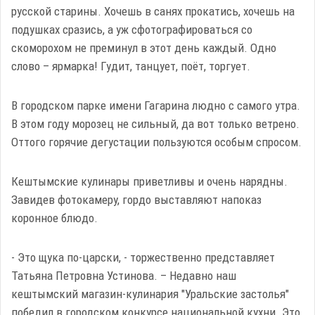
русской старины. Хочешь в санях прокатись, хочешь на
подушках сразись, а уж сфотографироваться со
скоморохом не преминул в этот день каждый. Одно
слово – ярмарка! Гудит, танцует, поёт, торгует.
В городском парке имени Гагарина людно с самого утра.
В этом году морозец не сильный, да вот только ветрено.
Оттого горячие дегустации пользуются особым спросом.
Кештымские кулинары приветливы и очень нарядны.
Завидев фотокамеру, гордо выставляют напоказ
коронное блюдо.
- Это щука по-царски, - торжественно представляет
Татьяна Петровна Устинова. – Недавно наш
кештымский магазин-кулинария "Уральские застолья"
победил в городском конкурсе национальной кухни. Это