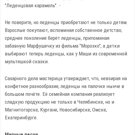
"Леденцовая карамель". -
Не поверите, но леденцы приобретают не только детям.
Взрослые покупают, вспоминая собственное детство;
среднее поколение берёт леденцы, припоминая
забавную Марфушечку из фильма "Морозко", а детки
выбирают теперь леденцы, как у Маши из современной
мультяшкой сказки.
Сахарного дела мастерица утверждает, что, невзирая на
конфетное разнообразие, леденцы на палочке нынче в
большом почёте. Её семейная компания реализует
сладкую продукцию не только в Челябинске, но и
Магнитогорске, Кургане, Новосибирске, Омске,
Екатеринбурге.
Мирные песни