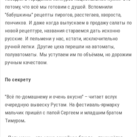
потому, что всё мы готовим с душой. Вспомнили
"бабушкины" рецепты пирогов, расстегаев, хвороста,
пончиков. И даже когда выпускаем в продажу салаты по
новой рецептуре, названия стараемся дать исконно
русские. И пельмени у нас, кстати, исключительно
ручной лепки. Другие цеха перешли на автоматы,
полуавтоматы. Мы уступаем им по объёмам, но дорожим
ручным качеством.
По секрету
"Всё по-домашнему и очень вкусно" – читает вслух
очередную вывеску Рустам. На фестиваль-ярмарку
мальчик пришёл с папой Сергеем и младшим братом
Тимуром
.