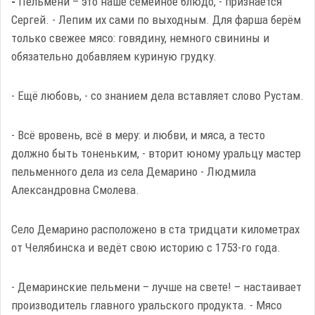
-
Пельмени – это наше семейное блюдо, - признаётся
Сергей. - Лепим их сами по выходным. Для фарша берём
только свежее мясо: говядину, немного свинины и
обязательно добавляем куриную грудку.
- Ещё любовь, - со знанием дела вставляет слово Рустам.
- Всё вровень, всё в меру: и любви, и мяса, а тесто
должно быть тоненьким, - вторит юному уральцу мастер
пельменного дела из села Демарино - Людмила
Александровна Смолева.
Село Демарино расположено в ста тридцати километрах
от Челябинска и ведёт свою историю с 1753-го года.
- Демаринские пельмени – лучше на свете! – настаивает
производитель главного уральского продукта. - Мясо