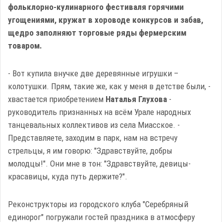
фольклорно-кулинарного фестиваля горячими
угощениями, кружат в хороводе конкурсов и забав,
щедро заполняют торговые ряды фермерским
товаром.
- Вот купила внучке две деревянные игрушки –
колотушки. Прям, такие же, как у меня в детстве были, -
хвастается приобретением
Наталья Глухова
-
руководитель признанных на всём Урале народных
танцевальных коллективов из села Миасское. -
Представляете, заходим в парк, нам на встречу
стрельцы, я им говорю: "Здравствуйте, добры
молодцы!". Они мне в тон: "Здравствуйте, девицы-
красавицы, куда путь держите?".
Реконструкторы из городского клуба "Серебряный
единорог" погружали гостей праздника в атмосферу