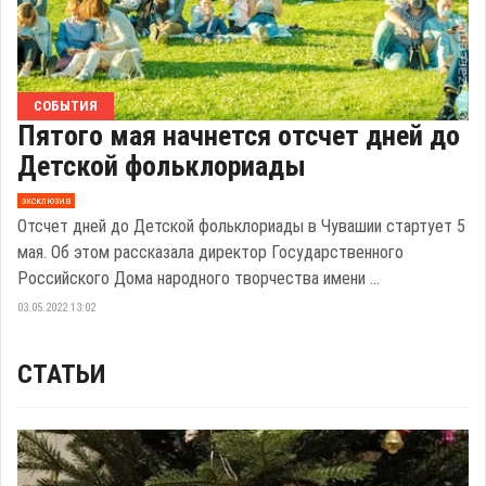
СОБЫТИЯ
Пятого мая начнется отсчет дней до
Детской фольклориады
эксклюзив
Отсчет дней до Детской фольклориады в Чувашии стартует 5
мая. Об этом рассказала директор Государственного
Российского Дома народного творчества имени ...
03.05.2022 13:02
СТАТЬИ