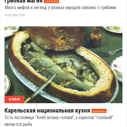
Грибная магия
эксклюзив
Много мифов и легенд у разных народов связано с грибами
26.09.2014 10:05
КУХНЯ
Карельская национальная кухня
эксклюзив
Есть пословица "Хлеб всему голова", у карелов "головой"
является рыба