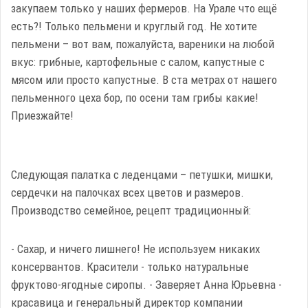
закупаем только у наших фермеров. На Урале что ещё
есть?! Только пельмени и круглый год. Не хотите
пельмени – вот вам, пожалуйста, вареники на любой
вкус: грибные, картофельные с салом, капустные с
мясом или просто капустные. В ста метрах от нашего
пельменного цеха бор, по осени там грибы какие!
Приезжайте!
Следующая палатка с леденцами – петушки, мишки,
сердечки на палочках всех цветов и размеров.
Производство семейное, рецепт традиционный:
- Сахар, и ничего лишнего! Не используем никаких
консервантов. Красители - только натуральные
фруктово-ягодные сиропы. - Заверяет Анна Юрьевна -
красавица и генеральный директор компании