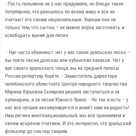
- Пусть пельмени не у нас придумали, но блюдо такое
популярное, что разошлось по всему миру и все их
считают его своим национальным. Хороши они не
только тем, что сытны – их можно впрок заготовить и
освободить время для песен.
- Нас часто обвиняют: нет у вас своих уральских песен –
вы поёте песни донских или кубанских казаков. Нет у
вас своего уральского танца, вы из средней полосы
России репертуар берёте. - Заместитель директора
челябинского областного Центра народного творчества
Марина Юрьевна Склярова решила заступиться и за
кулинарию, и за песни Южного Урала. - Но так и есть – у
нас всё лучшее аккумулируется и живёт нам на радость!
Наш регион многонациональный, мы всё принимаем и
своим искренне считаем. И это интересно, что уральский
фольклор до сих пор творим.