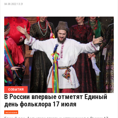
04.08.2022 13:21
СОБЫТИЯ
В России впервые отметят Единый
день фольклора 17 июля
эксклюзив