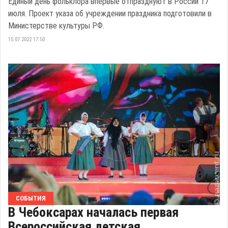
Единый день фольклора впервые отпразднуют в России 17
июля. Проект указа об учреждении праздника подготовили в
Министерстве культуры РФ.
15.07.2022 17:50
СОБЫТИЯ
В Чебоксарах началась первая
Всероссийская детская