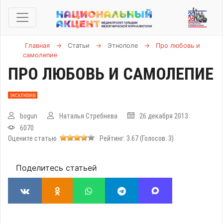
Главная
→
Статьи
→
Этнополе
→
Про любовь и
самолепие
ПРО ЛЮБОВЬ И САМОЛЕПИЕ
ЭКСКЛЮЗИВ
bogun
Наталья Стребнева
26 декабря 2013
6070
Оцените статью
Рейтинг:
3.67
(Голосов:
3
)
Поделитесь статьей