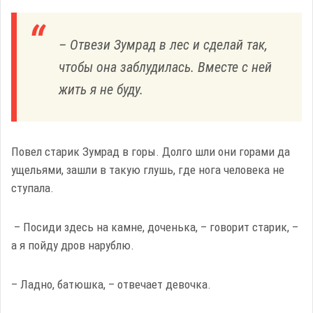
– Отвези Зумрад в лес и сделай так,
чтобы она заблудилась. Вместе с ней
жить я не буду.
Повел старик Зумрад в горы. Долго шли они горами да
ущельями, зашли в такую глушь, где нога человека не
ступала.
– Посиди здесь на камне, доченька, – говорит старик, –
а я пойду дров нарублю.
– Ладно, батюшка, – отвечает девочка.