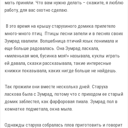
мать приняли. Что вам нужно делать – скажите, я люблю
работу, для вас охотно сделаю.
В это время на крышу старухиного домика прилетело
много-много птиц. Птицы песни запели и в песнях своих
Зумрад хвалили. Волшебница птичий язык понимала и
еще больше радовалась. Она Зумрад ласкала,
«миленькая моя, бусинка моя!» называла, куклы играть
ей давала, сказки рассказывала, такие интересные
книжки показывала, каких нигде больше не найдешь.
Так прожили они вместе несколько дней. Старуха
ласкова была с Зумрад, потому что с приходом ее старый
домик заблестел, как фарфоровая пиала. Зумрад пол в
комнатке подметала, окна мыла.
Однажды старуха собралась плов приготовить и говорит