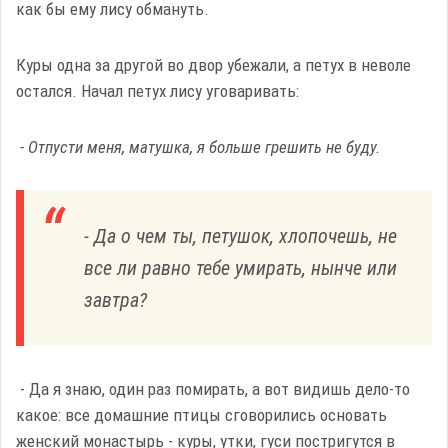
как бы ему лису обмануть.
Куры одна за другой во двор убежали, а петух в неволе
остался. Начал петух лису уговаривать:
- Отпусти меня, матушка, я больше грешить не буду.
- Да о чем ты, петушок, хлопочешь, не
все ли равно тебе умирать, нынче или
завтра?
- Да я знаю, один раз помирать, а вот видишь дело-то
какое: все домашние птицы сговорились основать
женский монастырь - куры, утки, гуси постригутся в