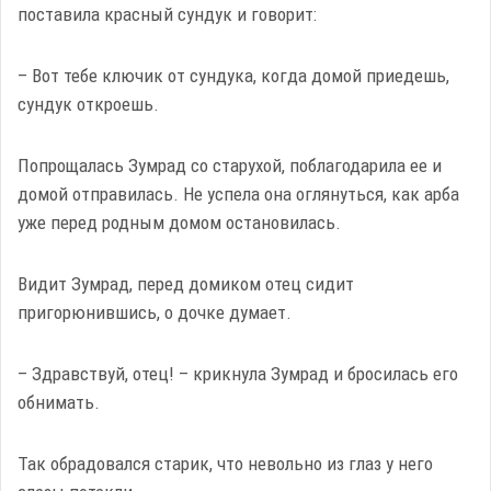
поставила красный сундук и говорит:
– Вот тебе ключик от сундука, когда домой приедешь,
сундук откроешь.
Попрощалась Зумрад со старухой, поблагодарила ее и
домой отправилась. Не успела она оглянуться, как арба
уже перед родным домом остановилась.
Видит Зумрад, перед домиком отец сидит
пригорюнившись, о дочке думает.
– Здравствуй, отец! – крикнула Зумрад и бросилась его
обнимать.
Так обрадовался старик, что невольно из глаз у него