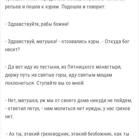
репьев и пошла к курам. Подошла и говорит:
- Здравствуйте, рабы божии!
- Здравствуй, матушка! - отозвались куры. - Откуда бог
несет?
- Да вот иду из пустыни, из Пятницкого монастыря,
держу путь на святые горы, иду святым мощам
поклониться. Ступайте вы со мной.
- Нет, матушка, уж мы от своего дома никуда не пойдем,
- ответил петух, - нам молиться нет нужды, у нас грехов
нет.
- Ах ты, этакий греховодник, этакий безбожник, как ты