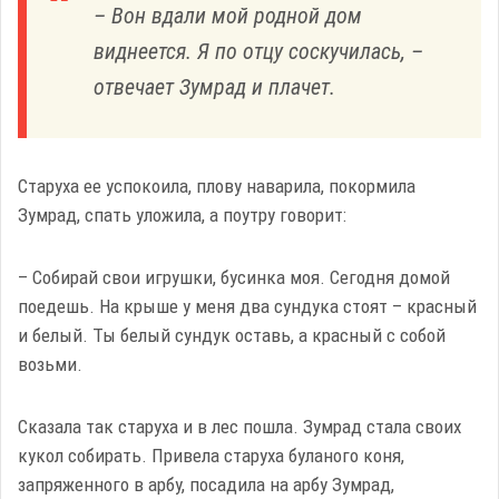
– Вон вдали мой родной дом
виднеется. Я по отцу соскучилась, –
отвечает Зумрад и плачет.
Старуха ее успокоила, плову наварила, покормила
Зумрад, спать уложила, а поутру говорит:
– Собирай свои игрушки, бусинка моя. Сегодня домой
поедешь. На крыше у меня два сундука стоят – красный
и белый. Ты белый сундук оставь, а красный с собой
возьми.
Сказала так старуха и в лес пошла. Зумрад стала своих
кукол собирать. Привела старуха буланого коня,
запряженного в арбу, посадила на арбу Зумрад,