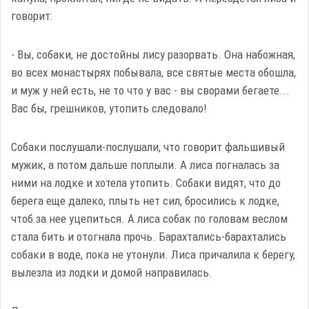
говорит:
- Вы, собаки, не достойны лису разорвать. Она набожная,
во всех монастырях побывала, все святые места обошла,
и муж у ней есть, не то что у вас - вы сворами бегаете...
Вас бы, грешников, утопить следовало!
Собаки послушали-послушали, что говорит фальшивый
мужик, а потом дальше поплыли. А лиса погналась за
ними на лодке и хотела утопить. Собаки видят, что до
берега еще далеко, плыть нет сил, бросились к лодке,
чтоб за нее уцепиться. А лиса собак по головам веслом
стала бить и отогнала прочь. Барахтались-барахтались
собаки в воде, пока не утонули. Лиса причалила к берегу,
вылезла из лодки и домой направилась.