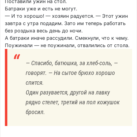
Поставили ужин на стол.
Батраки уже и есть не могут.
— И то хорошо! — хозяин радуется. — Этот ужин
завтра с утра подадим. Зато им теперь работать
без роздыха весь день до ночи.
А батраки иначе рассудили. Смекнули, что к чему.
Поужинали — не поужинали, отвалились от стола.
— Спасибо, батюшка, за хлеб-соль, —
говорят. — На сытое брюхо хорошо
спится.
Один разувается, другой на лавку
рядно стелет, третий на пол кожушок
бросил.