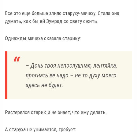
Все это еще больше злило старуху-мачеху. Стала она
думать, как бы ей Зумрад со свету сжить.
Однажды мачеха сказала старику:
– Дочь твоя непослушная, лентяйка,
прогнать ее надо – не то духу моего
здесь не будет.
Растерялся старик и не знает, что ему делать.
А старуха не унимается, требует: