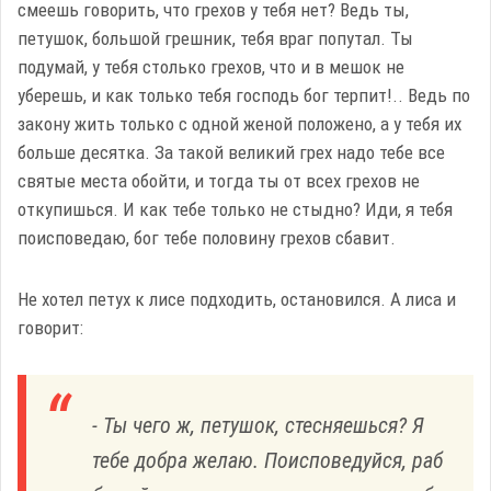
смеешь говорить, что грехов у тебя нет? Ведь ты,
петушок, большой грешник, тебя враг попутал. Ты
подумай, у тебя столько грехов, что и в мешок не
уберешь, и как только тебя господь бог терпит!.. Ведь по
закону жить только с одной женой положено, а у тебя их
больше десятка. За такой великий грех надо тебе все
святые места обойти, и тогда ты от всех грехов не
откупишься. И как тебе только не стыдно? Иди, я тебя
поисповедаю, бог тебе половину грехов сбавит.
Не хотел петух к лисе подходить, остановился. А лиса и
говорит:
- Ты чего ж, петушок, стесняешься? Я
тебе добра желаю. Поисповедуйся, раб