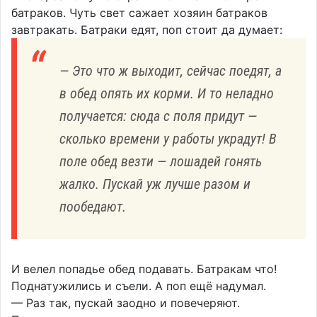
батраков. Чуть свет сажает хозяин батраков
завтракать. Батраки едят, поп стоит да думает:
— Это что ж выходит, сейчас поедят, а
в обед опять их корми. И то неладно
получается: сюда с поля придут —
сколько времени у работы украдут! В
поле обед везти — лошадей гонять
жалко. Пускай уж лучше разом и
пообедают.
И велел попадье обед подавать. Батракам что!
Поднатужились и съели. А поп ещё надумал.
— Раз так, пускай заодно и повечеряют.