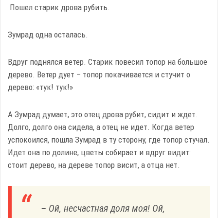
Пошел старик дрова рубить.
Зумрад одна осталась.
Вдруг поднялся ветер. Старик повесил топор на большое
дерево. Ветер дует – топор покачивается и стучит о
дерево: «тук! тук!»
А Зумрад думает, это отец дрова рубит, сидит и ждет.
Долго, долго она сидела, а отец не идет. Когда ветер
успокоился, пошла Зумрад в ту сторону, где топор стучал.
Идет она по долине, цветы собирает и вдруг видит:
стоит дерево, на дереве топор висит, а отца нет.
– Ой, несчастная доля моя! Ой,