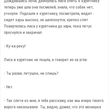
Дождавшись ночи, двинулась лиса опять к курятнику:
теперь уже шла она посмелей, знала, что собак нет,
утонули. Подошла к курятнику, посмотрела, видит -
сидят куры высоко, не шелохнутся, крепко спят.
Повертелась лиса у курятника до зари, пока петух
проснулся и закричал:
- Ку-ка-реку!
Лиса в курятник не пошла, а говорит из-за угла:
- Ты разве, петушок, не спишь?
- Нет.
- Так слети ко мне, я тебе расскажу, как мы вчера твоего
ворога наказывали. Ты, видно, думал, что это монашка