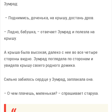
Зумрад:
– Поднимись, доченька, на крышу, достань дров.
– Ладно, бабушка, – отвечает Зумрад и полезла на
крышу.
А крыша была высокая, далеко с нее во все четыре
стороны видно. Зумрад поглядела по сторонам и
увидела крышу своего родного домика.
Сильно забилось сердце у Зумрад, заплакала она.
– О чем плачешь, миленькая? – спрашивает старуха.