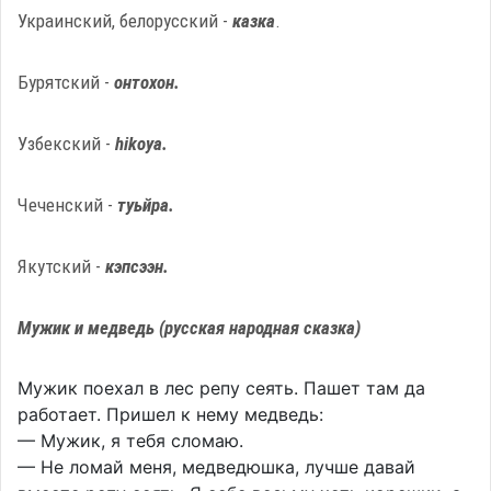
Украинский, белорусский -
казка
.
Бурятский -
онтохон.
Узбекский -
hikoya.
Чеченский -
туьйра.
Якутский -
кэпсээн.
Мужик и медведь (русская народная сказка)
Мужик поехал в лес репу сеять. Пашет там да
работает. Пришел к нему медведь:
— Мужик, я тебя сломаю.
— Не ломай меня, медведюшка, лучше давай