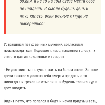
божий, а не то на том свете места себе
не найдешь. В смоле будешь день и
ночь кипеть, веки вечные оттуда не
выберешься!
Устрашился петух вечных мучений, согласился
поисповедаться. Подошел к лисе, наклонил голову, - а
она его цап за крылышки и говорит:
- Не достоин ты, петушок, жить на белом свете. За твои
грехи тяжкие я должна тебя смерти предать, а то
никогда ты грехов не отмолишь и будешь только кур в
грех вводить.
Видит петух, что попался в беду, и начал придумывать,