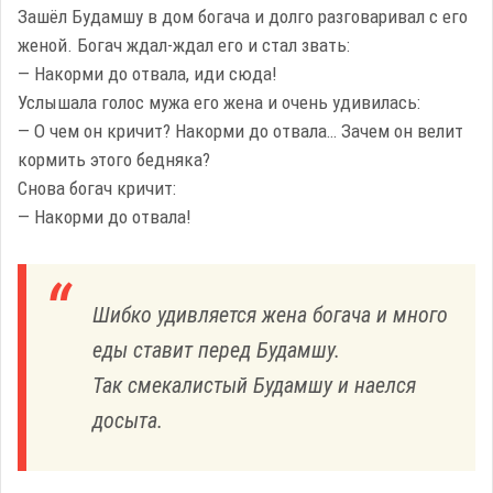
Зашёл Будамшу в дом богача и долго разговаривал с его
женой. Богач ждал-ждал его и стал звать:
— Накорми до отвала, иди сюда!
Услышала голос мужа его жена и очень удивилась:
— О чем он кричит? Накорми до отвала… Зачем он велит
кормить этого бедняка?
Снова богач кричит:
— Накорми до отвала!
Шибко удивляется жена богача и много
еды ставит перед Будамшу.
Так смекалистый Будамшу и наелся
досыта.