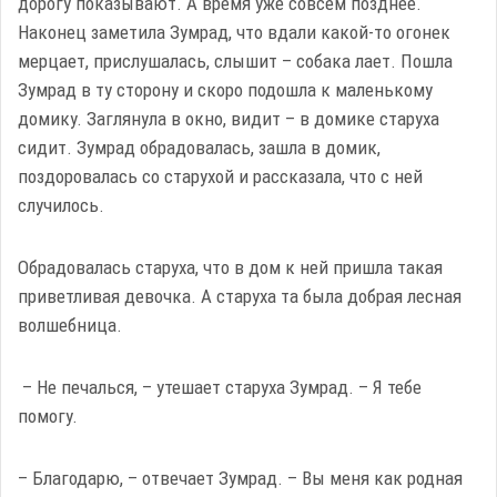
дорогу показывают. А время уже совсем позднее.
Наконец заметила Зумрад, что вдали какой-то огонек
мерцает, прислушалась, слышит – собака лает. Пошла
Зумрад в ту сторону и скоро подошла к маленькому
домику. Заглянула в окно, видит – в домике старуха
сидит. Зумрад обрадовалась, зашла в домик,
поздоровалась со старухой и рассказала, что с ней
случилось.
Обрадовалась старуха, что в дом к ней пришла такая
приветливая девочка. А старуха та была добрая лесная
волшебница.
– Не печалься, – утешает старуха Зумрад. – Я тебе
помогу.
– Благодарю, – отвечает Зумрад. – Вы меня как родная