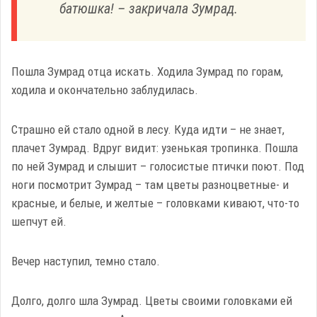
батюшка! – закричала Зумрад.
Пошла Зумрад отца искать. Ходила Зумрад по горам,
ходила и окончательно заблудилась.
Страшно ей стало одной в лесу. Куда идти – не знает,
плачет Зумрад. Вдруг видит: узенькая тропинка. Пошла
по ней Зумрад и слышит – голосистые птички поют. Под
ноги посмотрит Зумрад – там цветы разноцветные- и
красные, и белые, и желтые – головками кивают, что-то
шепчут ей.
Вечер наступил, темно стало.
Долго, долго шла Зумрад. Цветы своими головками ей