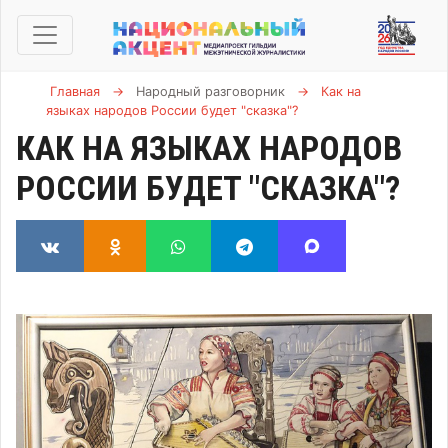
Главная
→
Народный разговорник
→
Как на
языках народов России будет "сказка"?
КАК НА ЯЗЫКАХ НАРОДОВ
РОССИИ БУДЕТ "СКАЗКА"?