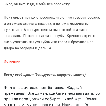
была, ан нет. Иди, я тебе все расскажу.
Показалось петуху спросонок, что с ним говорит собака,
и он смело слетел с насеста, а потом выскочил из
курятника. А за курятником вместо собаки лиса
оказалась. Попал петух лисе в зубы. Крепко-накрепко
лиса ухватила петуха зубами за горло и бросилась со
двора на огороды и дальше.
Источник
Всему своё время (белорусская народная сказка)
Жил в нашем селе поп-батюшка. Жадный-
прежадный. Всё думал, где бы на чём выгадать. Вот
пришла пора урожай собирать, хлеб жать. Земли
много, самому не справиться. Нанял он трёх