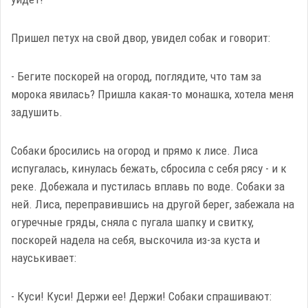
Пришел петух на свой двор, увидел собак и говорит:
- Бегите поскорей на огород, поглядите, что там за
морока явилась? Пришла какая-то монашка, хотела меня
задушить.
Собаки бросились на огород и прямо к лисе. Лиса
испугалась, кинулась бежать, сбросила с себя рясу - и к
реке. Добежала и пустилась вплавь по воде. Собаки за
ней. Лиса, переправившись на другой берег, забежала на
огуречные гряды, сняла с пугала шапку и свитку,
поскорей надела на себя, выскочила из-за куста и
науськивает:
- Куси! Куси! Держи ее! Держи! Собаки спрашивают: