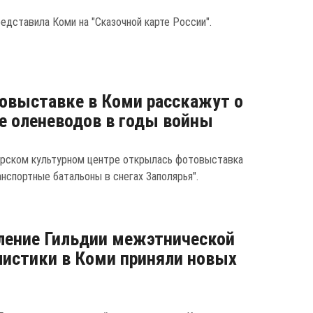
едставила Коми на "Сказочной карте России".
овыставке в Коми расскажут о
е оленеводов в годы войны
орском культурном центре открылась фотовыставка
анспортные батальоны в снегах Заполярья".
ление Гильдии межэтнической
истики в Коми приняли новых