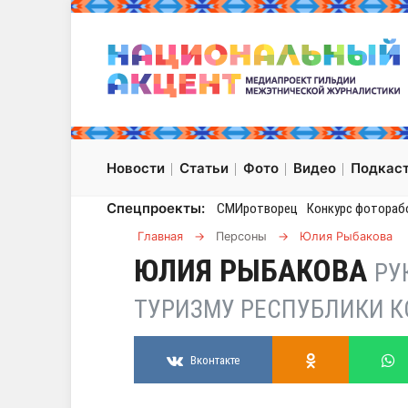
Новости
Статьи
Фото
Видео
Подкас
Спецпроекты:
СМИротворец
Конкурс фотораб
Главная
→
Персоны
→
Юлия Рыбакова
ЮЛИЯ РЫБАКОВА
РУ
ТУРИЗМУ РЕСПУБЛИКИ 
Вконтакте