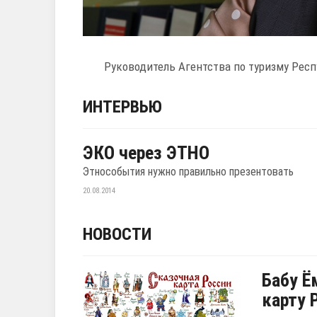
Руководитель Агентства по туризму Рес
ИНТЕРВЬЮ
ЭКО через ЭТНО
Этнособытия нужно правильно презентовать
20.08.2014
НОВОСТИ
Бабу Ё
карту 