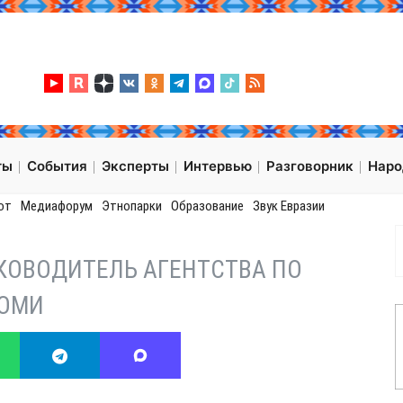
ты
События
Эксперты
Интервью
Разговорник
Нар
от
Медиафорум
Этнопарки
Образование
Звук Евразии
КОВОДИТЕЛЬ АГЕНТСТВА ПО
КОМИ