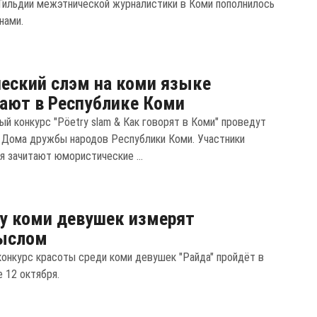
Гильдии межэтнической журналистики в Коми пополнилось
нами.
еский слэм на коми языке
ают в Республике Коми
ый конкурс "Pӧetry slam & Как говорят в Коми" проведут
 Дома дружбы народов Республики Коми. Участники
я зачитают юмористические ...
у коми девушек измерят
ыслом
конкурс красоты среди коми девушек "Райда" пройдёт в
 12 октября.