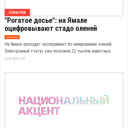
СОБЫТИЯ
"Рогатое досье": на Ямале
оцифровывают стадо оленей
эксклюзив
На Ямале проходит эксперимент по чипированию оленей.
Электронный статус уже получили 22 тысячи животных.
22.07.2020 13:07