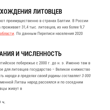
СХОЖДЕНИЯ ЛИТОВЦЕВ
ют преимущественно в странах Балтии. В России
проживает 31,4 тыс. литовцев, из них более 9,7
области
. По данным Переписи населения 2020
АНИЯ И ЧИСЛЕННОСТЬ
ийское побережье с 2000 г. до н. э. Именно там в
е для литовцев государство – Великое княжество
ть народа в пределах своей родины составляет 3 000
менной Литвы народ рассеялся и по соседним
овцы живут в
 ч.