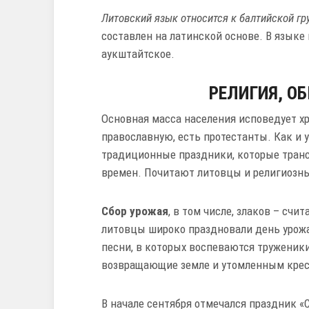
Литовский язык относится к балтийской г
составлен на латинской основе. В языке
аукштайтское.
РЕЛИГИЯ, О
Основная масса населения исповедует хр
православную, есть протестанты. Как и у
традиционные праздники, которые транс
времен. Почитают литовцы и религиозны
Сбор урожая
, в том числе, злаков – сч
литовцы широко праздновали день урож
песни, в которых воспеваются труженики
возвращающие земле и утомленным крес
В начале сентября отмечался праздник «