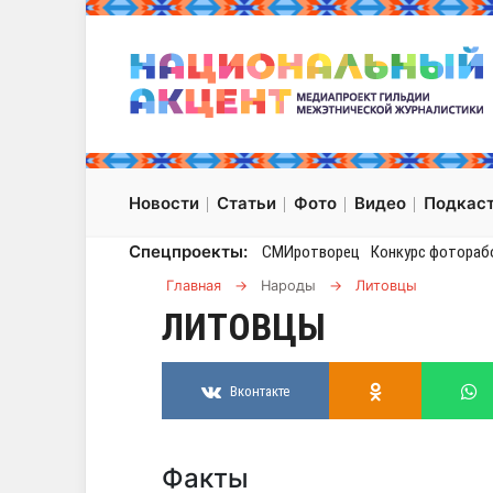
Новости
Статьи
Фото
Видео
Подкас
Спецпроекты:
СМИротворец
Конкурс фотораб
Главная
→
Народы
→
Литовцы
ЛИТОВЦЫ
Вконтакте
Факты