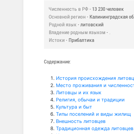
Численность в РФ
- 13 230 человек
Основной регион
- Калининградская об
Родной язык
- литовский
Владение родным языком
- .
Истоки
- Прибалтика
Содержание:
История происхождения литов
Место проживания и численнос
Литовцы и их язык
Религия, обычаи и традиции
Культура и быт
Типы поселений и виды жилищ
Внешность литовцев
Традиционная одежда литовцев