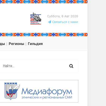
Суббота, 8 Авг 2026
Связаться с нами
оды
Регионы
Гильдия