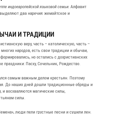
руппе индоевропейской языковой семьи.
Алфавит
 выделяют два наречия: жемайтское и
БЫЧАИ И ТРАДИЦИИ
истианскую веру, часть – католическую, часть –
 многих народов, есть свои традиции и обычаи,
формировались, но остались с дохристианских
е праздники: Пасху, Сочельник, Рождество.
итался самым важным делом крестьян. Поэтому
ая. До наших дней дошли традиционные обряды и
, и восхваляются магические силы,
тьянам силы.
Семена», люди пели грустные песни и сушили лен.