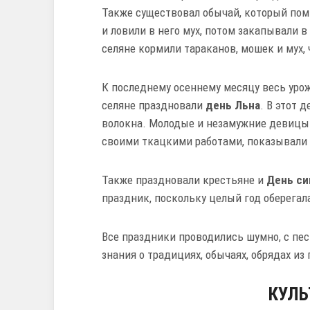
Также существовал обычай, который пом
и ловили в него мух, потом закапывали 
селяне кормили тараканов, мошек и мух, 
К последнему осеннему месяцу весь урож
селяне праздновали
день Льна
. В этот 
волокна. Молодые и незамужние девицы 
своими ткацкими работами, показывали 
Также праздновали крестьяне и
День с
праздник, поскольку целый год оберегала
Все праздники проводились шумно, с пе
знания о традициях, обычаях, обрядах из
КУЛЬ