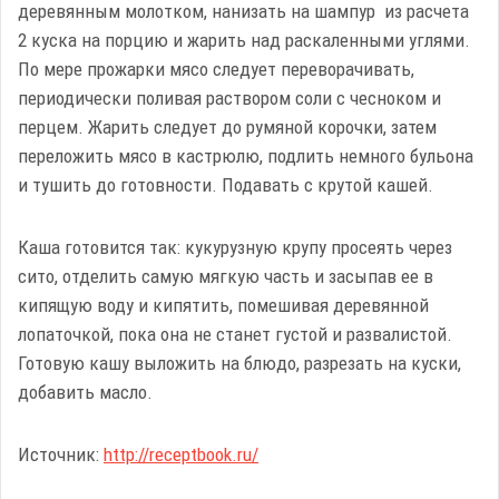
деревянным молотком, нанизать на шампур из расчета
2 куска на порцию и жарить над раскаленными углями.
По мере прожарки мясо следует переворачивать,
периодически поливая раствором соли с чесноком и
перцем. Жарить следует до румяной корочки, затем
переложить мясо в кастрюлю, подлить немного бульона
и тушить до готовности. Подавать с крутой кашей.
Каша готовится так: кукурузную крупу просеять через
сито, отделить самую мягкую часть и засыпав ее в
кипящую воду и кипятить, помешивая деревянной
лопаточкой, пока она не станет густой и развалистой.
Готовую кашу выложить на блюдо, разрезать на куски,
добавить масло.
Источник:
http://receptbook.ru/