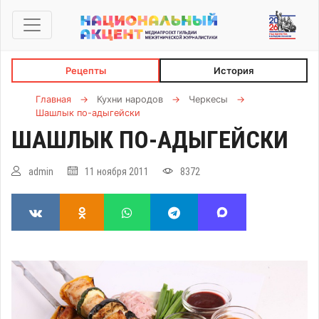
Рецепты
История
Главная
→
Кухни народов
→
Черкесы
→
Шашлык по-адыгейски
ШАШЛЫК ПО-АДЫГЕЙСКИ
admin
11 ноября 2011
8372