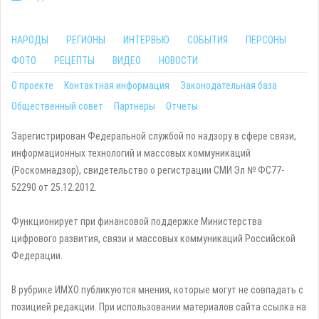
НАРОДЫ
РЕГИОНЫ
ИНТЕРВЬЮ
СОБЫТИЯ
ПЕРСОНЫ
ФОТО
РЕЦЕПТЫ
ВИДЕО
НОВОСТИ
О проекте
Контактная информация
Законодательная база
Общественный совет
Партнеры
Отчеты
Зарегистрирован Федеральной службой по надзору в сфере связи,
информационных технологий и массовых коммуникаций
(Роскомнадзор), свидетельство о регистрации СМИ Эл № ФС77-
52290 от 25.12.2012.
Функционирует при финансовой поддержке Министерства
цифрового развития, связи и массовых коммуникаций Российской
Федерации.
В рубрике ИМХО публикуются мнения, которые могут не совпадать с
позицией редакции. При использовании материалов сайта ссылка на