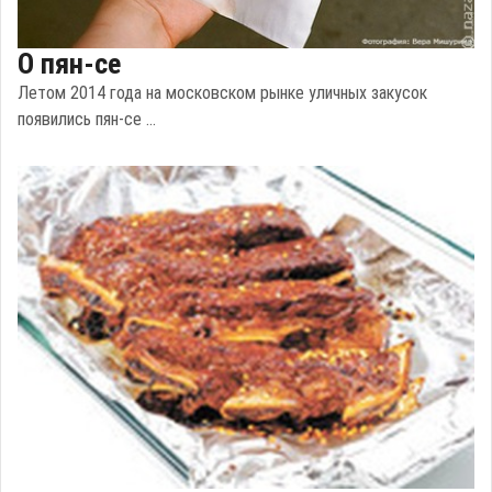
О пян-се
Летом 2014 года на московском рынке уличных закусок
появились пян-се ...