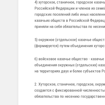
4) хуторское, станичное, городское каза
Российской Федерации и членов их семей
городских поселений либо иных населенн
казачьих обществ в Российской Федерац
приняли на себя обязательства по несен
5) окружное (отдельское) казачье общест
(формируется) путем объединения хуторс
6) войсковое казачье общество - казачье
объединения окружных (отдельских) каз
на территориях двух и более субъектов 
2. Хуторское, станичное, городское, окр
создается с фиксированной численность
обязательства по несению государствен