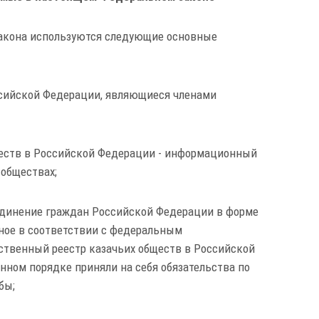
закона используются следующие основные
оссийской Федерации, являющиеся членами
ществ в Российской Федерации - информационный
 обществах;
ъединение граждан Российской Федерации в форме
ное в соответствии с федеральным
рственный реестр казачьих обществ в Российской
нном порядке приняли на себя обязательства по
бы;