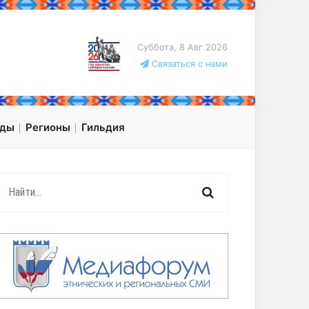
Суббота, 8 Авг 2026
Связаться с нами
оды
Регионы
Гильдия