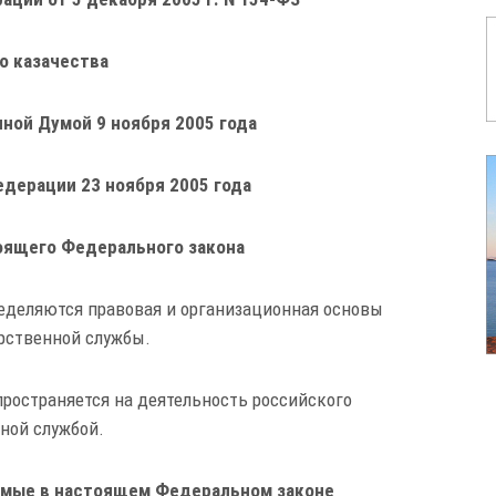
о казачества
ной Думой 9 ноября 2005 года
дерации 23 ноября 2005 года
оящего Федерального закона
еделяются правовая и организационная основы
рственной службы.
пространяется на деятельность российского
нной службой.
емые в настоящем Федеральном законе