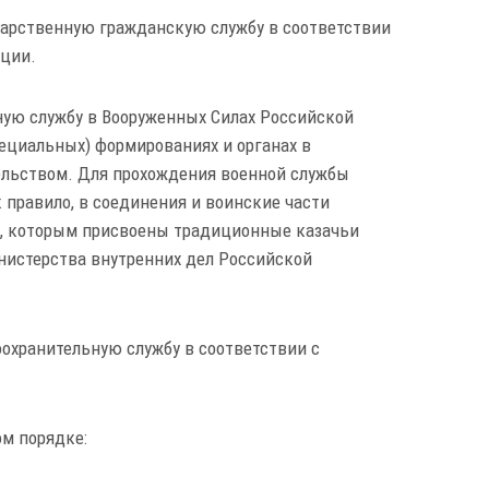
ударственную гражданскую службу в соответствии
ации.
ную службу в Вооруженных Силах Российской
пециальных) формированиях и органах в
ельством. Для прохождения военной службы
к правило, в соединения и воинские части
, которым присвоены традиционные казачьи
нистерства внутренних дел Российской
оохранительную службу в соответствии с
ом порядке: