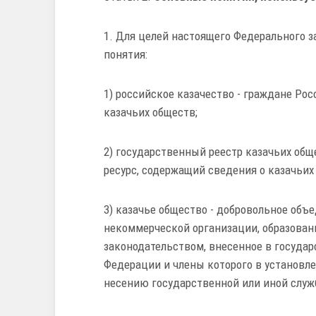
1. Для целей настоящего Федерального 
понятия:
1) российское казачество - граждане Р
казачьих обществ;
2) государственный реестр казачьих об
ресурс, содержащий сведения о казачьих
3) казачье общество - добровольное об
некоммерческой организации, образован
законодательством, внесенное в госуда
Федерации и члены которого в установле
несению государственной или иной служ