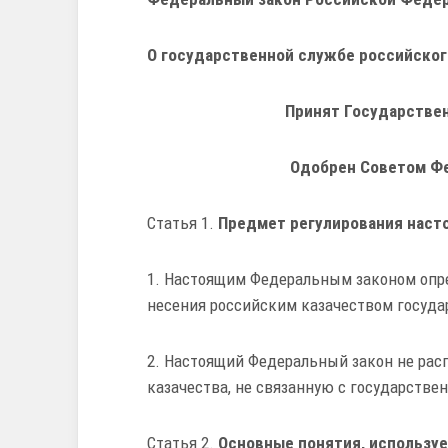
О государственной службе российског
Принят Государствен
Одобрен Советом Фе
Статья 1.
Предмет регулирования наст
1. Настоящим Федеральным законом опр
несения российским казачеством госуда
2. Настоящий Федеральный закон не рас
казачества, не связанную с государстве
Статья 2.
Основные понятия, использу