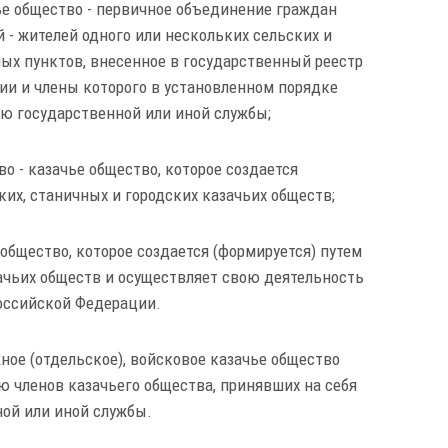
чье общество - первичное объединение граждан
 - жителей одного или нескольких сельских и
ых пунктов, внесенное в государственный реестр
ии и члены которого в установленном порядке
ию государственной или иной службы;
во - казачье общество, которое создается
ких, станичных и городских казачьих обществ;
 общество, которое создается (формируется) путем
ачьих обществ и осуществляет свою деятельность
Российской Федерации.
ужное (отдельское), войсковое казачье общество
ю членов казачьего общества, принявших на себя
ной или иной службы.