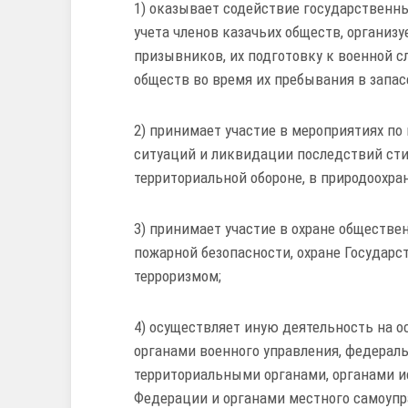
1) оказывает содействие государственн
учета членов казачьих обществ, организ
призывников, их подготовку к военной с
обществ во время их пребывания в запас
2) принимает участие в мероприятиях п
ситуаций и ликвидации последствий сти
территориальной обороне, в природоохра
3) принимает участие в охране обществе
пожарной безопасности, охране Государс
терроризмом;
4) осуществляет иную деятельность на о
органами военного управления, федераль
территориальными органами, органами и
Федерации и органами местного самоуп