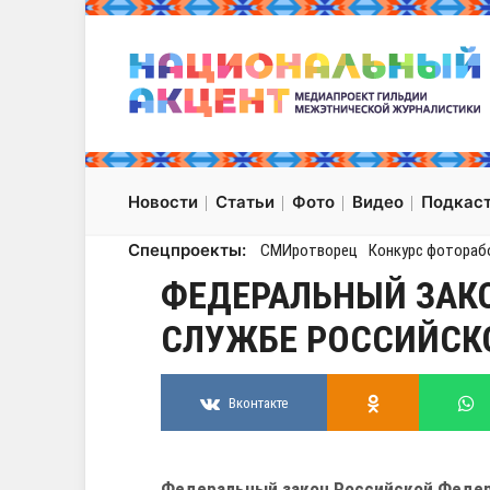
Новости
Статьи
Фото
Видео
Подкас
Спецпроекты:
СМИротворец
Конкурс фотораб
ФЕДЕРАЛЬНЫЙ ЗАК
СЛУЖБЕ РОССИЙСК
Вконтакте
Федеральный закон Российской Федера