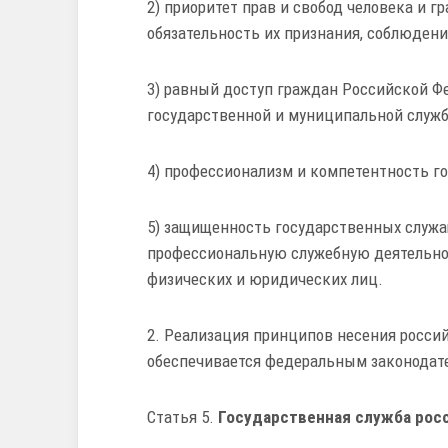
2) приоритет прав и свобод человека и г
обязательность их признания, соблюдени
3) равный доступ граждан Российской Ф
государственной и муниципальной служб
4) профессионализм и компетентность г
5) защищенность государственных служа
профессиональную служебную деятельнос
физических и юридических лиц.
2. Реализация принципов несения росси
обеспечивается федеральным законодате
Статья 5.
Государственная служба рос