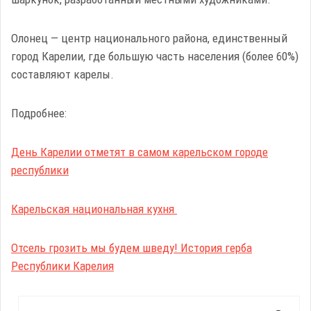
Олонец — центр национального района, единственный
город Карелии, где большую часть населения (более 60%)
составляют карелы.
Подробнее:
День Карелии отметят в самом карельском городе
республики
Карельская национальная кухня
Отсель грозить мы будем шведу! История герба
Республики Карелия