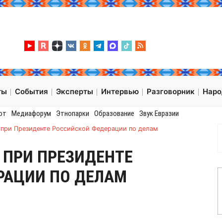
ты
События
Эксперты
Интервью
Разговорник
Нар
от
Медиафорум
Этнопарки
Образование
Звук Евразии
 при Президенте Российской Федерации по делам
 ПРИ ПРЕЗИДЕНТЕ
РАЦИИ ПО ДЕЛАМ