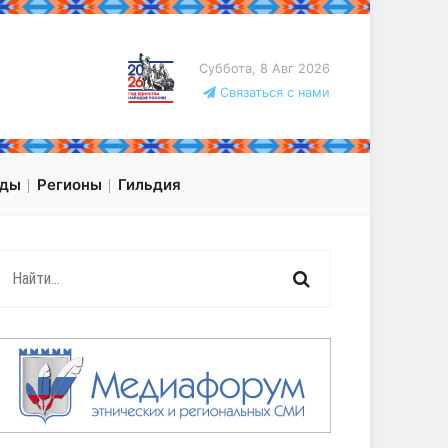
Суббота, 8 Авг 2026
Связаться с нами
оды
Регионы
Гильдия