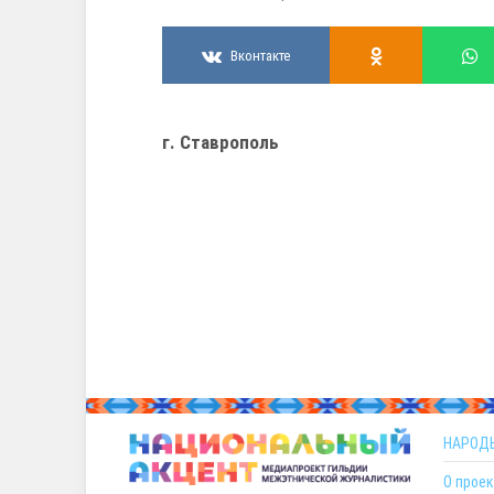
Вконтакте
г. Ставрополь
НАРОД
О проек