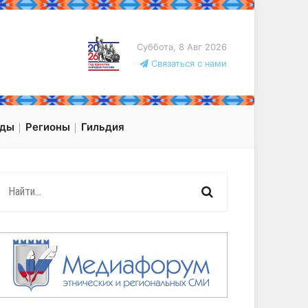
Суббота, 8 Авг 2026
Связаться с нами
оды
Регионы
Гильдия