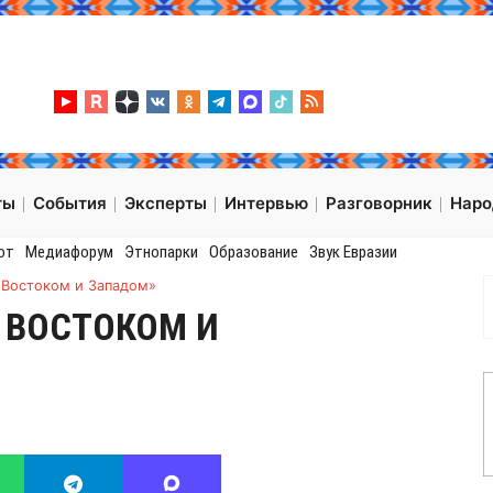
ты
События
Эксперты
Интервью
Разговорник
Нар
от
Медиафорум
Этнопарки
Образование
Звук Евразии
 Востоком и Западом»
 ВОСТОКОМ И