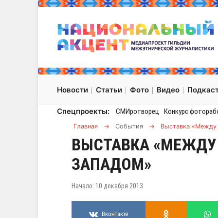
Новости
Статьи
Фото
Видео
Подкас
Спецпроекты:
СМИротворец
Конкурс фотораб
Главная
→
События
→
Выставка «Между
ВЫСТАВКА «МЕЖДУ
ЗАПАДОМ»
Начало: 10 декабря 2013
Вконтакте