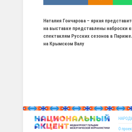
Наталия Гончарова – яркая представи
на выставке представлены наброски 
спектаклям Русских сезонов в Париже.
на Крымском Валу
НАРОД
О проек