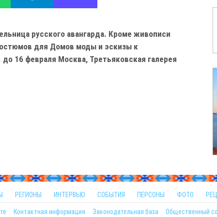
тельница русского авангарда. Кроме живописи
костюмов для Домов моды и эскизы к
 до 16 февраля Москва, Третьяковская галерея
Ы
РЕГИОНЫ
ИНТЕРВЬЮ
СОБЫТИЯ
ПЕРСОНЫ
ФОТО
РЕ
те
Контактная информация
Законодательная база
Общественный с