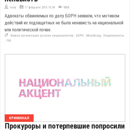
vixey
17 февраля 2015 10:34
9858
Адвокаты обвиняемых по делу БОРН заявили, что мотивом
действий их подзащитных не была ненависть на национальной
или политической почве.
боевая организация русских националистов
,
БОРН
,
Мособлсуд
,
Националисты
,
суд
КРИМИНАЛ
Прокуроры и потерпевшие попросили