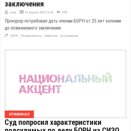
заключения
vixey
14 апреля 2015 16:26
9701
Прокурор потребовал дать членам БОРН от 25 лет колонии
до пожизненного заключения.
БОРН
,
Националисты
,
убийства
,
Экстремизм
КРИМИНАЛ
Суд попросил характеристики
подсудимых по делу БОРН из СИЗО