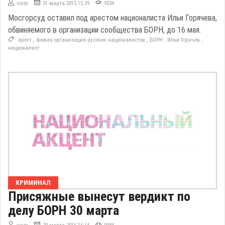
vixey
31 марта 2015 15:39
9224
Мосгорсуд оставил под арестом националиста Ильи Горячева,
обвиняемого в организации сообщества БОРН, до 16 мая.
арест
,
боевая организация русских националистов
,
БОРН
,
Илья Горячев
,
националист
КРИМИНАЛ
Присяжные вынесут вердикт по
делу БОРН 30 марта