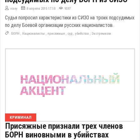
vixey
8 апреля 2015 17:18
9597
Судья попросил характеристики из СИЗО на троих подсудимых
по делу Боевой организации русских националистов.
БОРН
,
Националисты
,
присяжные
,
суд
,
убийства
,
Экстремизм
КРИМИНАЛ
Присяжные признали трех членов
БОРН виновными в убийствах