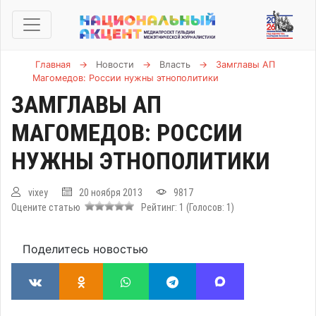
Главная
→
Новости
→
Власть
→
Замглавы АП
Магомедов: России нужны этнополитики
ЗАМГЛАВЫ АП
МАГОМЕДОВ: РОССИИ
НУЖНЫ ЭТНОПОЛИТИКИ
vixey
20 ноября 2013
9817
Оцените статью
Рейтинг:
1
(Голосов:
1
)
Поделитесь новостью