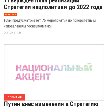
Утвержден план реализации
Стратегии нацполитики до 2022 года
эксклюзив
План предусматривает 76 мероприятий по приоритетным
направлениям госнацполитики.
04.01.2019 14:56
СОБЫТИЯ
Путин внес изменения в Стратегию