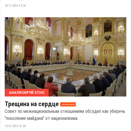
30.12.2014 12:34
АНАЛИЗИРУЙ ЭТНО
Трещина на сердце
эксклюзив
Совет по межнациональным отношениям обсудил как уберечь
"поколение майдана" от национализма
10.07.2014 01:00