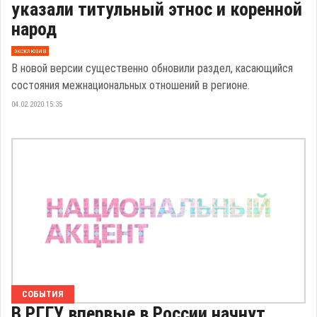
указали титульный этнос и коренной
народ
эксклюзив
В новой версии существенно обновили раздел, касающийся
состояния межнациональных отношений в регионе.
04.02.2020 15:35
СОБЫТИЯ
В РГГУ впервые в России начнут