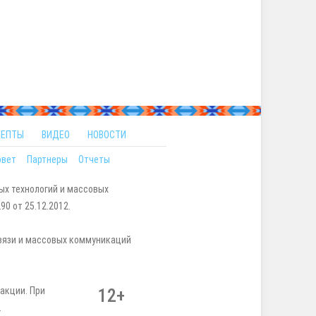
ЦЕПТЫ
ВИДЕО
НОВОСТИ
овет
Партнеры
Отчеты
ых технологий и массовых
0 от 25.12.2012.
вязи и массовых коммуникаций
акции. При
12+
.