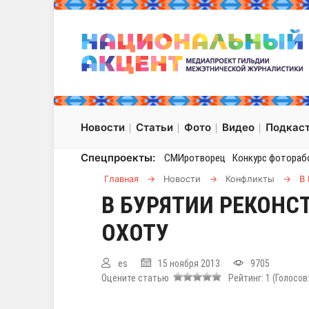
Новости
Статьи
Фото
Видео
Подкас
Спецпроекты:
СМИротворец
Конкурс фотораб
Главная
→
Новости
→
Конфликты
→
В
В БУРЯТИИ РЕКОН
ОХОТУ
es
15 ноября 2013
9705
Оцените статью
Рейтинг:
1
(Голосов