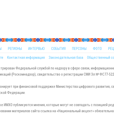
Ы
РЕГИОНЫ
ИНТЕРВЬЮ
СОБЫТИЯ
ПЕРСОНЫ
ФОТО
РЕ
те
Контактная информация
Законодательная база
Общественный с
стрирован Федеральной службой по надзору в сфере связи, информационн
каций (Роскомнадзор), свидетельство о регистрации СМИ Эл № ФС77-5229
онирует при финансовой поддержке Министерства цифрового развития, с
ской Федерации.
ке ИМХО публикуются мнения, которые могут не совпадать с позицией ред
зовании материалов сайта ссылка на «Национальный акцент» обязательна