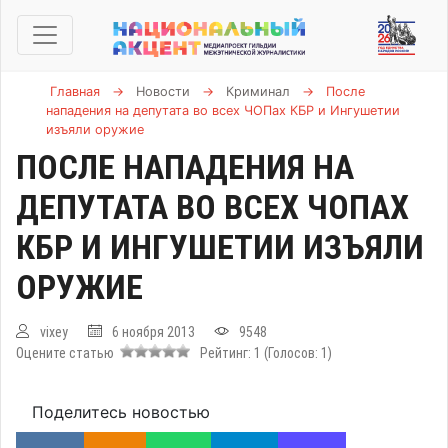
Главная
→
Новости
→
Криминал
→
После
нападения на депутата во всех ЧОПах КБР и Ингушетии
изъяли оружие
ПОСЛЕ НАПАДЕНИЯ НА
ДЕПУТАТА ВО ВСЕХ ЧОПАХ
КБР И ИНГУШЕТИИ ИЗЪЯЛИ
ОРУЖИЕ
vixey
6 ноября 2013
9548
Оцените статью
Рейтинг:
1
(Голосов:
1
)
Поделитесь новостью