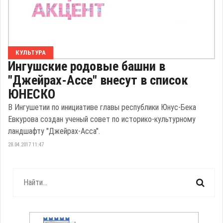
КУЛЬТУРА
Ингушские родовые башни в
"Джейрах-Ассе" внесут в список
ЮНЕСКО
В Ингушетии по инициативе главы республики Юнус-Бека
Евкурова создан ученый совет по историко-культурному
ландшафту "Джейрах-Асса".
28.04.2017 11:47