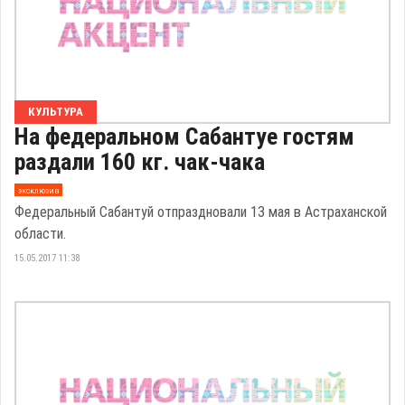
КУЛЬТУРА
На федеральном Сабантуе гостям
раздали 160 кг. чак-чака
эксклюзив
Федеральный Сабантуй отпраздновали 13 мая в Астраханской
области.
15.05.2017 11:38