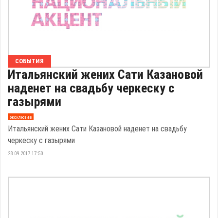
СОБЫТИЯ
Итальянский жених Сати Казановой
наденет на свадьбу черкеску с
газырями
эксклюзив
Итальянский жених Сати Казановой наденет на свадьбу
черкеску с газырями
28.09.2017 17:50