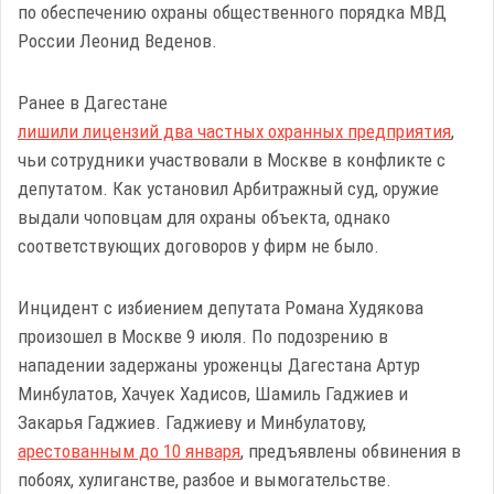
по обеспечению охраны общественного порядка МВД
России Леонид Веденов.
Ранее в Дагестане
лишили лицензий два частных охранных предприятия
,
чьи сотрудники участвовали в Москве в конфликте с
депутатом. Как установил Арбитражный суд, оружие
выдали чоповцам для охраны объекта, однако
соответствующих договоров у фирм не было.
Инцидент с избиением депутата Романа Худякова
произошел в Москве 9 июля. По подозрению в
нападении задержаны уроженцы Дагестана Артур
Минбулатов, Хачуек Хадисов, Шамиль Гаджиев и
Закарья Гаджиев. Гаджиеву и Минбулатову,
арестованным до 10 января
, предъявлены обвинения в
побоях, хулиганстве, разбое и вымогательстве.