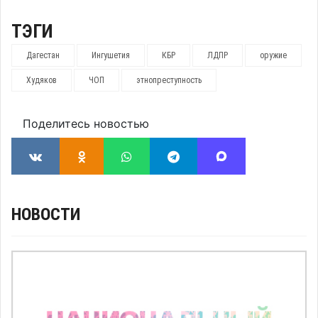
ТЭГИ
Дагестан
Ингушетия
КБР
ЛДПР
оружие
Худяков
ЧОП
этнопреступность
Поделитесь новостью
НОВОСТИ