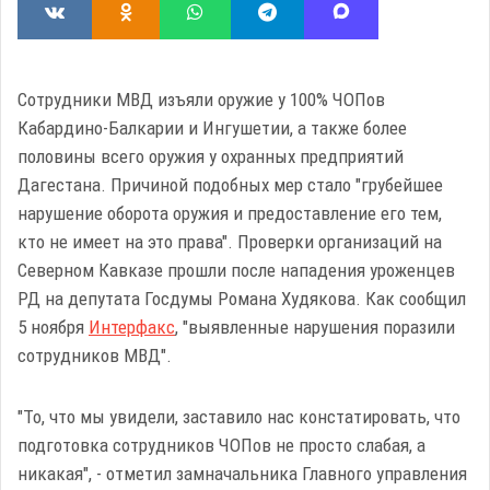
Сотрудники МВД изъяли оружие у 100% ЧОПов
Кабардино-Балкарии и Ингушетии, а также более
половины всего оружия у охранных предприятий
Дагестана. Причиной подобных мер стало "грубейшее
нарушение оборота оружия и предоставление его тем,
кто не имеет на это права". Проверки организаций на
Северном Кавказе прошли после нападения уроженцев
РД на депутата Госдумы Романа Худякова. Как сообщил
5 ноября
Интерфакс
, "выявленные нарушения поразили
сотрудников МВД".
"То, что мы увидели, заставило нас констатировать, что
подготовка сотрудников ЧОПов не просто слабая, а
никакая", - отметил замначальника Главного управления