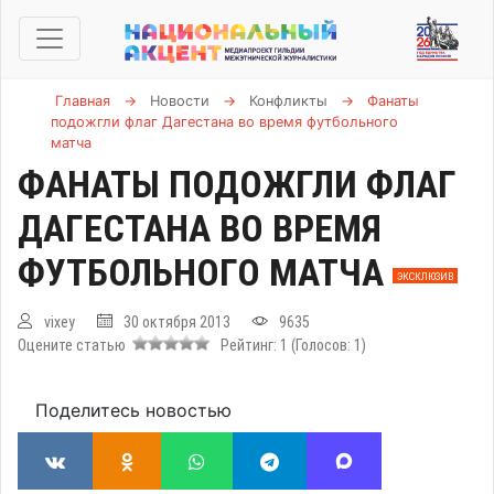
Главная
→
Новости
→
Конфликты
→
Фанаты
подожгли флаг Дагестана во время футбольного
матча
ФАНАТЫ ПОДОЖГЛИ ФЛАГ
ДАГЕСТАНА ВО ВРЕМЯ
ФУТБОЛЬНОГО МАТЧА
ЭКСКЛЮЗИВ
vixey
30 октября 2013
9635
Оцените статью
Рейтинг:
1
(Голосов:
1
)
Поделитесь новостью