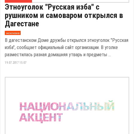
Этноуголок "Русская изба" с
рушником и самоваром открылся в
Дагестане
эксклюзив
В дагестанском Доме дружбы открылся этноуголок "Русская
изба", сообщает официальный сайт организации. В уголке
разместилась разная домашняя утварь и предметы ...
19.07.2017 15:07