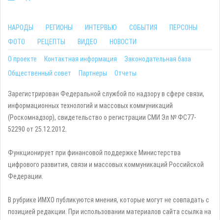
НАРОДЫ
РЕГИОНЫ
ИНТЕРВЬЮ
СОБЫТИЯ
ПЕРСОНЫ
ФОТО
РЕЦЕПТЫ
ВИДЕО
НОВОСТИ
О проекте
Контактная информация
Законодательная база
Общественный совет
Партнеры
Отчеты
Зарегистрирован Федеральной службой по надзору в сфере связи,
информационных технологий и массовых коммуникаций
(Роскомнадзор), свидетельство о регистрации СМИ Эл № ФС77-
52290 от 25.12.2012.
Функционирует при финансовой поддержке Министерства
цифрового развития, связи и массовых коммуникаций Российской
Федерации.
В рубрике ИМХО публикуются мнения, которые могут не совпадать с
позицией редакции. При использовании материалов сайта ссылка на