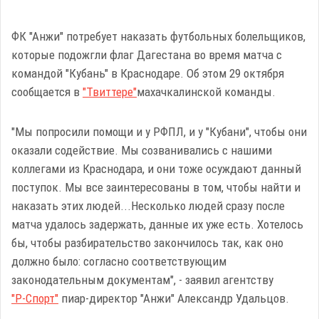
ФК "Анжи" потребует наказать футбольных болельщиков,
которые подожгли флаг Дагестана во время матча с
командой "Кубань" в Краснодаре. Об этом 29 октября
сообщается в
"Твиттере"
махачкалинской команды.
"Мы попросили помощи и у РФПЛ, и у "Кубани", чтобы они
оказали содействие. Мы созванивались с нашими
коллегами из Краснодара, и они тоже осуждают данный
поступок. Мы все заинтересованы в том, чтобы найти и
наказать этих людей...Несколько людей сразу после
матча удалось задержать, данные их уже есть. Хотелось
бы, чтобы разбирательство закончилось так, как оно
должно было: согласно соответствующим
законодательным документам", - заявил агентству
"Р-Спорт"
пиар-директор "Анжи" Александр Удальцов.