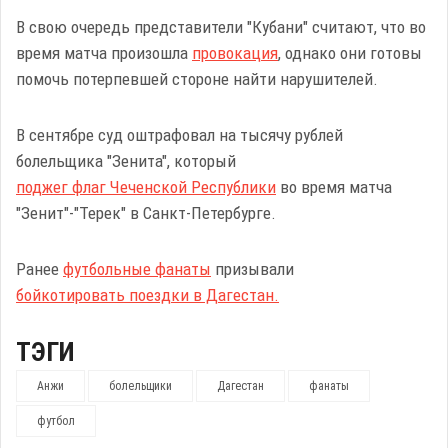
В свою очередь представители "Кубани" считают, что во
время матча произошла
провокация
, однако они готовы
помочь потерпевшей стороне найти нарушителей.
В сентябре суд оштрафовал на тысячу рублей
болельщика "Зенита", который
поджег флаг Чеченской Республики
во время матча
"Зенит"-"Терек" в Санкт-Петербурге.
Ранее
футбольные фанаты
призывали
бойкотировать поездки в Дагестан.
ТЭГИ
Анжи
болельщики
Дагестан
фанаты
футбол