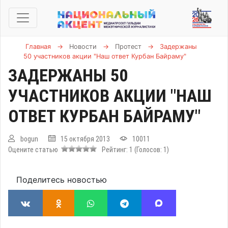
Главная
→
Новости
→
Протест
→
Задержаны
50 участников акции "Наш ответ Курбан Байраму"
ЗАДЕРЖАНЫ 50
УЧАСТНИКОВ АКЦИИ "НАШ
ОТВЕТ КУРБАН БАЙРАМУ"
bogun
15 октября 2013
10011
Оцените статью
Рейтинг:
1
(Голосов:
1
)
Поделитесь новостью