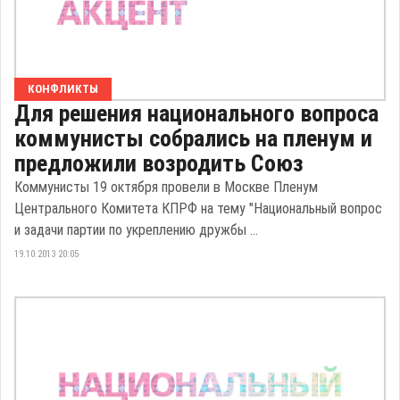
КОНФЛИКТЫ
Для решения национального вопроса
коммунисты собрались на пленум и
предложили возродить Союз
Коммунисты 19 октября провели в Москве Пленум
Центрального Комитета КПРФ на тему "Национальный вопрос
и задачи партии по укреплению дружбы ...
19.10.2013 20:05