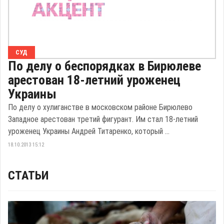
СУД
По делу о беспорядках в Бирюлеве
арестован 18-летний уроженец
Украины
По делу о хулиганстве в московском районе Бирюлево
Западное арестован третий фигурант. Им стал 18-летний
уроженец Украины Андрей Титаренко, который ...
18.10.2013 15:12
СТАТЬИ