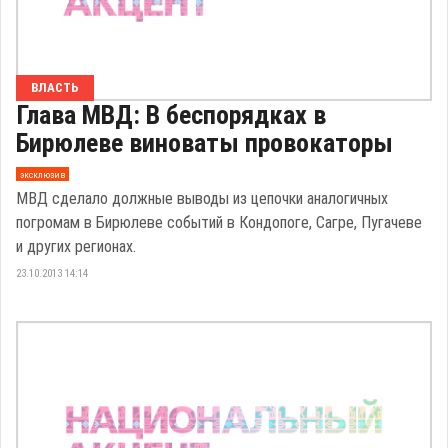
ВЛАСТЬ
Глава МВД: В беспорядках в
Бирюлеве виноваты провокаторы
эксклюзив
МВД сделало должные выводы из цепочки аналогичных
погромам в Бирюлеве событий в Кондопоге, Сагре, Пугачеве
и других регионах.
23.10.2013 14:14