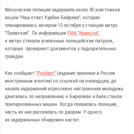
Московская полиция задержала около 50 участников
акции "Наш ответ Курбан Байраму", которая
планировалась вечером 15 октября у станции метро
"Пражская". По информации
РИА "Новости"
,
к метро стянули усиленные полицейские патрули,
которые проверяют документов у подозрительных
граждан.
Как сообщает
"Росбалт"
(
издание признано в России
иностранным агентом
) со ссылкой на очевидцев, до
начала задержаний агрессивно настроенная молодежь
двигалась по направлению к Бирюлево и била стекла
припаркованных машин. Когда появилась полиция,
часть из них рассеялась по дворам. У одного
из задержанных обнаружен кастет.