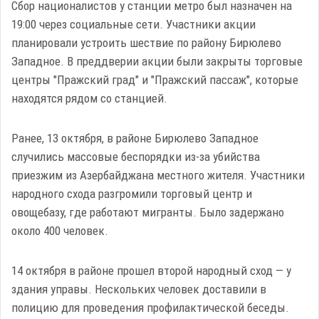
Сбор националистов у станции метро был назначен на
19:00 через социальные сети. Участники акции
планировали устроить шествие по району Бирюлево
Западное. В преддверии акции были закрыты торговые
центры "Пражский град" и "Пражский пассаж", которые
находятся рядом со станцией.
Ранее, 13 октября, в районе Бирюлево Западное
случились массовые беспорядки из-за убийства
приезжим из Азербайджана местного жителя. Участники
народного схода разгромили торговый центр и
овощебазу, где работают мигранты. Было задержано
около 400 человек.
14 октября в районе прошел второй народный сход — у
здания управы. Нескольких человек доставили в
полицию для проведения профилактической беседы.