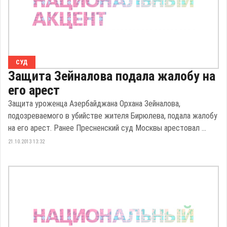
СУД
Защита Зейналова подала жалобу на
его арест
Защита уроженца Азербайджана Орхана Зейналова,
подозреваемого в убийстве жителя Бирюлева, подала жалобу
на его арест. Ранее Пресненский суд Москвы арестовал ...
21.10.2013 13:32