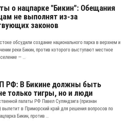
ты о нацпарке "Бикин": Обещания
цам не выполнят из-за
твующих законов
стоке обсудили создание национального парка в верхнем и
чении реки Бикин, против которого выступают местное
селение — ...
П РФ: В Бикине должны быть
е только тигры, но и люди
твенной палаты РФ Павел Суляндзига (признан
) вылетит в Приморский край для решения вопросов по
цпарка Бикин, против ...