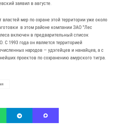
ский заявил в августе.
 властей мер по охране этой территории уже около
заготовки в этом районе компании ЗАО "Лес
к леса включен в предварительный список
 С 1993 года он является территорией
численных народов — удэгейцев и нанайцев, а с
упнейших проектов по сохранению амурского тигра.
гия