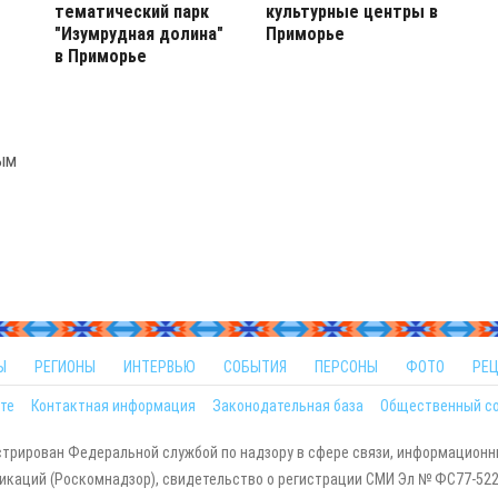
тематический парк
культурные центры в
"Изумрудная долина"
Приморье
в Приморье
ым
Ы
РЕГИОНЫ
ИНТЕРВЬЮ
СОБЫТИЯ
ПЕРСОНЫ
ФОТО
РЕ
те
Контактная информация
Законодательная база
Общественный с
стрирован Федеральной службой по надзору в сфере связи, информационн
каций (Роскомнадзор), свидетельство о регистрации СМИ Эл № ФС77-5229