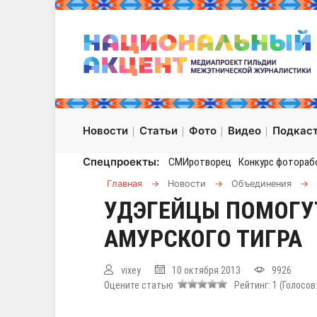
Новости
Статьи
Фото
Видео
Подкас
Спецпроекты:
СМИротворец
Конкурс фотораб
Главная
→
Новости
→
Объединения
→
УДЭГЕЙЦЫ ПОМОГУ
АМУРСКОГО ТИГРА
vixey
10 октября 2013
9926
Оцените статью
Рейтинг:
1
(Голосов