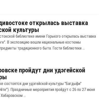
дивостоке открылась выставка
ской культуры
стокской библиотеке имени Горького открылась выставка
эге". В экспозицию вошли национальные костюмы
предметы традиционного быта. Гости библиотеки ...
ровске пройдут дни удэгейской
уры
ке состоятся дни удэгейской культуры "Багдыфи"
уйте"). Праздничные мероприятия пройдут с 26 по 27 июня
 Хабаровском ...