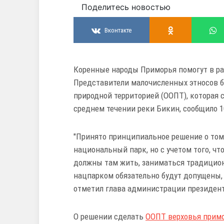
Поделитесь новостью
Вконтакте
Коренные народы Приморья помогут в ра
Представители малочисленных этносов б
природной территорией (ООПТ), которая 
среднем течении реки Бикин, сообщило 
"Принято принципиальное решение о том
национальный парк, но с учетом того, чт
должны там жить, заниматься традицио
нацпарком обязательно будут допущены,
отметил глава администрации президент
О решении сделать
ООПТ верховья примо