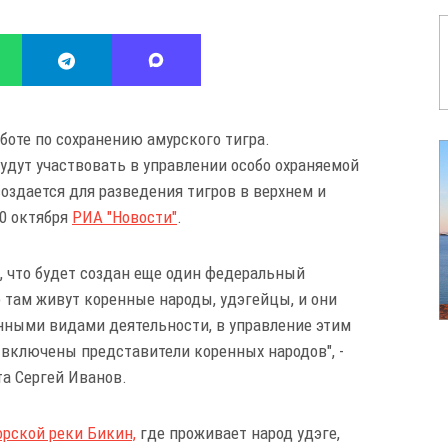
боте по сохранению амурского тигра.
удут участвовать в управлении особо охраняемой
создается для разведения тигров в верхнем и
10 октября
РИА "Новости"
.
, что будет создан еще один федеральный
о там живут коренные народы, удэгейцы, и они
нными видами деятельности, в управление этим
 включены представители коренных народов", -
а Сергей Иванов.
рской реки Бикин,
где проживает народ удэге,