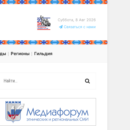
Суббота, 8 Авг 2026
Связаться с нами
оды
Регионы
Гильдия