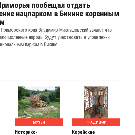
Приморья пообещал отдать
ение нацпарком в Бикине коренным
ам
 Приморского края Владимир Миклушевский заявил, что
алочисленные народы будут участвовать в управлении
циональным парком в Бикине.
МУЗЕИ
ТРАДИЦИИ
Историко-
Корейские