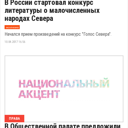
В России стартовал конкурс
литературы о малочисленных
народах Севера
эксклюзив
Начался прием произведений на конкурс "Голос Севера".
10.04.2017 16:56
ПРАВА
В Общественной палате предложили