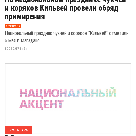
и коряков Кильвей провели обряд
примирения
эксклюзив
Национальный праздник чукчей и коряков "Кильвей" отметили
6 мая в Магадане.
10.05.2017 16:36
КУЛЬТУРА