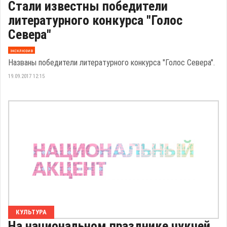
Стали известны победители
литературного конкурса "Голос
Севера"
эксклюзив
Названы победители литературного конкурса "Голос Севера".
19.09.2017 12:15
КУЛЬТУРА
На национальном празднике чукчей