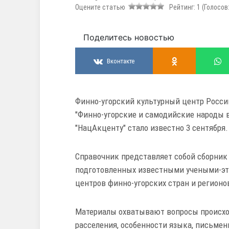
Оцените статью
Рейтинг:
1
(Голосов
Поделитесь новостью
Вконтакте
Финно-угорский культурный центр Росс
"Финно-угорские и самодийские народы в
"НацАкценту" стало известно 3 сентября.
Справочник представляет собой сборник 
подготовленных известными учеными-эт
центров финно-угорских стран и регионо
Материалы охватывают вопросы происхож
расселения, особенности языка, письмен