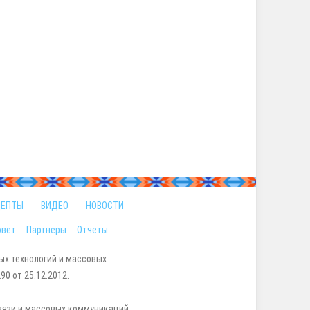
ЦЕПТЫ
ВИДЕО
НОВОСТИ
овет
Партнеры
Отчеты
ых технологий и массовых
0 от 25.12.2012.
вязи и массовых коммуникаций