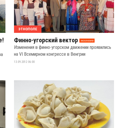
ЭТНОПОЛЕ
е!
Финно-угорский вектор
эксклюзив
Изменения в финно-угорском движении проявились
на VI Всемирном конгрессе в Венгрии
ва
13.09.2012 06:00