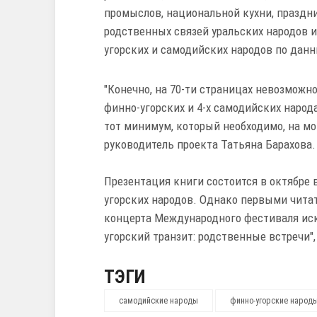
промыслов, национальной кухни, праздн
родственных связей уральских народов 
угорских и самодийских народов по дан
"Конечно, на 70-ти страницах невозможн
финно-угорских и 4-х самодийских народ
тот минимум, который необходимо, на мой
руководитель проекта Татьяна Барахова.
Презентация книги состоится в октябре
угорских народов. Однако первыми читат
концерта Международного фестиваля иск
угорский транзит: родственные встречи",
ТЭГИ
самодийские народы
финно-угорские народ