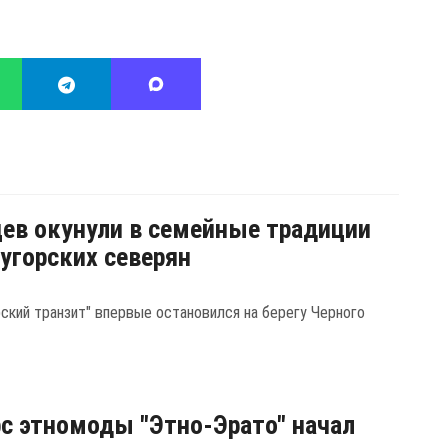
ев окунули в семейные традиции
угорских северян
рский транзит" впервые остановился на берегу Черного
с этномоды "Этно-Эрато" начал