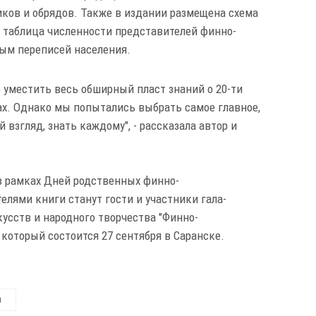
иков и обрядов. Также в издании размещена схема
и таблица численности представителей финно-
ным переписей населения.
о уместить весь обширный пласт знаний о 20-ти
ах. Однако мы попытались выбрать самое главное,
 взгляд, знать каждому", - рассказала автор и
 в рамках Дней родственных финно-
елями книги станут гости и участники гала-
усств и народного творчества "Финно-
 который состоится 27 сентября в Саранске.
ы