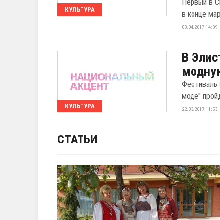
Первый в С
КУЛЬТУРА
в конце мар
03.04.2017 14:09
В Элис
модну
Фестиваль 
моде" пройд
КУЛЬТУРА
22.03.2017 11:53
СТАТЬИ