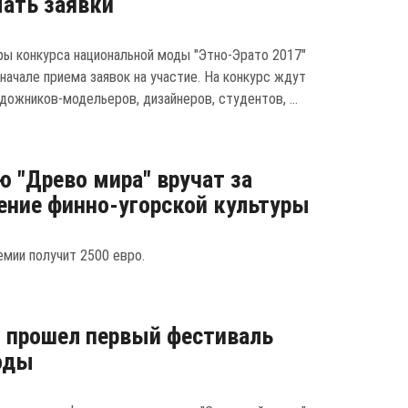
ать заявки
ры конкурса национальной моды "Этно-Эрато 2017"
начале приема заявок на участие. На конкурс ждут
дожников-модельеров, дизайнеров, студентов, ...
 "Древо мира" вручат за
ение финно-угорской культуры
емии получит 2500 евро.
 прошел первый фестиваль
оды