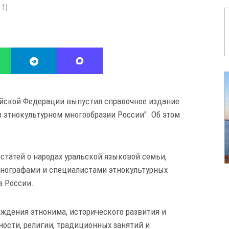
:
1
)
ийской Федерации выпустил справочное издание
 этнокультурном многообразии России". Об этом
статей о народах уральской языковой семьи,
нографами и специалистами этнокультурных
в России.
дения этнонима, исторического развития и
ности, религии, традиционных занятий и