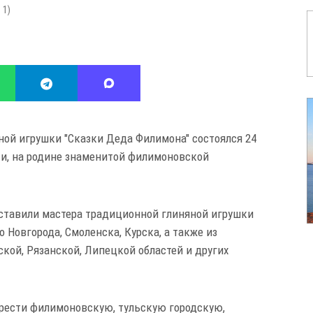
:
1
)
ной игрушки "Сказки Деда Филимона" состоялся 24
ти, на родине знаменитой филимоновской
ставили мастера традиционной глиняной игрушки
 Новгорода, Смоленска, Курска, а также из
ской, Рязанской, Липецкой областей и других
брести филимоновскую, тульскую городскую,