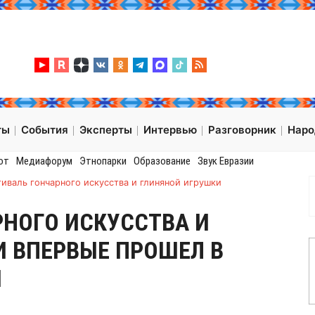
ты
События
Эксперты
Интервью
Разговорник
Нар
от
Медиафорум
Этнопарки
Образование
Звук Евразии
иваль гончарного искусства и глиняной игрушки
НОГО ИСКУССТВА И
 ВПЕРВЫЕ ПРОШЕЛ В
И