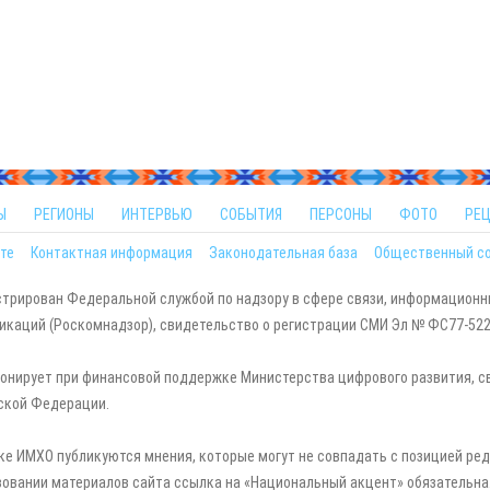
Ы
РЕГИОНЫ
ИНТЕРВЬЮ
СОБЫТИЯ
ПЕРСОНЫ
ФОТО
РЕ
те
Контактная информация
Законодательная база
Общественный с
стрирован Федеральной службой по надзору в сфере связи, информационн
каций (Роскомнадзор), свидетельство о регистрации СМИ Эл № ФС77-5229
онирует при финансовой поддержке Министерства цифрового развития, с
ской Федерации.
ке ИМХО публикуются мнения, которые могут не совпадать с позицией ред
зовании материалов сайта ссылка на «Национальный акцент» обязательна