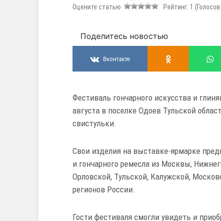
Оцените статью
Рейтинг:
1
(Голосов
Поделитесь новостью
Вконтакте
Фестиваль гончарного искусства и глиня
августа в поселке Одоев Тульской облас
свистульки.
Свои изделия на выставке-ярмарке пред
и гончарного ремесла из Москвы, Нижнего
Орловской, Тульской, Калужской, Москов
регионов России.
Гости фестиваля смогли увидеть и прио