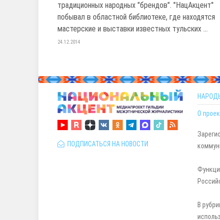
традиционных народных "брендов". "НацАкцент"
побывал в областной библиотеке, где находятся
мастерские и выставки известных тульских ...
24.12.2014
НАРОД
О проек
Зареги
ПОДПИСАТЬСЯ НА НОВОСТИ
коммуни
Функци
Россий
В рубри
исполь