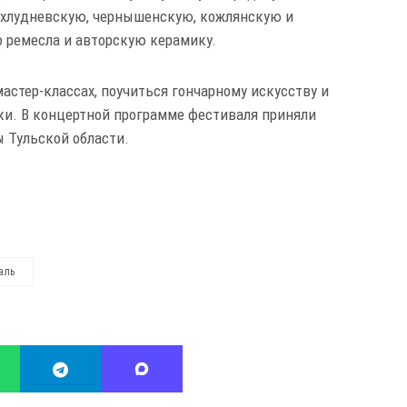
 хлудневскую, чернышенскую, кожлянскую и
о ремесла и авторскую керамику.
астер-классах, поучиться гончарному искусству и
ки. В концертной программе фестиваля приняли
 Тульской области.
аль