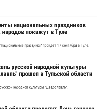
енты национальных праздников
 народов покажут в Туле
"Национальные праздники" пройдет 17 сентября в Туле.
аль русской народной культуры
лавль" прошел в Тульской области
русской народной культуры "Дедославль".
кой области проведут День гончара