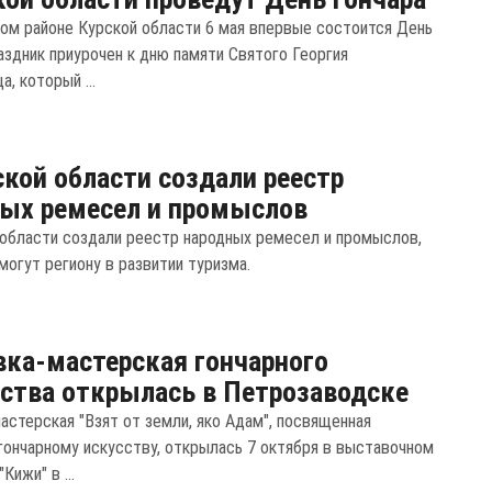
ом районе Курской области 6 мая впервые состоится День
аздник приурочен к дню памяти Святого Георгия
, который ...
ской области создали реестр
ых ремесел и промыслов
 области создали реестр народных ремесел и промыслов,
могут региону в развитии туризма.
ка-мастерская гончарного
ства открылась в Петрозаводске
астерская "Взят от земли, яко Адам", посвященная
 гончарному искусству, открылась 7 октября в выставочном
Кижи" в ...