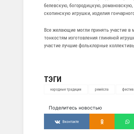
белевскую, богородицкую, романовскую,
скопинскую игрушки, изделия гончарног
Все желающие могли принять участие в м
тонкостям изготовления глиняной игруш
участие лучшие фольклорные коллективы
ТЭГИ
народные традиции
ремёсла
фестив
Поделитесь новостью
Вконтакте