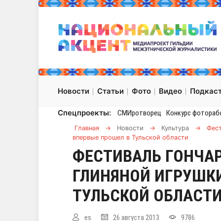
Новости
Статьи
Фото
Видео
Подкас
Спецпроекты:
СМИротворец
Конкурс фотораб
Главная
→
Новости
→
Культура
→
Фест
впервые прошел в Тульской области
ФЕСТИВАЛЬ ГОНЧАР
ГЛИНЯНОЙ ИГРУШКИ
ТУЛЬСКОЙ ОБЛАСТ
es
26 августа 2013
9786