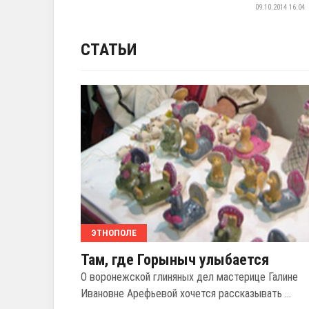
09.10.2014 16:04
СТАТЬИ
ЭТНОПОЛЕ
Там, где Горыныч улыбается
О воронежской глиняных дел мастерице Галине
Ивановне Арефьевой хочется рассказывать ...