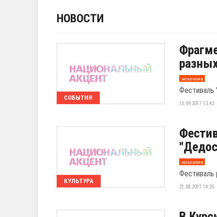
НОВОСТИ
Фрагм
разных
эксклюзив
Фестиваль 
СОБЫТИЯ
15.09.2017 13:42
Фестив
"Дедос
эксклюзив
Фестиваль 
КУЛЬТУРА
21.08.2017 14:26
В Курс