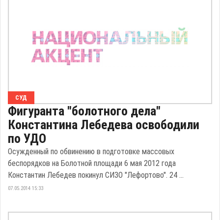
СУД
Фигуранта "болотного дела"
Константина Лебедева освободили
по УДО
Осужденный по обвинению в подготовке массовых
беспорядков на Болотной площади 6 мая 2012 года
Константин Лебедев покинул СИЗО "Лефортово". 24 ...
07.05.2014 15:33