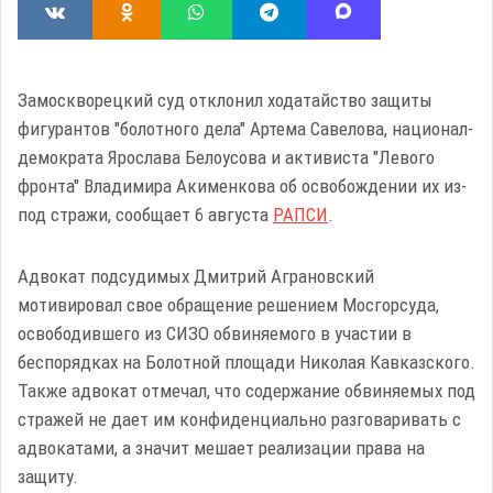
Замоскворецкий суд отклонил ходатайство защиты
фигурантов "болотного дела" Артема Савелова, национал-
демократа Ярослава Белоусова и активиста "Левого
фронта" Владимира Акименкова об освобождении их из-
под стражи, сообщает 6 августа
РАПСИ
.
Адвокат подсудимых Дмитрий Аграновский
мотивировал свое обращение решением Мосгорсуда,
освободившего из СИЗО обвиняемого в участии в
беспорядках на Болотной площади Николая Кавказского.
Также адвокат отмечал, что содержание обвиняемых под
стражей не дает им конфиденциально разговаривать с
адвокатами, а значит мешает реализации права на
защиту.