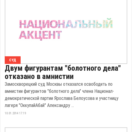
СУД
Двум фигурантам "болотного дела"
отказано в амнистии
Замоскворецкий суд Москвы отказался освободить по
амнистии фигурантов "болотного дела" члена Национал-
демократической партии Ярослава Белоусова и участницу
лагеря "ОккупайАбай" Александру ...
10.01.2014 17:19