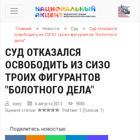
Главная
→
Новости
→
Суд
→
Суд отказался
освободить из СИЗО троих фигурантов "болотного
дела"
СУД ОТКАЗАЛСЯ
ОСВОБОДИТЬ ИЗ СИЗО
ТРОИХ ФИГУРАНТОВ
"БОЛОТНОГО ДЕЛА"
vixey
6 августа 2013
9080
Оцените статью
Рейтинг:
1
(Голосов:
1
)
Поделитесь новостью