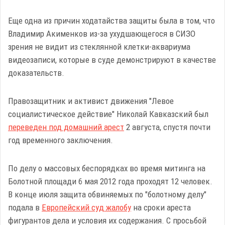
Еще одна из причин ходатайства защиты была в том, что
Владимир Акименков из-за ухудшающегося в СИЗО
зрения не видит из стеклянной клетки-аквариума
видеозаписи, которые в суде демонстрируют в качестве
доказательств.
Правозащитник и активист движения "Левое
социалистическое действие" Николай Кавказский был
переведен под домашний арест
2 августа, спустя почти
год временного заключения.
По делу о массовых беспорядках во время митинга на
Болотной площади 6 мая 2012 года проходят 12 человек.
В конце июля защита обвиняемых по "болотному делу"
подала в
Европейский суд жалобу
на сроки ареста
фигурантов дела и условия их содержания. С просьбой