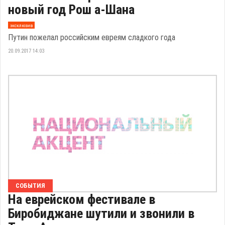
новый год Рош а-Шана
эксклюзив
Путин пожелал российским евреям сладкого года
20.09.2017 14:03
СОБЫТИЯ
На еврейском фестивале в
Биробиджане шутили и звонили в