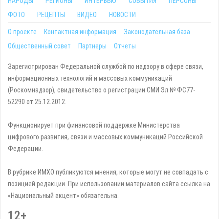
НАРОДЫ
РЕГИОНЫ
ИНТЕРВЬЮ
СОБЫТИЯ
ПЕРСОНЫ
ФОТО
РЕЦЕПТЫ
ВИДЕО
НОВОСТИ
О проекте
Контактная информация
Законодательная база
Общественный совет
Партнеры
Отчеты
Зарегистрирован Федеральной службой по надзору в сфере связи,
информационных технологий и массовых коммуникаций
(Роскомнадзор), свидетельство о регистрации СМИ Эл № ФС77-
52290 от 25.12.2012.
Функционирует при финансовой поддержке Министерства
цифрового развития, связи и массовых коммуникаций Российской
Федерации.
В рубрике ИМХО публикуются мнения, которые могут не совпадать с
позицией редакции. При использовании материалов сайта ссылка на
«Национальный акцент» обязательна.
12+