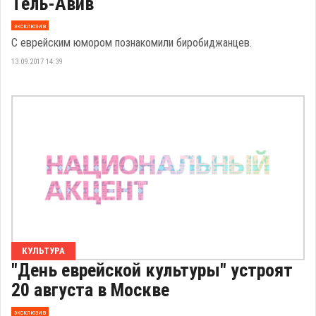
Тель-Авив
эксклюзив
С еврейским юмором познакомили биробиджанцев.
13.09.2017 14:39
КУЛЬТУРА
"День еврейской культуры" устроят
20 августа в Москве
эксклюзив