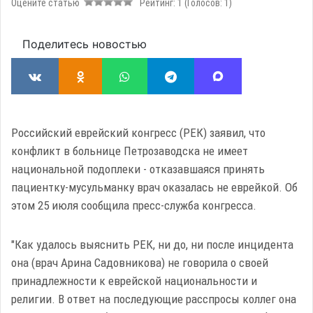
Оцените статью
Рейтинг:
1
(Голосов:
1
)
Поделитесь новостью
Российский еврейский конгресс (РЕК) заявил, что
конфликт в больнице Петрозаводска не имеет
национальной подоплеки - отказавшаяся принять
пациентку-мусульманку врач оказалась не еврейкой. Об
этом 25 июля сообщила пресс-служба конгресса.
"Как удалось выяснить РЕК, ни до, ни после инцидента
она (врач Арина Садовникова) не говорила о своей
принадлежности к еврейской национальности и
религии. В ответ на последующие расспросы коллег она