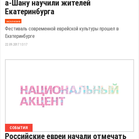
а-Шану научили жителей
Екатеринбурга
эксклюзив
Фестиваль современной еврейской культуры прошел в
Екатеринбурге
22.09.2017 13:17
СОБЫТИЯ
Российские евреи начали отмечать