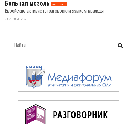
Больная мозоль
эксклюзив
Еврейские активисты заговорили языком вражды
30.04.2013 13:02