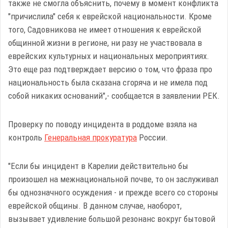
также не смогла объяснить, почему в момент конфликта
"причислила" себя к еврейской национальности. Кроме
того, Садовникова не имеет отношения к еврейской
общинной жизни в регионе, ни разу не участвовала в
еврейских культурных и национальных мероприятиях.
Это еще раз подтверждает версию о том, что фраза про
национальность была сказана сгоряча и не имела под
собой никаких оснований",- сообщается в заявлении РЕК.
Проверку по поводу инцидента в роддоме взяла на
контроль
Генеральная прокуратура
России.
"Если бы инцидент в Карелии действительно бы
произошел на межнациональной почве, то он заслуживал
бы однозначного осуждения - и прежде всего со стороны
еврейской общины. В данном случае, наоборот,
вызывает удивление большой резонанс вокруг бытовой