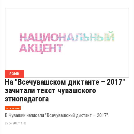
ЯЗЫК
На "Всечувашском диктанте – 2017"
зачитали текст чувашского
этнопедагога
эксклюзив
В Чувашии написали "Всечувашский диктант – 2017".
25.04.2017 11:00