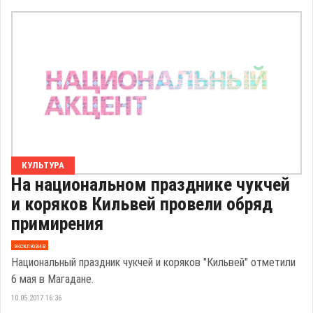
КУЛЬТУРА
На национальном празднике чукчей
и коряков Кильвей провели обряд
примирения
эксклюзив
Национальный праздник чукчей и коряков "Кильвей" отметили
6 мая в Магадане.
10.05.2017 16:36