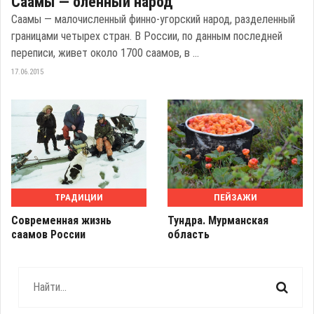
Саамы — оленный народ
Саамы — малочисленный финно-угорский народ, разделенный
границами четырех стран. В России, по данным последней
переписи, живет около 1700 саамов, в ...
17.06.2015
ТРАДИЦИИ
ПЕЙЗАЖИ
Современная жизнь
Тундра. Мурманская
саамов России
область