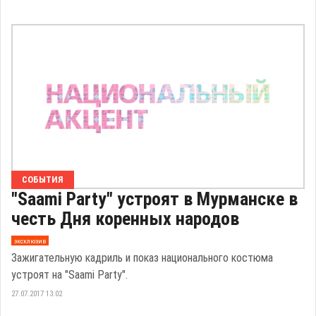
СОБЫТИЯ
"Saami Party" устроят в Мурманске в
честь Дня коренных народов
эксклюзив
Зажигательную кадриль и показ национального костюма
устроят на "Saami Party".
27.07.2017 13:02