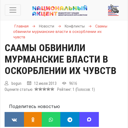
Главная
→
Новости
→
Конфликты
→
Саамы
обвинили мурманские власти в оскорблении их
чувств
СААМЫ ОБВИНИЛИ
МУРМАНСКИЕ ВЛАСТИ В
ОСКОРБЛЕНИИ ИХ ЧУВСТВ
bogun
12 июля 2013
9616
Оцените статью
Рейтинг:
1
(Голосов:
1
)
Поделитесь новостью