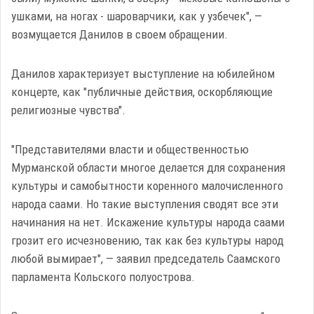
ушками, на ногах - шароварчики, как у узбечек", —
возмущается Данилов в своем обращении.
Данилов характеризует выступление на юбилейном
концерте, как "публичные действия, оскорбляющие
религиозные чувства".
"Представителями власти и общественностью
Мурманской области многое делается для сохранения
культуры и самобытности коренного малочисленного
народа саами. Но такие выступления сводят все эти
начинания на нет. Искажение культуры народа саами
грозит его исчезновению, так как без культуры народ
любой вымирает", — заявил председатель Саамского
парламента Кольского полуострова.