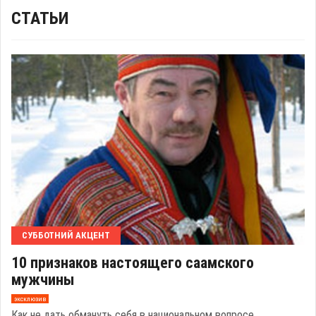
СТАТЬИ
СУББОТНИЙ АКЦЕНТ
10 признаков настоящего саамского
мужчины
эксклюзив
Как не дать обмануть себя в национальном вопросе