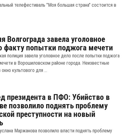
льный телефестиваль "Моя большая страна" состоится в
я Волгограда завела уголовное
о факту попытки поджога мечети
кая полиция завела уголовное дело после попытки поджога
мечети в Ворошиловском районе города. Неизвестные
 окно культового для ...
д президента в ПФО: Убийство в
ве позволило поднять проблему
ской преступности на новый
ь
услана Маржанова позволило власти поднять проблему