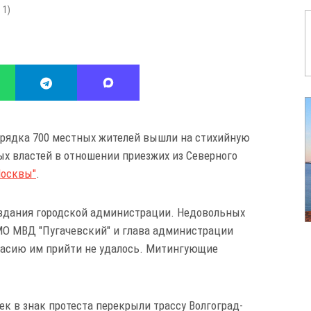
:
1
)
порядка 700 местных жителей вышли на стихийную
х властей в отношении приезжих из Северного
Москвы"
.
здания городской администрации. Недовольных
МО МВД "Пугачевский" и глава администрации
гласию им прийти не удалось. Митингующие
век в знак протеста перекрыли трассу Волгоград-