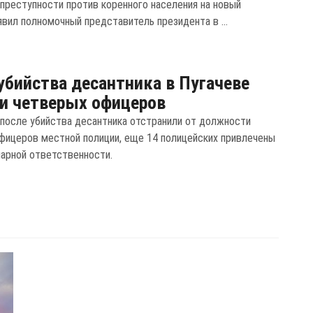
 преступности против коренного населения на новый
явил полномочный представитель президента в ...
убийства десантника в Пугачеве
и четверых офицеров
 после убийства десантника отстранили от должности
фицеров местной полиции, еще 14 полицейских привлечены
нарной ответственности.