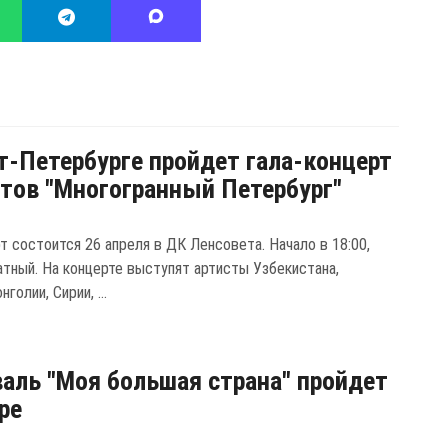
т-Петербурге пройдет гала-концерт
тов "Многогранный Петербург"
т состоится 26 апреля в ДК Ленсовета. Начало в 18:00,
атный. На концерте выступят артисты Узбекистана,
голии, Сирии, ...
аль "Моя большая страна" пройдет
ре