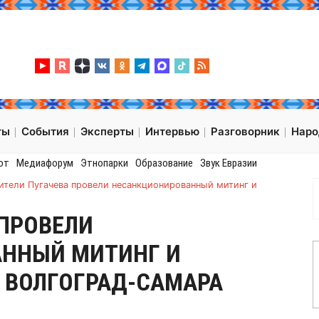
ты
События
Эксперты
Интервью
Разговорник
Нар
от
Медиафорум
Этнопарки
Образование
Звук Евразии
ители Пугачева провели несанкционированный митинг и
ПРОВЕЛИ
ННЫЙ МИТИНГ И
 ВОЛГОГРАД-САМАРА