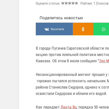
Оцените статью
Рейтинг:
1
(Голосов
Поделитесь новостью
Вконтакте
В городе Пугачев Саратовской области 
акцию против лояльной политики местны
Кавказа. Об этом 8 июля сообщило "
Эхо 
Несанкционированный митинг прошел у 
горожан пытался успокоить начальник 
района Станислав Сидоров, однако к со
освистали Сидорова и облили его водой.
Как передает
Лента.Ru
, порядка 50 чело