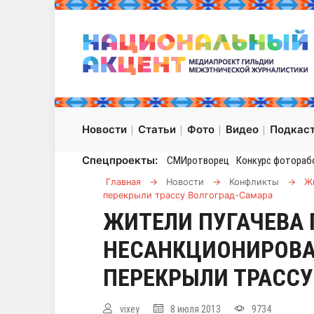
Новости
Статьи
Фото
Видео
Подкас
Спецпроекты:
СМИротворец
Конкурс фотораб
Главная
→
Новости
→
Конфликты
→
Ж
перекрыли трассу Волгоград-Самара
ЖИТЕЛИ ПУГАЧЕВА 
НЕСАНКЦИОНИРОВА
ПЕРЕКРЫЛИ ТРАССУ
vixey
8 июля 2013
9734