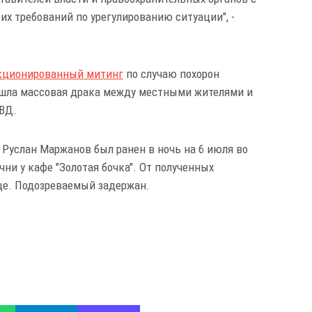
х требований по урегулированию ситуации", -
кционированный митинг
по случаю похорон
ошла массовая драка между местными жителями и
ВД.
Руслан Маржанов был ранен в ночь на 6 июля во
ни у кафе "Золотая бочка". От полученных
це. Подозреваемый задержан.