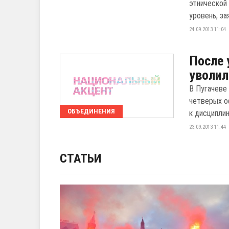
этнической
уровень, за
24.09.2013 11:04
После 
уволил
В Пугачеве
четверых о
ОБЪЕДИНЕНИЯ
к дисципли
23.09.2013 11:44
СТАТЬИ