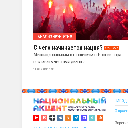
АНАЛИЗИРУЙ ЭТНО
С чего начинается нация?
эксклюзив
Межнациональным отношениям в России пора
поставить честный диагноз
11.07.2013 16:30
НАРОД
О проек
Зареги