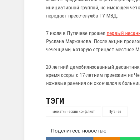
инициативной группой, не имеющей четки
передает пресс-служба ГУ МВД.
7 июля в Пугачеве прошел
первый несан
Руслана Маржанова. После акции произ
чеченцами, которую отрицает местное М
20-летний демобилизованный десантник 
время ссоры с 17-летним приезжим из Чеч
ножевые ранения он скончался в больни
ТЭГИ
межэтнический конфликт
Пугачев
Поделитесь новостью