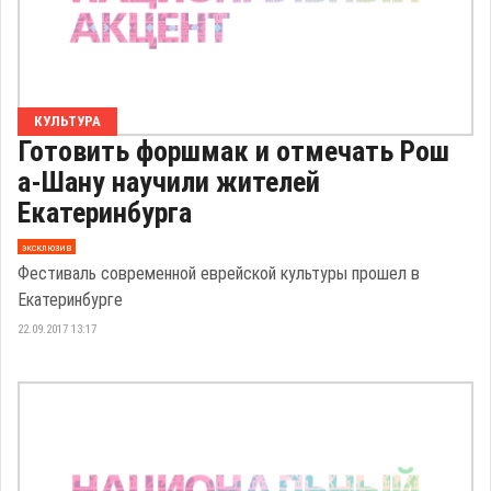
КУЛЬТУРА
Готовить форшмак и отмечать Рош
а-Шану научили жителей
Екатеринбурга
эксклюзив
Фестиваль современной еврейской культуры прошел в
Екатеринбурге
22.09.2017 13:17