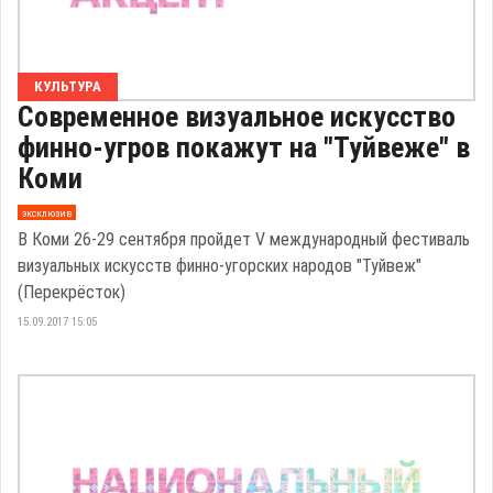
КУЛЬТУРА
Современное визуальное искусство
финно-угров покажут на "Туйвеже" в
Коми
эксклюзив
В Коми 26-29 сентября пройдет V международный фестиваль
визуальных искусств финно-угорских народов "Туйвеж"
(Перекрёсток)
15.09.2017 15:05