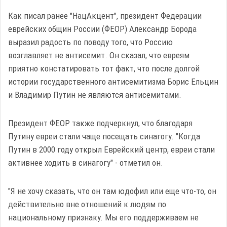
Как писал ранее "НацАкцент", президент Федерации
еврейских общин России (ФЕОР) Александр Борода
выразил радость по поводу того, что Россию
возглавляет не антисемит. Он сказал, что евреям
приятно констатировать тот факт, что после долгой
истории государственного антисемитизма Борис Ельцин
и Владимир Путин не являются антисемитами.
Президент ФЕОР также подчеркнул, что благодаря
Путину евреи стали чаще посещать синагогу. "Когда
Путин в 2000 году открыл Еврейский центр, евреи стали
активнее ходить в синагогу" - отметил он.
"Я не хочу сказать, что он там юдофил или еще что-то, он
действительно вне отношений к людям по
национальному признаку. Мы его поддерживаем не