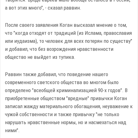
а вот этих много", - сказал раввин.
После своего заявления Коган высказал мнение о том,
что "когда отходят от традиций (из Ислама, православия
или иудаизма), то человек для всех потерян по существу"
и добавил, что без возрождения нравственности
общество не выйдет из тупика.
Раввин также добавил, что поведение нашего
современного светского общества во многом было
определено "всеобщей криминализацией 90-х годов". В
приобретенные обществом "вредные" привычки Коган
записал жажду материального обогащения, неуважение к
чужой собственности и также привычку "не только
нарушать нравственные нормы, но и насмехаться над
ними".