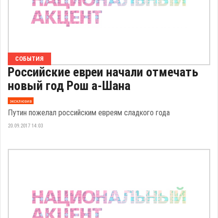
СОБЫТИЯ
Российские евреи начали отмечать
новый год Рош а-Шана
эксклюзив
Путин пожелал российским евреям сладкого года
20.09.2017 14:03