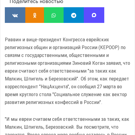
Поделитесь новостью
Раввин и вице-президент Конгресса еврейских
религиозных общин и организаций России (КЕРООР) по
связям с государственными, общественными и
религиозными организациями Зиновий Коган заявил, что
евреи считают себя ответственными "за таких как
Малкин, Шпигель и Березовский". Об этом, как передает
корреспондент "НацАкцента", он сообщил 27 марта во
время круглого стола "Социальное служение как вектор
развития религиозных конфессий в России".
"И мы евреи считаем себя ответственными за таких, как
Малкин, Шпигель, Березовский. Вы посмотрите, что
творится. В
роде евреев мало вообще осталось в России,