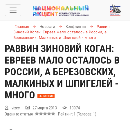
Главная
→
Новости
→
Конфликты
→
Раввин
Зиновий Коган: Евреев мало осталось в России, а
Березовских, Малкиных и Шпигелей - много
РАВВИН ЗИНОВИЙ КОГАН:
ЕВРЕЕВ МАЛО ОСТАЛОСЬ В
РОССИИ, А БЕРЕЗОВСКИХ,
МАЛКИНЫХ И ШПИГЕЛЕЙ -
МНОГО
ЭКСКЛЮЗИВ
vixey
27 марта 2013
13074
Оцените статью
Рейтинг:
1
(Голосов:
1
)