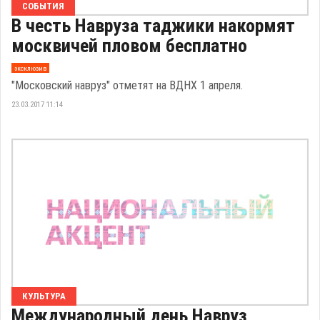
СОБЫТИЯ
В честь Навруза таджики накормят
москвичей пловом бесплатно
эксклюзив
"Московский навруз" отметят на ВДНХ 1 апреля.
23.03.2017 11:14
КУЛЬТУРА
Международный день Навруз