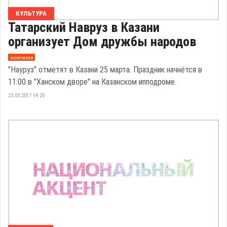
КУЛЬТУРА
Татарский Навруз в Казани
организует Дом дружбы народов
эксклюзив
"Науруз" отметят в Казани 25 марта. Праздник начнётся в
11:00 в "Ханском дворе" на Казанском ипподроме.
23.03.2017 14:20