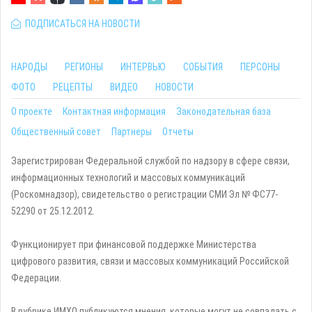
ПОДПИСАТЬСЯ НА НОВОСТИ
НАРОДЫ
РЕГИОНЫ
ИНТЕРВЬЮ
СОБЫТИЯ
ПЕРСОНЫ
ФОТО
РЕЦЕПТЫ
ВИДЕО
НОВОСТИ
О проекте
Контактная информация
Законодательная база
Общественный совет
Партнеры
Отчеты
Зарегистрирован Федеральной службой по надзору в сфере связи,
информационных технологий и массовых коммуникаций
(Роскомнадзор), свидетельство о регистрации СМИ Эл № ФС77-
52290 от 25.12.2012.
Функционирует при финансовой поддержке Министерства
цифрового развития, связи и массовых коммуникаций Российской
Федерации.
В рубрике ИМХО публикуются мнения, которые могут не совпадать с