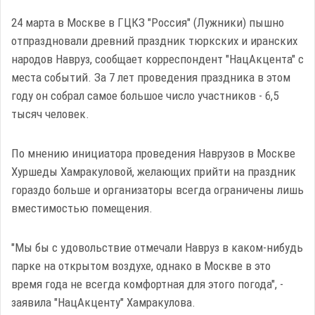
24 марта в Москве в ГЦКЗ "Россия" (Лужники) пышно
отпраздновали древний праздник тюркских и иранских
народов Навруз, сообщает корреспондент "НацАкцента" с
места событий. За 7 лет проведения праздника в этом
году он собрал самое большое число участников - 6,5
тысяч человек.
По мнению инициатора проведения Наврузов в Москве
Хуршеды Хамракуловой, желающих прийти на праздник
гораздо больше и организаторы всегда ограничены лишь
вместимостью помещения.
"Мы бы с удовольствие отмечали Навруз в каком-нибудь
парке на открытом воздухе, однако в Москве в это
время года не всегда комфортная для этого погода", -
заявила "НацАкценту" Хамракулова.