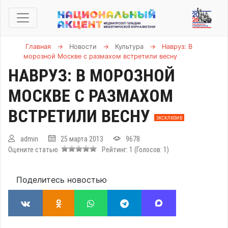
Главная
→
Новости
→
Культура
→
Навруз: В
морозной Москве с размахом встретили весну
НАВРУЗ: В МОРОЗНОЙ
МОСКВЕ С РАЗМАХОМ
ВСТРЕТИЛИ ВЕСНУ
ЭКСКЛЮЗИВ
admin
25 марта 2013
9678
Оцените статью
Рейтинг:
1
(Голосов:
1
)
Поделитесь новостью