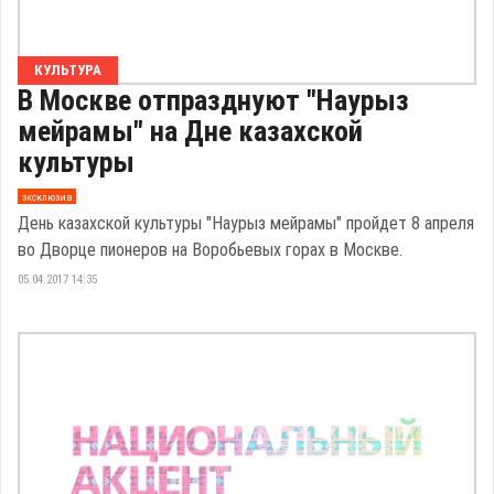
КУЛЬТУРА
В Москве отпразднуют "Наурыз
мейрамы" на Дне казахской
культуры
эксклюзив
День казахской культуры "Наурыз мейрамы" пройдет 8 апреля
во Дворце пионеров на Воробьевых горах в Москве.
05.04.2017 14:35