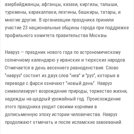
азербайджанцы, афганцы, казахи, киргизы, талыши,
туркмены, каракалпаки, лезгины, башкиры, татары, и
многие другие. В организации праздника приняли
участие 23 национальные общины города при поддрежке
профильного комитета правительства Москвы.
Навруз — праздник нового года по астрономическому
солнечному календарю у иранских и тюркских народов.
Отмечается в день весеннего равноденствия. Слово
"навруз" состоит из двух слов "нев" и "руз", которые в
переводе с фарси означают "новый день". Навруз
символизирует возрождение природы, торжество жизни,
надежды на щедрый урожайный год. Происхождение
этого праздника уходит своими корнями в
дописьменную эпоху истории человечества. Навруз
продолжают отмечать и после исламских завоеваний.