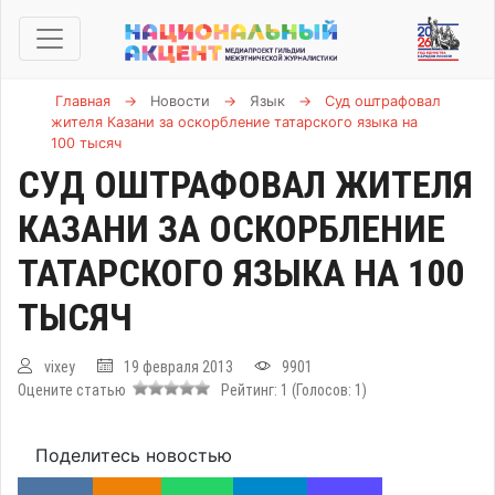
Главная
→
Новости
→
Язык
→
Суд оштрафовал
жителя Казани за оскорбление татарского языка на
100 тысяч
СУД ОШТРАФОВАЛ ЖИТЕЛЯ
КАЗАНИ ЗА ОСКОРБЛЕНИЕ
ТАТАРСКОГО ЯЗЫКА НА 100
ТЫСЯЧ
vixey
19 февраля 2013
9901
Оцените статью
Рейтинг:
1
(Голосов:
1
)
Поделитесь новостью