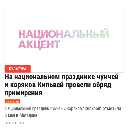
КУЛЬТУРА
На национальном празднике чукчей
и коряков Кильвей провели обряд
примирения
эксклюзив
Национальный праздник чукчей и коряков "Кильвей" отметили
6 мая в Магадане.
10.05.2017 16:36