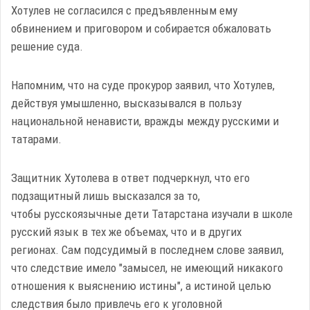
Хотулев не согласился с предъявленным ему
обвинением и приговором и собирается обжаловать
решение суда.
Напомним, что на суде прокурор заявил, что Хотулев,
действуя умышленно, высказывался в пользу
национальной ненависти, вражды между русскими и
татарами.
Защитник Хутолева в ответ подчеркнул, что его
подзащитный лишь высказался за то,
чтобы русскоязычные дети Татарстана изучали в школе
русский язык в тех же объемах, что и в других
регионах. Сам подсудимый в последнем слове заявил,
что следствие имело "замысел, не имеющий никакого
отношения к выяснению истины", а истиной целью
следствия было привлечь его к уголовной