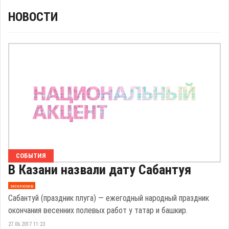
НОВОСТИ
СОБЫТИЯ
В Казани назвали дату Сабантуя
эксклюзив
Сабантуй (праздник плуга) — ежегодный народный праздник
окончания весенних полевых работ у татар и башкир.
27.06.2017 11:23