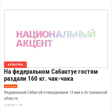
КУЛЬТУРА
На федеральном Сабантуе гостям
раздали 160 кг. чак-чака
эксклюзив
Федеральный Сабантуй отпраздновали 13 мая в Астраханской
области.
15.05.2017 11:38