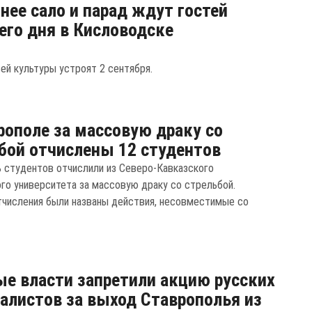
ее сало и парад ждут гостей
его дня в Кисловодске
ьей культуры устроят 2 сентября.
рополе за массовую драку со
бой отчислены 12 студентов
 студентов отчислили из Северо-Кавказского
го университета за массовую драку со стрельбой.
тчисления были названы действия, несовместимые со
е власти запретили акцию русских
алистов за выход Ставрополья из