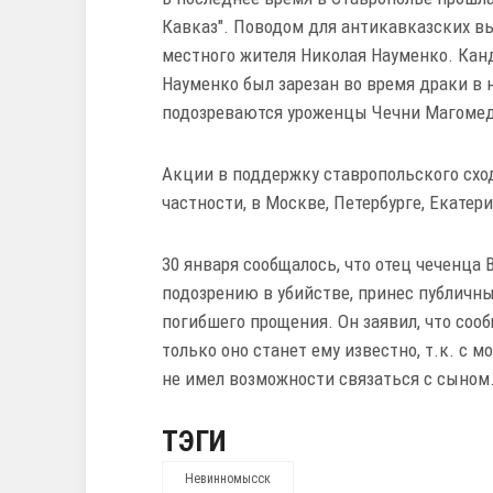
Кавказ". Поводом для антикавказских в
местного жителя Николая Науменко. Канд
Науменко был зарезан во время драки в но
подозреваются уроженцы Чечни Магомед 
Акции в поддержку ставропольского схода
частности, в Москве, Петербурге, Екатери
30 января сообщалось, что отец чеченца
подозрению в убийстве, принес публичны
погибшего прощения. Он заявил, что соо
только оно станет ему известно, т.к. с 
не имел возможности связаться с сыном
ТЭГИ
Невинномысск