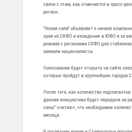
связи с этим, как отмечается в пресс-р
регион.
"Новая сила" объявляет о начале компан
края из СКФО и вхождение в ЮФО и за вв
режима с регионами СКФО для стабилиза
заявили националисты.
Голосование будет открыто на сайте zavi
которые пройдут в крупнейших городах С
После того, как количество подписантов
данная инициатива будет передана на р
силы" считают, что необходимое количес
месяца.
В последнее время в Ставрополье прошла