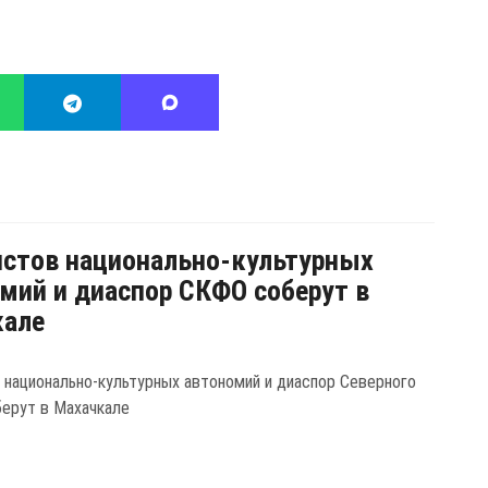
стов национально-культурных
мий и диаспор СКФО соберут в
кале
 национально-культурных автономий и диаспор Северного
берут в Махачкале