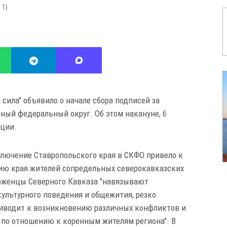
:
1
)
сила" объявило о начале сбора подписей за
ный федеральный округ. Об этом накануне, 6
ации.
включение Ставропольского края в СКФО привело к
рию края жителей сопредельных северокавказских
роженцы Северного Кавказа "навязывают
льтурного поведения и общежития, резко
риводит к возникновению различных конфликтов и
 по отношению к коренным жителям региона". В