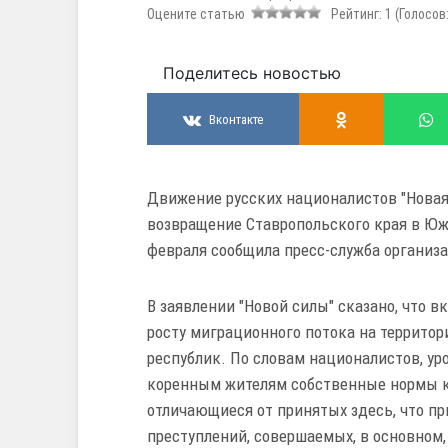
Оцените статью
Рейтинг:
1
(Голосов
Поделитесь новостью
Вконтакте
Движение русских националистов "Новая 
возвращение Ставропольского края в Юж
февраля сообщила пресс-служба организ
В заявлении "Новой силы" сказано, что 
росту миграционного потока на террито
республик. По словам националистов, у
коренным жителям собственные нормы ку
отличающиеся от принятых здесь, что п
преступлений, совершаемых, в основном,