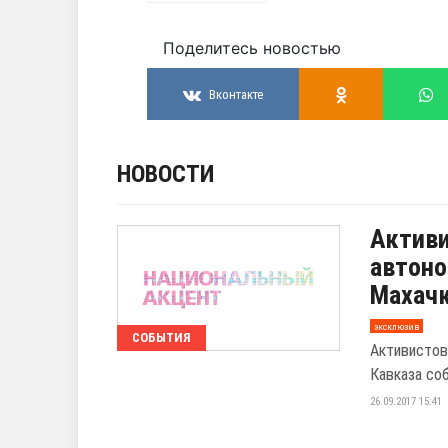
Поделитесь новостью
Вконтакте
НОВОСТИ
Активи
автоно
Махач
эксклюзив
СОБЫТИЯ
Активистов
Кавказа со
26.09.2017 15:41