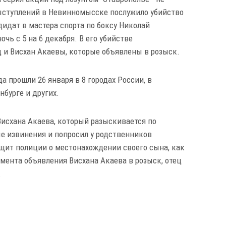
ыступлений в Невинномысске послужило убийство
идат в мастера спорта по боксу Николай
чь с 5 на 6 декабря. В его убийстве
и Висхан Акаевы, которые объявлены в розыск.
 прошли 26 января в 8 городах России, в
нбурге и других.
 Висхана Акаева, который разыскивается по
е извинения и попросил у родственников
бщит полиции о местонахождении своего сына, как
момента объявления Висхана Акаева в розыск, отец
.