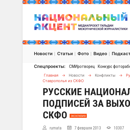
Новости
Статьи
Фото
Видео
Подкас
Спецпроекты:
СМИротворец
Конкурс фотораб
Главная
→
Новости
→
Конфликты
→
Р
Ставрополья из СКФО
РУССКИЕ НАЦИОНА
ПОДПИСЕЙ ЗА ВЫХО
СКФО
ЭКСКЛЮЗИВ
rumata
7 февраля 2013
10307