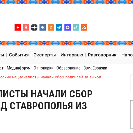
ты
События
Эксперты
Интервью
Разговорник
Нар
от
Медиафорум
Этнопарки
Образование
Звук Евразии
усские националисты начали сбор подписей за выход
ЛИСТЫ НАЧАЛИ СБОР
Д СТАВРОПОЛЬЯ ИЗ