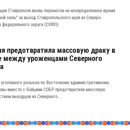
ция Ставрополя вновь перенесла на неопределенное время
вой силы" за выход Ставропольского края из Северо-
о федерального округа (СКФО).
я предотвратила массовую драку в
е между уроженцами Северного
а
 уголовного розыска по Восточному административному
квы вместе с бойцами СОБР предотвратили массовую
стием выходцев из Северного ...